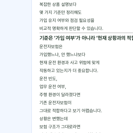
복잡한 상품 설명보다
몇 가지 기준만 정리해도
가입 유지 여부와 점검 필요성을
비교적 명확하게 판단할 수 있습니다.
기준은 ‘가입 여부’가 아니라 ‘현재 상황과의 
운전자보험은
가입했느냐, 안 했느냐보다
현재 운전 환경과 사고 위험에 맞게
작동하고 있는지가 더 중요합니다.
운전 빈도,
업무 운전 여부,
주행 환경이 달라졌다면
기존 운전자보험이
그대로 적합하다고 보기 어렵습니다.
상황은 변했는데
보험 구조가 그대로라면