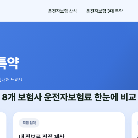
운전자보험 상식
운전자보험 3대 특약
특약
안내해 드려요.
8개 보험사
운전자보험료
한눈에 비교
직접 입력
내 정보로 직접 계산