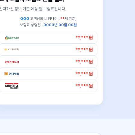
입력하신 정보 기준 예상 월 보험료입니다.
OOO
고객님의
보험나이 :
**
세 기준,
보험료 상령일 :
0000년 00월 00일
**,*** 원
**,*** 원
**,*** 원
**,*** 원
**,*** 원