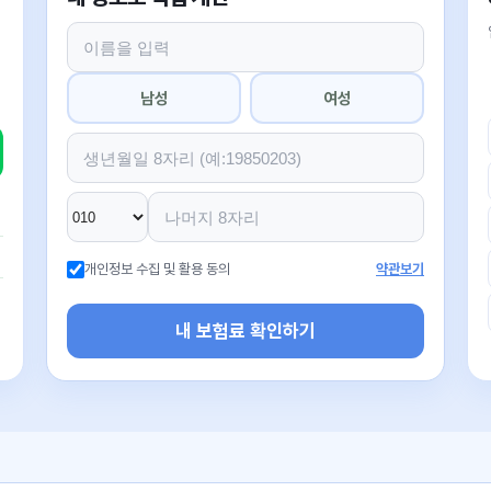
남성
여성
개인정보 수집 및 활용 동의
약관보기
내 보험료 확인하기