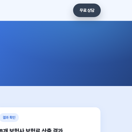
무료 상담
결과 확인
8개 보험사 보험료 산출 결과