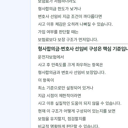
보험료가 저렴하더라도
형사합의금 한도가 낮거나
변호사 선임비 지급 조건이 까다롭다면
사고 이후 체감은 오히려 나빠질 수 있습니다.
가입 여부를 판단할 때는
보험료보다 보장 구조가 먼저입니다.
형사합의금·변호사 선임비 구성은 핵심 기준입
운전자보험에서
사고 후 만족도를 크게 좌우하는 항목은
형사합의금과 변호사 선임비 보장입니다.
이 항목이
최소 기준으로만 설정되어 있거나
지급 시점이 제한적이라면
사고 이후 실질적인 도움이 되지 않을 수 있습니다.
현재 이 구조가 어떻게 구성되어 있는지를 보면
보험을 유지할지, 점검할지를
비교적 명확하게 판단할 수 있습니다.