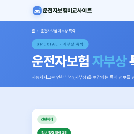
운전자보험비교사이트
홈
›
운전자보험 자부상 특약
SPECIAL · 자부상 특약
운전자보험
자부상
자동차사고로 인한 부상(자부상)을 보장하는 특약 정보를 
간편하게
정보 입력 없이 3초