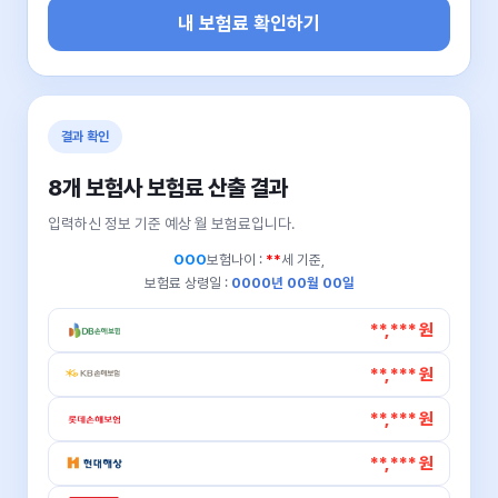
내 보험료 확인하기
결과 확인
8개 보험사 보험료 산출 결과
입력하신 정보 기준 예상 월 보험료입니다.
OOO
보험나이 :
**
세 기준,
보험료 상령일 :
0000년 00월 00일
**,*** 원
**,*** 원
**,*** 원
**,*** 원