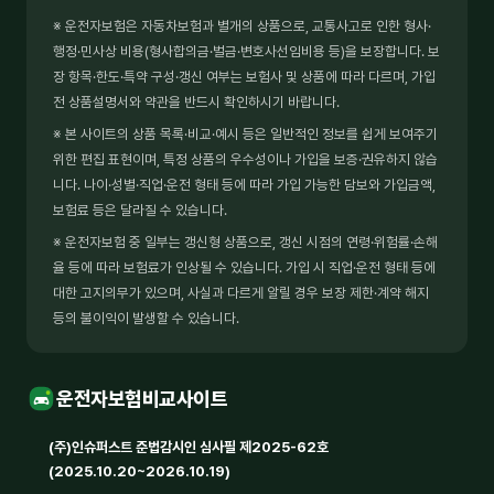
※ 운전자보험은 자동차보험과 별개의 상품으로, 교통사고로 인한 형사·
행정·민사상 비용(형사합의금·벌금·변호사선임비용 등)을 보장합니다. 보
장 항목·한도·특약 구성·갱신 여부는 보험사 및 상품에 따라 다르며, 가입
전 상품설명서와 약관을 반드시 확인하시기 바랍니다.
※ 본 사이트의 상품 목록·비교·예시 등은 일반적인 정보를 쉽게 보여주기
위한 편집 표현이며, 특정 상품의 우수성이나 가입을 보증·권유하지 않습
니다. 나이·성별·직업·운전 형태 등에 따라 가입 가능한 담보와 가입금액,
보험료 등은 달라질 수 있습니다.
※ 운전자보험 중 일부는 갱신형 상품으로, 갱신 시점의 연령·위험률·손해
율 등에 따라 보험료가 인상될 수 있습니다. 가입 시 직업·운전 형태 등에
대한 고지의무가 있으며, 사실과 다르게 알릴 경우 보장 제한·계약 해지
등의 불이익이 발생할 수 있습니다.
운전자보험비교사이트
(주)인슈퍼스트 준법감시인 심사필 제2025-62호
(2025.10.20~2026.10.19)