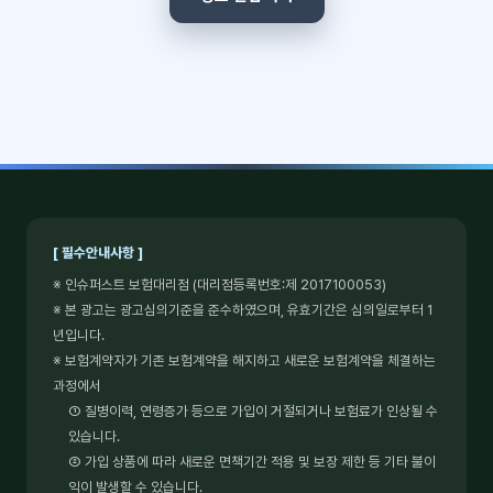
[ 필수안내사항 ]
※ 인슈퍼스트 보험대리점 (대리점등록번호:제 2017100053)
※ 본 광고는 광고심의기준을 준수하였으며, 유효기간은 심의일로부터 1
년입니다.
※ 보험계약자가 기존 보험계약을 해지하고 새로운 보험계약을 체결하는
과정에서
① 질병이력, 연령증가 등으로 가입이 거절되거나 보험료가 인상될 수
있습니다.
② 가입 상품에 따라 새로운 면책기간 적용 및 보장 제한 등 기타 불이
익이 발생할 수 있습니다.