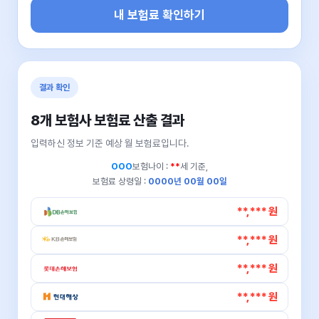
내 보험료 확인하기
결과 확인
8개 보험사 보험료 산출 결과
입력하신 정보 기준 예상 월 보험료입니다.
OOO
보험나이 :
**
세 기준,
보험료 상령일 :
0000년 00월 00일
**,*** 원
**,*** 원
**,*** 원
**,*** 원