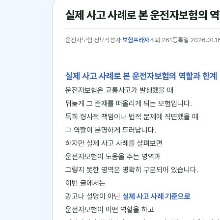
실제 사고 사례로 본 운전자보험의 
운전자보험 정보
작성자
보험프라자
조회 261
등록일 2026.01.1
실제 사고 사례로 본 운전자보험의 역할과 한계
운전자보험은 교통사고가 발생했을 때
뒤늦게 그 존재를 떠올리게 되는 보험입니다.
특히 형사적 책임이나 법적 문제에 직면했을 때
그 역할이 분명하게 드러납니다.
하지만 실제 사고 사례를 살펴보면
운전자보험이 도움을 주는 영역과
그렇지 못한 영역은 명확히 구분되어 있습니다.
이번 글에서는
광고나 설명이 아닌
실제 사고 사례 기준으로
운전자보험이 어떤 역할을 하고