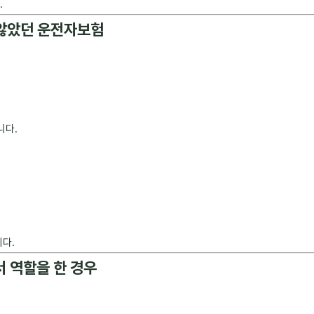
.
 않았던 운전자보험
니다.
다.
서 역할을 한 경우