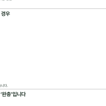
 경우
줍니다.
 ‘완충’입니다