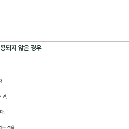
적용되지 않은 경우
다.
지만,
다.
라는 점을