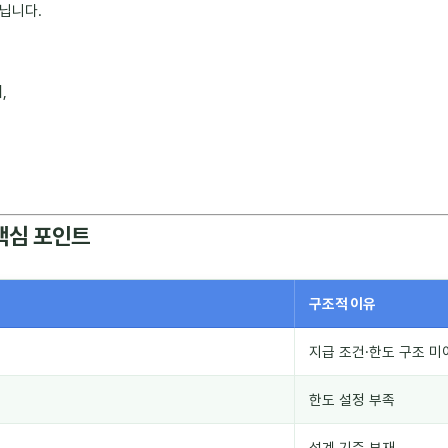
닙니다.
,
핵심 포인트
구조적 이유
지급 조건·한도 구조 미
한도 설정 부족
설계 기준 부재