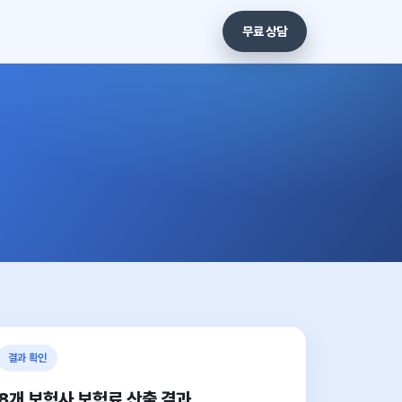
무료 상담
결과 확인
8개 보험사 보험료 산출 결과