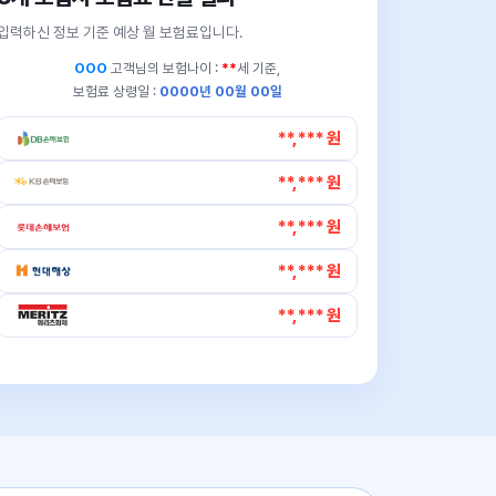
입력하신 정보 기준 예상 월 보험료입니다.
OOO
고객님의
보험나이 :
**
세 기준,
보험료 상령일 :
0000년 00월 00일
**,*** 원
**,*** 원
**,*** 원
**,*** 원
**,*** 원