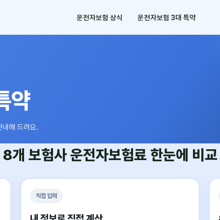
운전자보험 상식
운전자보험 3대 특약
특약
안내해 드려요.
8개 보험사
운전자보험료
한눈에 비교
직접 입력
내 정보로 직접 계산