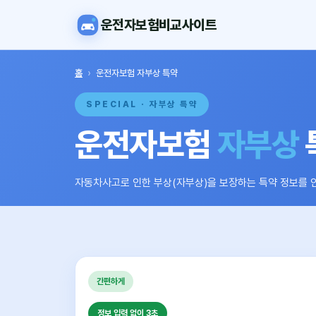
운전자보험비교사이트
홈
›
운전자보험 자부상 특약
SPECIAL · 자부상 특약
운전자보험
자부상
자동차사고로 인한 부상(자부상)을 보장하는 특약 정보를 
간편하게
정보 입력 없이 3초