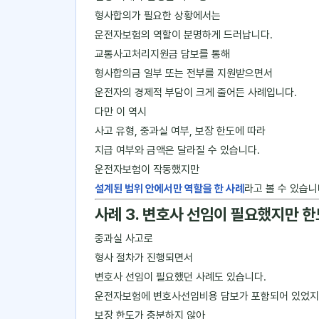
형사합의가 필요한 상황에서는
운전자보험의 역할이 분명하게 드러납니다.
교통사고처리지원금 담보를 통해
형사합의금 일부 또는 전부를 지원받으면서
운전자의 경제적 부담이 크게 줄어든 사례입니다.
다만 이 역시
사고 유형, 중과실 여부, 보장 한도에 따라
지급 여부와 금액은 달라질 수 있습니다.
운전자보험이 작동했지만
설계된 범위 안에서만 역할을 한 사례
라고 볼 수 있습니
사례 3. 변호사 선임이 필요했지만 
중과실 사고로
형사 절차가 진행되면서
변호사 선임이 필요했던 사례도 있습니다.
운전자보험에 변호사선임비용 담보가 포함되어 있었지
보장 한도가 충분하지 않아