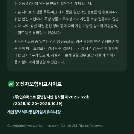
전 상품설명서와 약관을 반드시 확인하시기 바랍니다.
※ 본 사이트의 상품 목록·비교·예시 등은 일반적인 정보를 쉽게 보여주기
위한 편집 표현이며, 특정 상품의 우수성이나 가입을 보증·권유하지 않습
니다. 나이·성별·직업·운전 형태 등에 따라 가입 가능한 담보와 가입금액,
보험료 등은 달라질 수 있습니다.
※ 운전자보험 중 일부는 갱신형 상품으로, 갱신 시점의 연령·위험률·손해
율 등에 따라 보험료가 인상될 수 있습니다. 가입 시 직업·운전 형태 등에
대한 고지의무가 있으며, 사실과 다르게 알릴 경우 보장 제한·계약 해지
등의 불이익이 발생할 수 있습니다.
운전자보험비교사이트
(주)인슈퍼스트 준법감시인 심사필 제2025-62호
(2025.10.20~2026.10.19)
개인정보처리방침
가입시유의사항
Copyright(c) www.driverinsu.co.kr Co. Ltd ALL Rights Reserved.