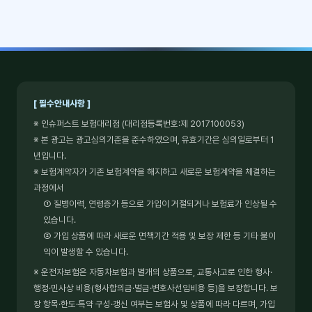
[ 필수안내사항 ]
※ 인슈퍼스트 보험대리점 (대리점등록번호:제 2017100053)
※ 본 광고는 광고심의기준을 준수하였으며, 유효기간은 심의일로부터 1
년입니다.
※ 보험계약자가 기존 보험계약을 해지하고 새로운 보험계약을 체결하는
과정에서
① 질병이력, 연령증가 등으로 가입이 거절되거나 보험료가 인상될 수
있습니다.
② 가입 상품에 따라 새로운 면책기간 적용 및 보장 제한 등 기타 불이
익이 발생할 수 있습니다.
※ 운전자보험은 자동차보험과 별개의 상품으로, 교통사고로 인한 형사·
행정·민사상 비용(형사합의금·벌금·변호사선임비용 등)을 보장합니다. 보
장 항목·한도·특약 구성·갱신 여부는 보험사 및 상품에 따라 다르며, 가입