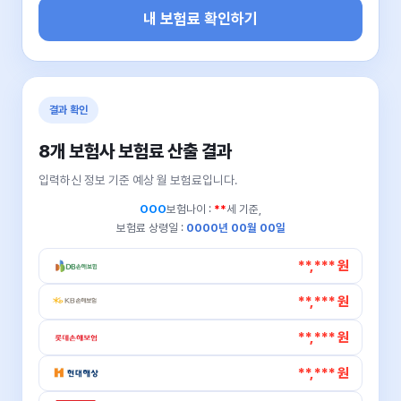
내 보험료 확인하기
결과 확인
8개 보험사 보험료 산출 결과
입력하신 정보 기준 예상 월 보험료입니다.
OOO
보험나이 :
**
세 기준,
보험료 상령일 :
0000년 00월 00일
**,*** 원
**,*** 원
**,*** 원
**,*** 원