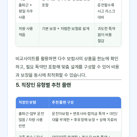
출퇴근 +
포함
운전할수록
평일 자주
사고 리스크
사용
대비
차량 사용
기본 보장 + 저렴한 보험료 설계
과도한 특약
적음
없이 비용
절감
비교사이트를 활용하면 다수 보험사의 상품을 한눈에 확인
하고, 필요 특약만 포함해 맞춤 설계를 구성할 수 있어 비용
과 보장을 동시에 최적화할 수 있습니다.
5. 직장인 유형별 추천 플랜
직장인 유형
추천 플랜 구성
출퇴근·업무 운전
운전자보험 + 변호사비·합의금 특약 + 대인/
많음 / 차량 사용
대물 무제한 + 후유장해 보장 + 상해 치료비
빈번