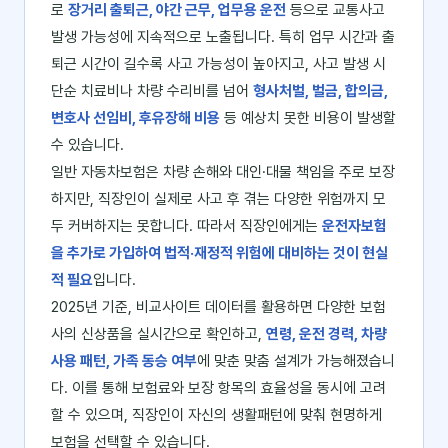
로
장거리 출퇴근, 야간 근무, 업무용 운전
등으로 교통사고
발생 가능성에 지속적으로 노출됩니다. 특히 업무 시간과 출
퇴근 시간이 길수록 사고 가능성이 높아지고, 사고 발생 시
단순 치료비나 차량 수리비를 넘어
형사처벌, 벌금, 합의금,
변호사 선임비, 후유장해 비용
등 예상치 못한 비용이 발생할
수 있습니다.
일반 자동차보험은 차량 손해와 대인·대물 책임을 주로 보장
하지만, 직장인이 실제로 사고 후 겪는 다양한 위험까지 모
두 커버하지는 못합니다. 따라서 직장인에게는
운전자보험
을 추가로 가입하여 법적·재정적 위험에 대비하는 것이 현실
적 필요
입니다.
2025년 기준, 비교사이트 데이터를 활용하면 다양한 보험
사의 신상품을 실시간으로 확인하고,
연령, 운전 경력, 차량
사용 패턴, 가족 동승 여부
에 맞춘 맞춤 설계가 가능해졌습니
다. 이를 통해 보험료와 보장 항목의 효율성을 동시에 고려
할 수 있으며, 직장인이 자신의 생활패턴에 맞춰 현명하게
보험을 선택할 수 있습니다.