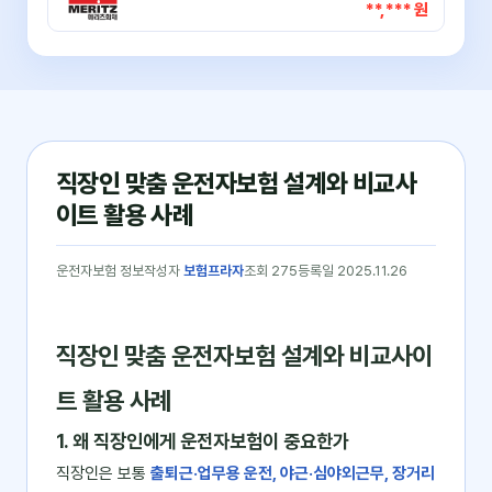
**,*** 원
직장인 맞춤 운전자보험 설계와 비교사
이트 활용 사례
운전자보험 정보
작성자
보험프라자
조회 275
등록일 2025.11.26
직장인 맞춤 운전자보험 설계와 비교사이
트 활용 사례
1. 왜 직장인에게 운전자보험이 중요한가
직장인은 보통
출퇴근·업무용 운전, 야근·심야외근무, 장거리