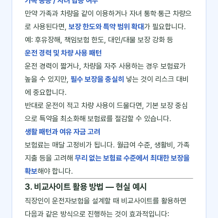
가족 동승 / 자녀 탑승 여부
만약 가족과 차량을 같이 이용하거나 자녀 통학‧통근 차량으
로 사용된다면,
보장 한도와 특약 범위 확대
가 필요합니다.
예: 후유장해, 책임보험 한도, 대인/대물 보장 강화 등
운전 경력 및 차량 사용 패턴
운전 경력이 짧거나, 차량을 자주 사용하는 경우 보험료가
높을 수 있지만,
필수 보장을 충실히
넣는 것이 리스크 대비
에 중요합니다.
반대로 운전이 적고 차량 사용이 드물다면, 기본 보장 중심
으로 특약을 최소화해 보험료를 절감할 수 있습니다.
생활 패턴과 여유 자금 고려
보험료는 매달 고정비가 됩니다. 월급여 수준, 생활비, 가족
지출 등을 고려해
무리 없는 보험료 수준에서 최대한 보장을
확보
해야 합니다.
3. 비교사이트 활용 방법 ― 현실 예시
직장인이 운전자보험을 설계할 때 비교사이트를 활용하면
다음과 같은 방식으로 진행하는 것이 효과적입니다: