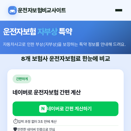
운전자보험비교사이트
운전자보험
자부상
특약
자동차사고로 인한 부상(자부상)을 보장하는 특약 정보를 안내해 드려요.
8개 보험사
운전자보험료
한눈에 비교
간편하게
네이버로 운전자보험 간편 계산
N
네이버로 간편 계산하기
⏱
입력 과정 없이 3초 만에 계산
🛡
안전한 네이버 인증으로 안심