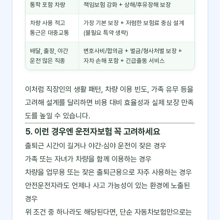
통학 포함 차량
책임보험 강화 + 상해/후유장해 보장
차량 사용 적고
가장 기본 보장 + 저렴한 보험료 중심 설계
통근은 대중교통
(불필요 특약 생략)
배달, 출장, 야간
변호사비/합의금 + 벌금/형사처벌 보장 +
운전 많은 직종
자차 손해 포함 + 긴급출동 서비스
이처럼 직장인의 생활 패턴, 차량 이용 빈도, 가족 유무 등을
고려해 설계를 달리하면 비용 대비 효율성과 실제 보장 만족
도를 높일 수 있습니다.
5. 이런 경우엔 운전자보험 꼭 고려하세요
출퇴근 시간이 길거나 야간·심야 운전이 잦은 경우
가족 또는 자녀가 차량을 함께 이용하는 경우
차량을 업무용 또는 잦은 출퇴근용으로 자주 사용하는 경우
안전운전자라도 언제나 사고 가능성이 있는 환경에 노출된
경우
위 조건 중 하나라도 해당된다면, 단순 자동차보험만으로는