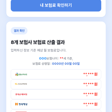
내 보험료 확인하기
결과 확인
8개 보험사 보험료 산출 결과
입력하신 정보 기준 예상 월 보험료입니다.
OOO
보험나이 :
**
세 기준,
보험료 상령일 :
0000년 00월 00일
**,*** 원
**,*** 원
**,*** 원
**,*** 원