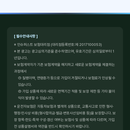
[ 필수안내사항 ]
※ 인슈퍼스트 보험대리점 (대리점등록번호:제 2017100053)
※ 본 광고는 광고심의기준을 준수하였으며, 유효기간은 심의일로부터 1
년입니다.
※ 보험계약자가 기존 보험계약을 해지하고 새로운 보험계약을 체결하는
과정에서
① 질병이력, 연령증가 등으로 가입이 거절되거나 보험료가 인상될 수
있습니다.
② 가입 상품에 따라 새로운 면책기간 적용 및 보장 제한 등 기타 불이
익이 발생할 수 있습니다.
※ 운전자보험은 자동차보험과 별개의 상품으로, 교통사고로 인한 형사·
행정·민사상 비용(형사합의금·벌금·변호사선임비용 등)을 보장합니다. 보
장 항목·한도·특약 구성·갱신 여부는 보험사 및 상품에 따라 다르며, 가입
전 상품설명서와 약관을 반드시 확인하시기 바랍니다.