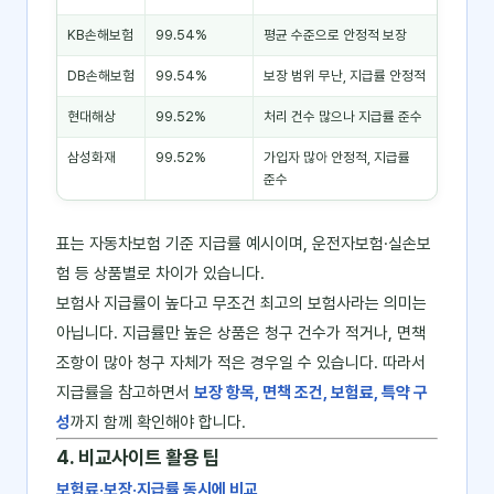
KB손해보험
99.54%
평균 수준으로 안정적 보장
DB손해보험
99.54%
보장 범위 무난, 지급률 안정적
현대해상
99.52%
처리 건수 많으나 지급률 준수
삼성화재
99.52%
가입자 많아 안정적, 지급률
준수
표는 자동차보험 기준 지급률 예시이며, 운전자보험·실손보
험 등 상품별로 차이가 있습니다.
보험사 지급률이 높다고 무조건 최고의 보험사라는 의미는
아닙니다. 지급률만 높은 상품은 청구 건수가 적거나, 면책
조항이 많아 청구 자체가 적은 경우일 수 있습니다. 따라서
지급률을 참고하면서
보장 항목, 면책 조건, 보험료, 특약 구
성
까지 함께 확인해야 합니다.
4. 비교사이트 활용 팁
보험료·보장·지급률 동시에 비교