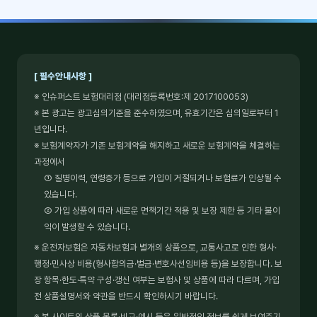
[ 필수안내사항 ]
※ 인슈퍼스트 보험대리점 (대리점등록번호:제 2017100053)
※ 본 광고는 광고심의기준을 준수하였으며, 유효기간은 심의일로부터 1
년입니다.
※ 보험계약자가 기존 보험계약을 해지하고 새로운 보험계약을 체결하는
과정에서
① 질병이력, 연령증가 등으로 가입이 거절되거나 보험료가 인상될 수
있습니다.
② 가입 상품에 따라 새로운 면책기간 적용 및 보장 제한 등 기타 불이
익이 발생할 수 있습니다.
※ 운전자보험은 자동차보험과 별개의 상품으로, 교통사고로 인한 형사·
행정·민사상 비용(형사합의금·벌금·변호사선임비용 등)을 보장합니다. 보
장 항목·한도·특약 구성·갱신 여부는 보험사 및 상품에 따라 다르며, 가입
전 상품설명서와 약관을 반드시 확인하시기 바랍니다.
※ 본 사이트의 상품 목록·비교·예시 등은 일반적인 정보를 쉽게 보여주기