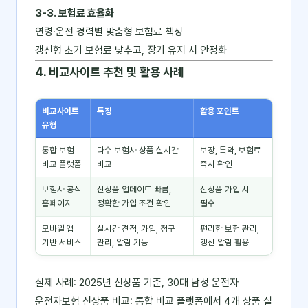
3-3. 보험료 효율화
연령·운전 경력별 맞춤형 보험료 책정
갱신형 초기 보험료 낮추고, 장기 유지 시 안정화
4. 비교사이트 추천 및 활용 사례
비교사이트
특징
활용 포인트
유형
통합 보험
다수 보험사 상품 실시간
보장, 특약, 보험료
비교 플랫폼
비교
즉시 확인
보험사 공식
신상품 업데이트 빠름,
신상품 가입 시
홈페이지
정확한 가입 조건 확인
필수
모바일 앱
실시간 견적, 가입, 청구
편리한 보험 관리,
기반 서비스
관리, 알림 기능
갱신 알림 활용
실제 사례: 2025년 신상품 기준, 30대 남성 운전자
운전자보험 신상품 비교: 통합 비교 플랫폼에서 4개 상품 실