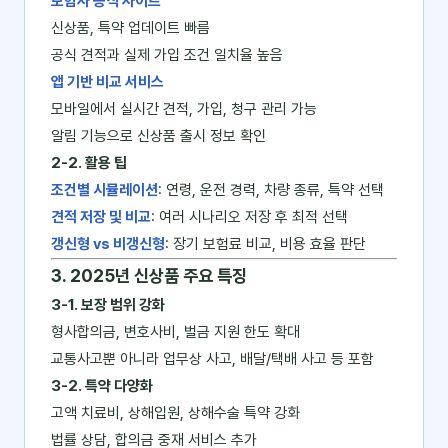
보험사 공식 사이트
신상품, 특약 업데이트 빠름
공식 견적과 실제 가입 조건 일치율 높음
앱 기반 비교 서비스
모바일에서 실시간 견적, 가입, 청구 관리 가능
알림 기능으로 신상품 출시 정보 확인
2-2. 활용 팁
조건별 시뮬레이션
: 연령, 운전 경력, 차량 종류, 특약 선택
견적 저장 및 비교
: 여러 시나리오 저장 후 최적 선택
갱신형 vs 비갱신형
: 장기 보험료 비교, 비용 효율 판단
3. 2025년 신상품 주요 특징
3-1. 보장 범위 강화
형사합의금, 변호사비, 벌금 지원 한도 확대
교통사고뿐 아니라 업무상 사고, 배달/택배 사고 등 포함
3-2. 특약 다양화
고액 치료비, 상해입원, 상해수술 특약 강화
법률 상담, 합의금 중재 서비스 추가