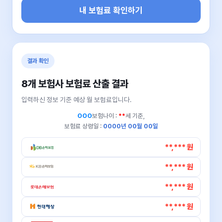
내 보험료 확인하기
결과 확인
8개 보험사 보험료 산출 결과
입력하신 정보 기준 예상 월 보험료입니다.
OOO
보험나이 :
**
세 기준,
보험료 상령일 :
0000년 00월 00일
**,*** 원
**,*** 원
**,*** 원
**,*** 원