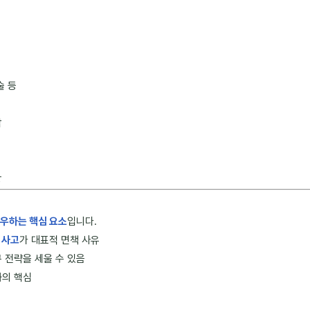
술 등
담
방
좌우하는 핵심 요소
입니다.
 사고
가 대표적 면책 사유
 전략을 세울 수 있음
화의 핵심