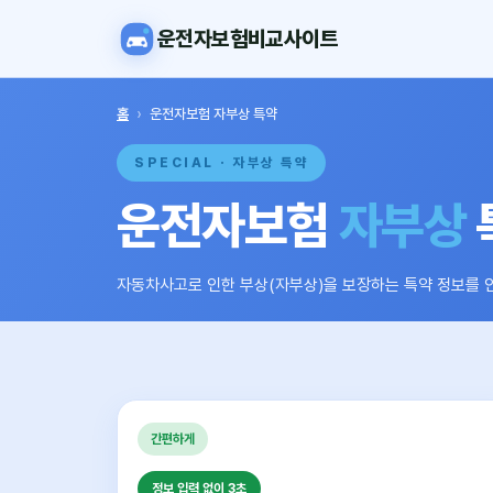
운전자보험비교사이트
홈
›
운전자보험 자부상 특약
SPECIAL · 자부상 특약
운전자보험
자부상
자동차사고로 인한 부상(자부상)을 보장하는 특약 정보를 
간편하게
정보 입력 없이 3초