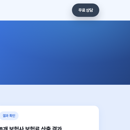
무료 상담
결과 확인
8개 보험사 보험료 산출 결과