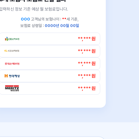
입력하신 정보 기준 예상 월 보험료입니다.
OOO
고객님의
보험나이 :
**
세 기준,
보험료 상령일 :
0000년 00월 00일
**,*** 원
**,*** 원
**,*** 원
**,*** 원
**,*** 원