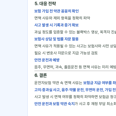
5. 대응 전략
보험 가입 전 약관 꼼꼼히 확인
면책 사유와 제외 항목을 정확히 파악
사고 발생 시 기록과 증거 확보
과실 정도를 입증할 수 있는 블랙박스 영상, 목격자 진
보험사 상담 및 법률 자문 활용
면책 사유가 적용될 수 있는 사고는 보험사와 사전 상
필요 시 변호사 자문으로 지급 가능성 검토
안전 운전과 예방
음주, 무면허, 과속, 졸음운전 등 면책 사유는 미리 예
6. 결론
운전자보험 약관 속 면책 사유는
보험금 지급 여부를 
고의·중과실 사고, 음주·약물 운전, 무면허 운전, 가입 전
사고 발생 시 면책 여부를 정확히 파악하면 보험금 청구
안전 운전과 보험 약관 숙지
가 사고 후 재정 부담 최소