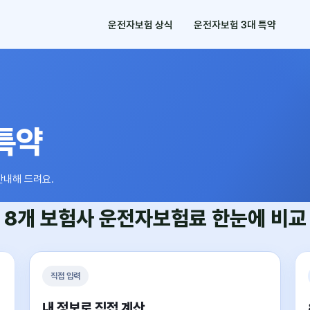
운전자보험 상식
운전자보험 3대 특약
특약
안내해 드려요.
8개 보험사
운전자보험료
한눈에 비교
직접 입력
내 정보로 직접 계산