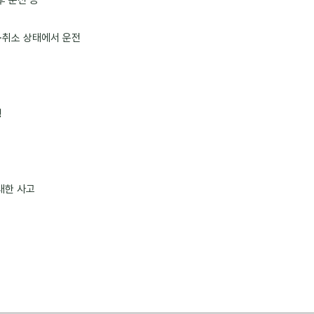
후 운전 등
·취소 상태에서 운전
행
대한 사고