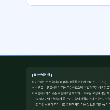
[ 필수안내사항 ]
※ 인슈퍼스트 보험대리점 (대리점등록번호:제 2017100053)
※ 본 광고는 광고심의기준을 준수하였으며, 유효기간은 심의일로
※ 보험계약자가 기존 보험계약을 해지하고 새로운 보험계약을 
① 질병이력, 연령증가 등으로 가입이 거절되거나 보험료가 인
② 가입 상품에 따라 새로운 면책기간 적용 및 보장 제한 등 기