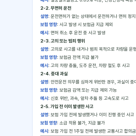
예시
: 혈중알코올농도 0.03% 이상, 신경안정제 복용 
2-2. 무면허 운전
설명
: 운전면허가 없는 상태에서 운전하거나 면허 정지
보험 영향
: 사고 발생 시 보험금 지급 제외
예시
: 면허 취소 후 운전 중 사고 발생
2-3. 고의 또는 범죄 행위
설명
: 고의로 사고를 내거나 범죄 목적으로 차량을 운
보험 영향
: 보험금 전액 지급 불가
예시
: 고의 차량 충돌, 도주 운전, 차량 절도 후 사고
2-4. 중대 과실
설명
: 안전운전 의무를 심하게 위반한 경우, 과실이 중
보험 영향
: 보험금 감액 또는 지급 제외 가능
예시
: 신호 위반, 과속, 앞차 추돌 등 고속도로 사고
2-5. 가입 전 이미 발생한 사고
설명
: 보험 가입 전에 발생했거나 이미 진행 중인 사고
보험 영향
: 소급 적용 불가, 지급 불가
예시
: 보험 가입 전 1주일 전에 발생한 교통사고 합의금