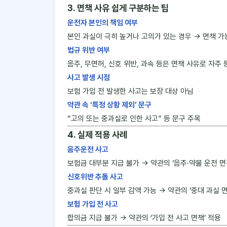
3. 면책 사유 쉽게 구분하는 팁
운전자 본인의 책임 여부
본인 과실이 극히 높거나 고의가 있는 경우 → 면책 가
법규 위반 여부
음주, 무면허, 신호 위반, 과속 등은 면책 사유로 자주 
사고 발생 시점
보험 가입 전 발생한 사고는 보장 대상 아님
약관 속 ‘특정 상황 제외’ 문구
“고의 또는 중과실로 인한 사고” 등 문구 주목
4. 실제 적용 사례
음주운전 사고
보험금 대부분 지급 불가 → 약관의 ‘음주·약물 운전 면
신호위반 추돌 사고
중과실 판단 시 일부 감액 가능 → 약관의 ‘중대 과실 면
보험 가입 전 사고
합의금 지급 불가 → 약관의 ‘가입 전 사고 면책’ 적용