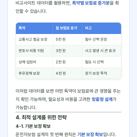
비교사이트 데이터를 활용하면,
특약별 보험료 증가분
을 확
인할 수 있습니다.
특약
월 보험료 증가
비고
교통사고 벌금 보장
5천 원
필수 선택 권장
변호사 비용 지원
3천 원
사고 발생 시 큰 효과
상해 입원비
2천 원
필요 시 선택
후유장해 보장
4천 원
장기 보장 목적
이처럼 데이터를 보면 어떤 특약이 보험료에 큰 영향을 주는
지 확인 가능하며, 필요성과 비용을 고려한
맞춤형 설계
가
가능합니다.
4. 최적 설계를 위한 전략
4-1. 기본 보장 확보
운전자보험 설계의 첫 번째 원칙은
기본 보장 확보
입니다.