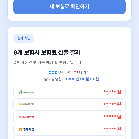
내 보험료 확인하기
결과 확인
8개 보험사 보험료 산출 결과
입력하신 정보 기준 예상 월 보험료입니다.
OOO
보험나이 :
**
세 기준,
보험료 상령일 :
0000년 00월 00일
**,*** 원
**,*** 원
**,*** 원
**,*** 원