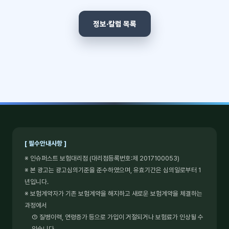
정보·칼럼 목록
[ 필수안내사항 ]
※ 인슈퍼스트 보험대리점 (대리점등록번호:제 2017100053)
※ 본 광고는 광고심의기준을 준수하였으며, 유효기간은 심의일로부터 1
년입니다.
※ 보험계약자가 기존 보험계약을 해지하고 새로운 보험계약을 체결하는
과정에서
① 질병이력, 연령증가 등으로 가입이 거절되거나 보험료가 인상될 수
있습니다.