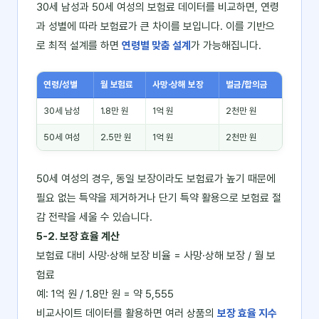
30세 남성과 50세 여성의 보험료 데이터를 비교하면, 연령
과 성별에 따라 보험료가 큰 차이를 보입니다. 이를 기반으
로 최적 설계를 하면
연령별 맞춤 설계
가 가능해집니다.
연령/성별
월 보험료
사망·상해 보장
벌금/합의금
30세 남성
1.8만 원
1억 원
2천만 원
50세 여성
2.5만 원
1억 원
2천만 원
50세 여성의 경우, 동일 보장이라도 보험료가 높기 때문에
필요 없는 특약을 제거하거나 단기 특약 활용으로 보험료 절
감 전략을 세울 수 있습니다.
5-2. 보장 효율 계산
보험료 대비 사망·상해 보장 비율 = 사망·상해 보장 / 월 보
험료
예: 1억 원 / 1.8만 원 = 약 5,555
비교사이트 데이터를 활용하면 여러 상품의
보장 효율 지수