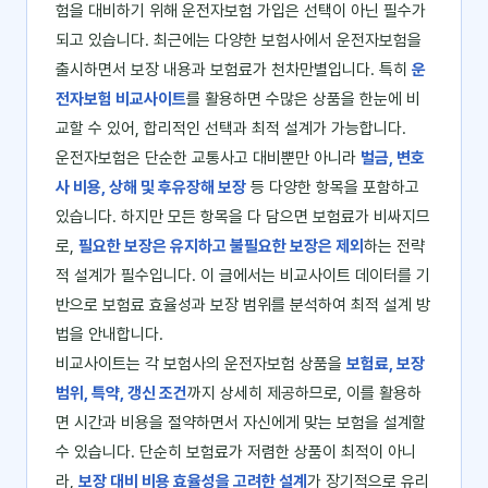
험을 대비하기 위해 운전자보험 가입은 선택이 아닌 필수가
되고 있습니다. 최근에는 다양한 보험사에서 운전자보험을
출시하면서 보장 내용과 보험료가 천차만별입니다. 특히
운
전자보험 비교사이트
를 활용하면 수많은 상품을 한눈에 비
교할 수 있어, 합리적인 선택과 최적 설계가 가능합니다.
운전자보험은 단순한 교통사고 대비뿐만 아니라
벌금, 변호
사 비용, 상해 및 후유장해 보장
등 다양한 항목을 포함하고
있습니다. 하지만 모든 항목을 다 담으면 보험료가 비싸지므
로,
필요한 보장은 유지하고 불필요한 보장은 제외
하는 전략
적 설계가 필수입니다. 이 글에서는 비교사이트 데이터를 기
반으로 보험료 효율성과 보장 범위를 분석하여 최적 설계 방
법을 안내합니다.
비교사이트는 각 보험사의 운전자보험 상품을
보험료, 보장
범위, 특약, 갱신 조건
까지 상세히 제공하므로, 이를 활용하
면 시간과 비용을 절약하면서 자신에게 맞는 보험을 설계할
수 있습니다. 단순히 보험료가 저렴한 상품이 최적이 아니
라,
보장 대비 비용 효율성을 고려한 설계
가 장기적으로 유리