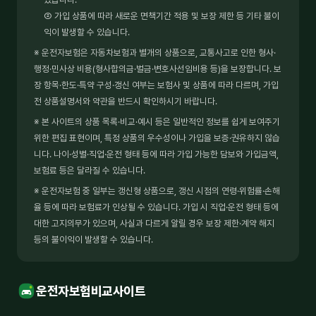
② 가입 상품에 따라 새로운 면책기간 적용 및 보장 제한 등 기타 불이
익이 발생할 수 있습니다.
※ 운전자보험은 자동차보험과 별개의 상품으로, 교통사고로 인한 형사·
행정·민사상 비용(형사합의금·벌금·변호사선임비용 등)을 보장합니다. 보
장 항목·한도·특약 구성·갱신 여부는 보험사 및 상품에 따라 다르며, 가입
전 상품설명서와 약관을 반드시 확인하시기 바랍니다.
※ 본 사이트의 상품 목록·비교·예시 등은 일반적인 정보를 쉽게 보여주기
위한 편집 표현이며, 특정 상품의 우수성이나 가입을 보증·권유하지 않습
니다. 나이·성별·직업·운전 형태 등에 따라 가입 가능한 담보와 가입금액,
보험료 등은 달라질 수 있습니다.
※ 운전자보험 중 일부는 갱신형 상품으로, 갱신 시점의 연령·위험률·손해
율 등에 따라 보험료가 인상될 수 있습니다. 가입 시 직업·운전 형태 등에
대한 고지의무가 있으며, 사실과 다르게 알릴 경우 보장 제한·계약 해지
등의 불이익이 발생할 수 있습니다.
운전자보험비교사이트