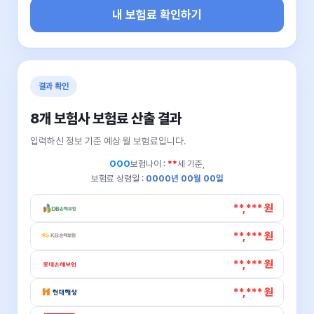
내 보험료 확인하기
결과 확인
8개 보험사 보험료 산출 결과
입력하신 정보 기준 예상 월 보험료입니다.
OOO
보험나이 :
**
세 기준,
보험료 상령일 :
0000년 00월 00일
**,*** 원
**,*** 원
**,*** 원
**,*** 원