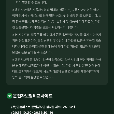
익이 발생할 수 있습니다.
※ 운전자보험은 자동차보험과 별개의 상품으로, 교통사고로 인한 형사·
행정·민사상 비용(형사합의금·벌금·변호사선임비용 등)을 보장합니다. 보
장 항목·한도·특약 구성·갱신 여부는 보험사 및 상품에 따라 다르며, 가입
전 상품설명서와 약관을 반드시 확인하시기 바랍니다.
※ 본 사이트의 상품 목록·비교·예시 등은 일반적인 정보를 쉽게 보여주기
위한 편집 표현이며, 특정 상품의 우수성이나 가입을 보증·권유하지 않습
니다. 나이·성별·직업·운전 형태 등에 따라 가입 가능한 담보와 가입금액,
보험료 등은 달라질 수 있습니다.
※ 운전자보험 중 일부는 갱신형 상품으로, 갱신 시점의 연령·위험률·손해
율 등에 따라 보험료가 인상될 수 있습니다. 가입 시 직업·운전 형태 등에
대한 고지의무가 있으며, 사실과 다르게 알릴 경우 보장 제한·계약 해지
등의 불이익이 발생할 수 있습니다.
운전자보험비교사이트
(주)인슈퍼스트 준법감시인 심사필 제2025-62호
(2025.10.20~2026.10.19)