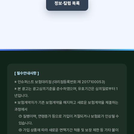
정보·칼럼 목록
[ 필수안내사항 ]
※ 인슈퍼스트 보험대리점 (대리점등록번호:제 2017100053)
※ 본 광고는 광고심의기준을 준수하였으며, 유효기간은 심의일로부터 1
년입니다.
※ 보험계약자가 기존 보험계약을 해지하고 새로운 보험계약을 체결하는
과정에서
① 질병이력, 연령증가 등으로 가입이 거절되거나 보험료가 인상될 수
있습니다.
② 가입 상품에 따라 새로운 면책기간 적용 및 보장 제한 등 기타 불이