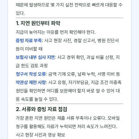
때문에 발생하므로 몇 가지 실전 전략으로 빠르게 대응할 수
있다.
1. 지연 원인부터 파악
지급이 늦어지는 이유를 먼저 확인해야 한다.
증빙 자료 부족
: 사고 현장 사진, 경찰 신고서, 병원 진단서
등이 미비할 때
보험사 내부 심사 지연
: 사고 경위 확인, 과실 비율 산정, 지
급 한도 검토 과정
청구서 작성 오류
: 금액 기재 오류, 날짜 누락, 서명 미비 등
약관상 제한 사항
: 사고 유형, 자기부담금, 지급 조건 미충족
원인을 확인하면 어디를 보완해야 할지 바로 알 수 있어 대
응 속도를 높일 수 있다.
2. 서류와 증빙 자료 점검
가장 흔한 지연 원인은 제출 서류 부족이나 오류다. 모바일
청구를 활용해도 자료가 누락되면 처리 속도가 느려진다.
사고 현장 사진과 영상 확보