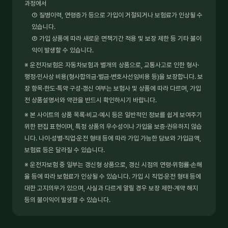
과정에서
① 질병이력, 연령증가 등으로 가입이 거절되거나 보험료가 인상될 수
있습니다.
② 가입 상품에 따라 새로운 면책기간 적용 및 보장 제한 등 기타 불이
익이 발생할 수 있습니다.
※ 운전자보험은 자동차보험과 별개의 상품으로, 교통사고로 인한 형사·
행정·민사상 비용(형사합의금·벌금·변호사선임비용 등)을 보장합니다. 보
장 항목·한도·특약 구성·갱신 여부는 보험사 및 상품에 따라 다르며, 가입
전 상품설명서와 약관을 반드시 확인하시기 바랍니다.
※ 본 사이트의 상품 목록·비교·예시 등은 일반적인 정보를 쉽게 보여주기
위한 편집 표현이며, 특정 상품의 우수성이나 가입을 보증·권유하지 않습
니다. 나이·성별·직업·운전 형태 등에 따라 가입 가능한 담보와 가입금액,
보험료 등은 달라질 수 있습니다.
※ 운전자보험 중 일부는 갱신형 상품으로, 갱신 시점의 연령·위험률·손해
율 등에 따라 보험료가 인상될 수 있습니다. 가입 시 직업·운전 형태 등에
대한 고지의무가 있으며, 사실과 다르게 알릴 경우 보장 제한·계약 해지
등의 불이익이 발생할 수 있습니다.