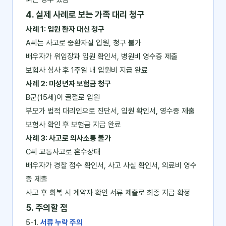
4. 실제 사례로 보는 가족 대리 청구
사례 1: 입원 환자 대신 청구
A씨는 사고로 중환자실 입원, 청구 불가
배우자가 위임장과 입원 확인서, 병원비 영수증 제출
보험사 심사 후 1주일 내 입원비 지급 완료
사례 2: 미성년자 보험금 청구
B군(15세)이 골절로 입원
부모가 법적 대리인으로 진단서, 입원 확인서, 영수증 제출
보험사 확인 후 보험금 지급 완료
사례 3: 사고로 의사소통 불가
C씨 교통사고로 혼수상태
배우자가 경찰 접수 확인서, 사고 사실 확인서, 의료비 영수
증 제출
사고 후 회복 시 계약자 확인 서류 제출로 최종 지급 확정
5. 주의할 점
5-1.
서류 누락 주의