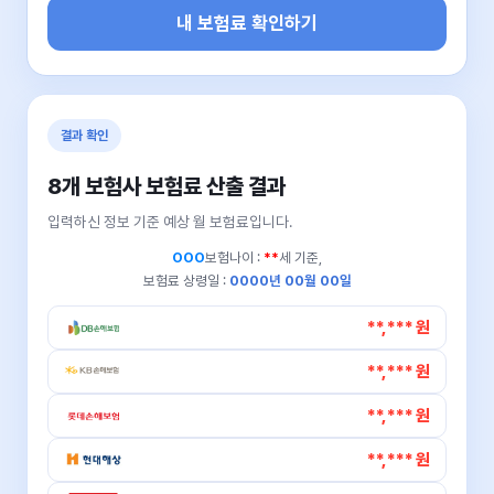
내 보험료 확인하기
결과 확인
8개 보험사 보험료 산출 결과
입력하신 정보 기준 예상 월 보험료입니다.
OOO
보험나이 :
**
세 기준,
보험료 상령일 :
0000년 00월 00일
**,*** 원
**,*** 원
**,*** 원
**,*** 원