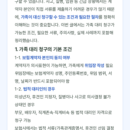
구할 수 있습니다. 사고, 질병, 입원 등 긴급 상황에서는 계
약자 본인이 직접 서류를 제출하기 어려운 경우가 많기 때문
에,
가족이 대신 청구할 수 있는 조건과 필요한 절차
를 정확히
이해하는 것이 중요합니다. 이번 글에서는 가족 대리 청구가
가능한 조건, 필요한 서류, 주의사항, 실제 사례까지 포함해
정리했습니다.
1. 가족 대리 청구의 기본 조건
1-1.
보험계약자 본인의 동의 여부
계약자가 의사표현이 가능하면, 가족에게
위임장 작성
필요
위임장에는 보험계약자 성명, 주민등록번호, 위임 범위, 서
명, 날짜가 반드시 포함되어야 함
1-2.
법적 대리인의 경우
미성년자, 후견인 지정자, 질병이나 사고로 의사결정 불가
상태인 경우
부모, 배우자, 직계존속·직계비속 등 법적 대리인 자격으로
청구 가능
보험사에서는 법적 서류(가족관계증명서, 후견인 선임 결정