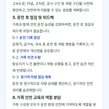
고속도로, 터널, 교차로, 공사 구간 등 위험 구간을 사전에
확인하고, 안전하게 이동할 수 있는 경로를 계획합니다.
5. 운전 후 점검 및 피드백
가족과 함께 안전 운전 습관을 강화하려면, 운전 후 점검과
피드백 과정이 필요합니다.
5-1.
운전 기록 점검
급정거, 급가속, 과속 등 운전 중 위험 행동을 기록하고, 다
음 운전에서 개선점을 공유합니다.
5-2.
가족 의견 수렴
탑승자가 느낀 불편이나 위험 상황을 듣고, 운전 습관 개선
에 반영합니다.
5-3.
정기적 차량 점검 계획
운전 후 정기적으로 차량 상태를 확인하고, 장기적인 안전
관리를 습관화합니다.
6. 가족 안전 교육과 역할 분담
가족 구성원 모두가 운전 환경 안전에 기여하도록 역할을 분