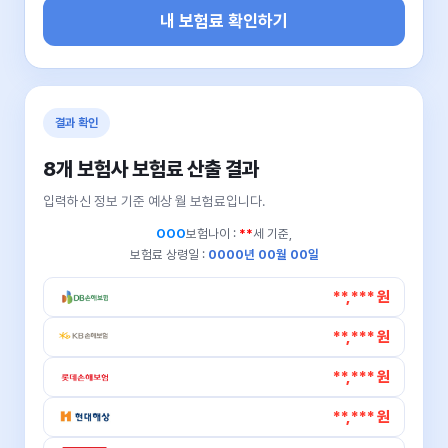
내 보험료 확인하기
결과 확인
8개 보험사 보험료 산출 결과
입력하신 정보 기준 예상 월 보험료입니다.
OOO
보험나이 :
**
세 기준,
보험료 상령일 :
0000년 00월 00일
**,*** 원
**,*** 원
**,*** 원
**,*** 원