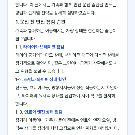
합니다. 이 글에서는 가족과 함께 안전 운전 습관을 만드는
방법과 단계별 전략을 상세히 설명하겠습니다.
1. 운전 전 안전 점검 습관
가족과 함께하는 이동에서는 차량 상태를 점검하는 습관이
필수입니다.
1-1.
타이어와 브레이크 점검
타이어 공기압과 마모 상태, 브레이크 패드와 디스크 상태를
정기적으로 확인하면, 젖은 노면이나 급정거 상황에서도 사
고 위험을 줄일 수 있습니다.
1-2.
조명과 와이퍼 상태 확인
전조등, 브레이크등, 방향지시등이 정상 작동하는지 확인하
고, 와이퍼와 워셔액 상태를 점검하여 시야 확보를 철저히
합니다.
1-3.
연료와 엔진 상태 점검
장거리 이동이나 가족 나들이 전에는 연료와 엔진 오일, 냉
각수 상태를 점검해 차량 고장으로 인한 위험을 예방합니다.