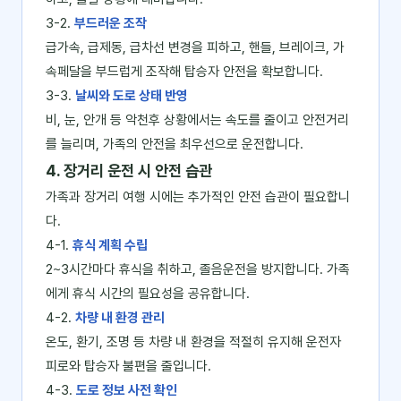
3-2.
부드러운 조작
급가속, 급제동, 급차선 변경을 피하고, 핸들, 브레이크, 가
속페달을 부드럽게 조작해 탑승자 안전을 확보합니다.
3-3.
날씨와 도로 상태 반영
비, 눈, 안개 등 악천후 상황에서는 속도를 줄이고 안전거리
를 늘리며, 가족의 안전을 최우선으로 운전합니다.
4. 장거리 운전 시 안전 습관
가족과 장거리 여행 시에는 추가적인 안전 습관이 필요합니
다.
4-1.
휴식 계획 수립
2~3시간마다 휴식을 취하고, 졸음운전을 방지합니다. 가족
에게 휴식 시간의 필요성을 공유합니다.
4-2.
차량 내 환경 관리
온도, 환기, 조명 등 차량 내 환경을 적절히 유지해 운전자
피로와 탑승자 불편을 줄입니다.
4-3.
도로 정보 사전 확인