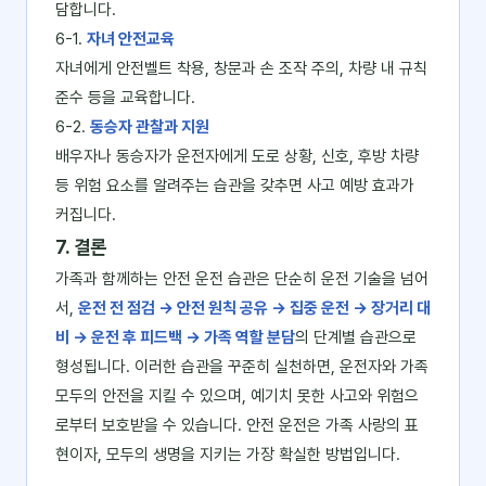
담합니다.
6-1.
자녀 안전교육
자녀에게 안전벨트 착용, 창문과 손 조작 주의, 차량 내 규칙
준수 등을 교육합니다.
6-2.
동승자 관찰과 지원
배우자나 동승자가 운전자에게 도로 상황, 신호, 후방 차량
등 위험 요소를 알려주는 습관을 갖추면 사고 예방 효과가
커집니다.
7. 결론
가족과 함께하는 안전 운전 습관은 단순히 운전 기술을 넘어
서,
운전 전 점검 → 안전 원칙 공유 → 집중 운전 → 장거리 대
비 → 운전 후 피드백 → 가족 역할 분담
의 단계별 습관으로
형성됩니다. 이러한 습관을 꾸준히 실천하면, 운전자와 가족
모두의 안전을 지킬 수 있으며, 예기치 못한 사고와 위험으
로부터 보호받을 수 있습니다. 안전 운전은 가족 사랑의 표
현이자, 모두의 생명을 지키는 가장 확실한 방법입니다.