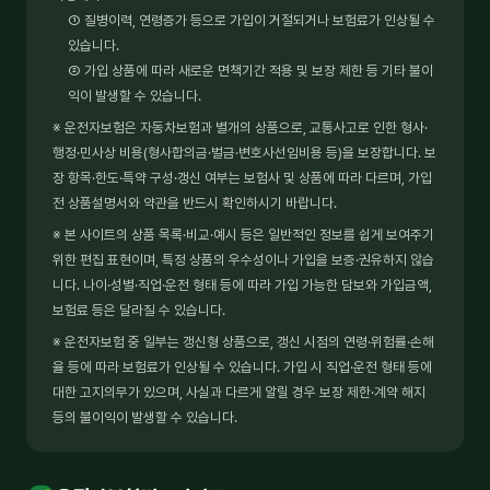
① 질병이력, 연령증가 등으로 가입이 거절되거나 보험료가 인상될 수
있습니다.
② 가입 상품에 따라 새로운 면책기간 적용 및 보장 제한 등 기타 불이
익이 발생할 수 있습니다.
※ 운전자보험은 자동차보험과 별개의 상품으로, 교통사고로 인한 형사·
행정·민사상 비용(형사합의금·벌금·변호사선임비용 등)을 보장합니다. 보
장 항목·한도·특약 구성·갱신 여부는 보험사 및 상품에 따라 다르며, 가입
전 상품설명서와 약관을 반드시 확인하시기 바랍니다.
※ 본 사이트의 상품 목록·비교·예시 등은 일반적인 정보를 쉽게 보여주기
위한 편집 표현이며, 특정 상품의 우수성이나 가입을 보증·권유하지 않습
니다. 나이·성별·직업·운전 형태 등에 따라 가입 가능한 담보와 가입금액,
보험료 등은 달라질 수 있습니다.
※ 운전자보험 중 일부는 갱신형 상품으로, 갱신 시점의 연령·위험률·손해
율 등에 따라 보험료가 인상될 수 있습니다. 가입 시 직업·운전 형태 등에
대한 고지의무가 있으며, 사실과 다르게 알릴 경우 보장 제한·계약 해지
등의 불이익이 발생할 수 있습니다.