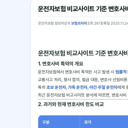
운전자보험 비교사이트 기준 변호사비
운전자보험 정보
작성자
보험프라자
조회 261
등록일 2025.11.2
운전자보험 비교사이트 기준 변호사비
1. 변호사비 특약의 개요
운전자보험에서 변호사비 특약은 사고 발생 시
법률적 
교통사고 처리, 형사 합의, 벌금 대응, 변호사 선임비용
특히
초보 운전자, 가족 운전자, 야간·주말 운전자
에게 
최근 운전자보험 비교사이트 분석에 따르면, 변호사비 
2. 과거와 현재 변호사비 한도 비교
구분
과거