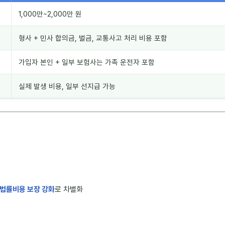
1,000만~2,000만 원
형사 + 민사 합의금, 벌금, 교통사고 처리 비용 포함
가입자 본인 + 일부 보험사는 가족 운전자 포함
실제 발생 비용, 일부 선지급 가능
법률비용 보장 강화
로 차별화