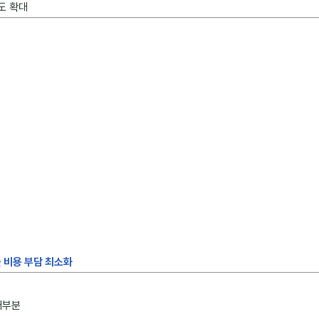
도 확대
 비용 부담 최소화
대부분