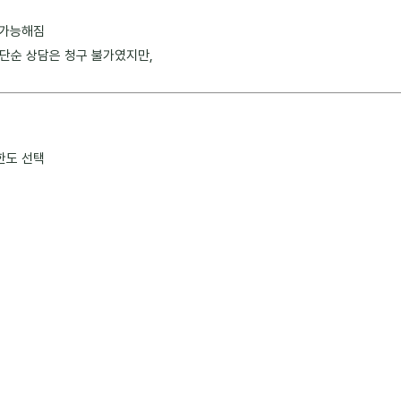
 가능해짐
단순 상담은 청구 불가였지만,
한도 선택