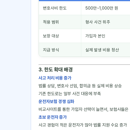
변호사비 한도
500만~1,000만 원
적용 범위
형사 사건 위주
보장 대상
가입자 본인
지급 방식
실제 발생 비용 정산
3. 한도 확대 배경
사고 처리 비용 증가
법률 상담, 변호사 선임, 합의금 등 실제 비용 상승
기존 한도로는 일부 사건 대응에 부족
운전자보험 경쟁 심화
비교사이트를 통한 가입자 선택이 늘면서, 보험사들은
초보 운전자 증가
사고 경험이 적은 운전자가 많아 법률 지원 수요 증가