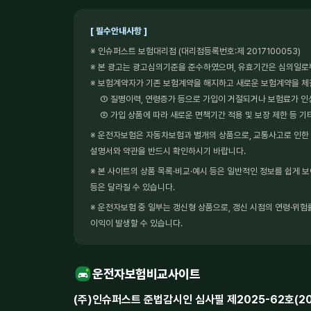
[ 필수안내사항 ]
※ 인슈퍼스트 보험대리점 (대리점등록번호:제 2017100053)
※ 본 광고는 광고심의기준을 준수하였으며, 유효기간은 심의일로
※ 보험계약자가 기존 보험계약을 해지하고 새로운 보험계약을 
① 질병이력, 연령증가 등으로 가입이 거절되거나 보험료가 인
② 가입 상품에 따라 새로운 면책기간 적용 및 보장 제한 등 기
※ 운전자보험은 자동차보험과 별개의 상품으로, 교통사고로 인한 형
설명서와 약관을 반드시 확인하시기 바랍니다.
※ 본 사이트의 상품 목록·비교·예시 등은 일반적인 정보를 쉽게 
등은 달라질 수 있습니다.
※ 운전자보험 중 일부는 갱신형 상품으로, 갱신 시점의 연령·위험률
이익이 발생할 수 있습니다.
운전자보험비교사이트
(주)인슈퍼스트 준법감시인 심사필 제2025-62호(2025.