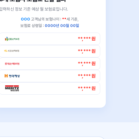
입력하신 정보 기준 예상 월 보험료입니다.
OOO
고객님의
보험나이 :
**
세 기준,
보험료 상령일 :
0000년 00월 00일
**,*** 원
**,*** 원
**,*** 원
**,*** 원
**,*** 원