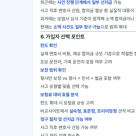
최근에는
사건 진행 단계에서 일부 선지급
가능
사고 직후 변호사 선임, 합의금 협상 등 실질적 대응이
과거에는 보험사 심사 기준이 엄격해 소액 합의금이나 
현재는
소액 사건도 일부 청구 가능
으로 범위 확대
6. 가입자 선택 포인트
한도 확인
실제 변호사 비용, 예상 합의금 규모 기준으로 적절한 
초보 운전자, 가족 운전자 포함 여부 고려
보장 범위 확인
형사만 보장 vs 형사 + 민사 + 벌금 포함 여부
사고 유형별 맞춤 선택 가능
보험료 대비 효율 분석
한도 확대 시 보험료 상승 고려
비교사이트에서
실속형, 표준형, 프리미엄형
견적 비교
청구 절차 및 선지급 가능 여부
사고 직후 변호사 선임 가능 여부
사고 처리 지연 최소화