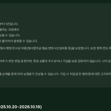
부터 1년입니다.
체결하는 과정에서
상될 수 있습니다.
타 불이익이 발생할 수 있습니다.
사·행정·민사상 비용(형사합의금·벌금·변호사선임비용 등)을 보장합니다. 보장 항목·한도·특약
보여주기 위한 편집 표현이며, 특정 상품의 우수성이나 가입을 보증·권유하지 않습니다. 나이·성
·손해율 등에 따라 보험료가 인상될 수 있습니다. 가입 시 직업·운전 형태 등에 대한 고지의무
10.20~2026.10.19)