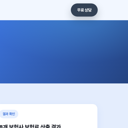
무료 상담
결과 확인
8개 보험사 보험료 산출 결과