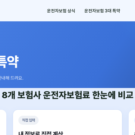
운전자보험 상식
운전자보험 3대 특약
특약
안내해 드려요.
8개 보험사
운전자보험료
한눈에 비교
직접 입력
내 정보로 직접 계산