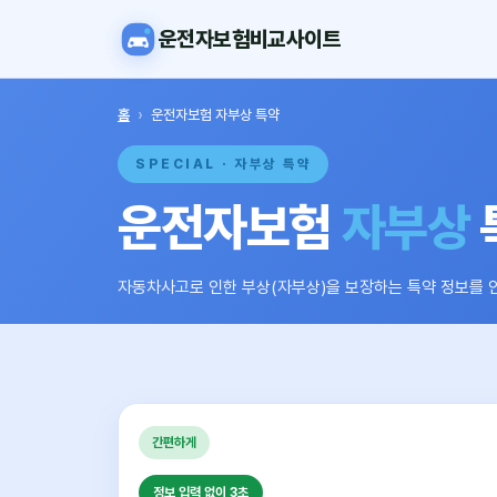
운전자보험비교사이트
홈
›
운전자보험 자부상 특약
SPECIAL · 자부상 특약
운전자보험
자부상
자동차사고로 인한 부상(자부상)을 보장하는 특약 정보를 
간편하게
정보 입력 없이 3초