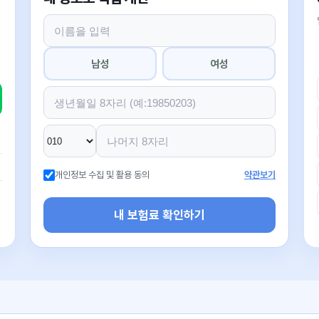
남성
여성
개인정보 수집 및 활용 동의
약관보기
내 보험료 확인하기