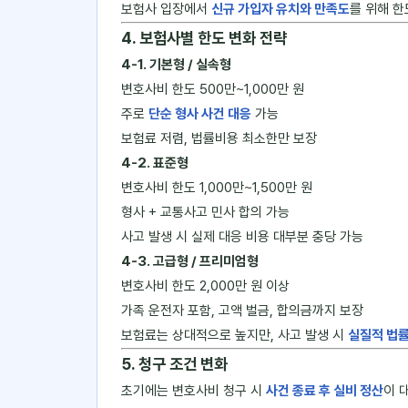
보험사 입장에서
신규 가입자 유치와 만족도
를 위해 한
4. 보험사별 한도 변화 전략
4-1. 기본형 / 실속형
변호사비 한도 500만~1,000만 원
주로
단순 형사 사건 대응
가능
보험료 저렴, 법률비용 최소한만 보장
4-2. 표준형
변호사비 한도 1,000만~1,500만 원
형사 + 교통사고 민사 합의 가능
사고 발생 시 실제 대응 비용 대부분 충당 가능
4-3. 고급형 / 프리미엄형
변호사비 한도 2,000만 원 이상
가족 운전자 포함, 고액 벌금, 합의금까지 보장
보험료는 상대적으로 높지만, 사고 발생 시
실질적 법률
5. 청구 조건 변화
초기에는 변호사비 청구 시
사건 종료 후 실비 정산
이 