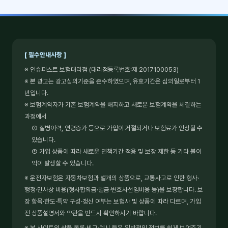
[ 필수안내사항 ]
※ 인슈퍼스트 보험대리점 (대리점등록번호:제 2017100053)
※ 본 광고는 광고심의기준을 준수하였으며, 유효기간은 심의일로부터 1
년입니다.
※ 보험계약자가 기존 보험계약을 해지하고 새로운 보험계약을 체결하는
과정에서
① 질병이력, 연령증가 등으로 가입이 거절되거나 보험료가 인상될 수
있습니다.
② 가입 상품에 따라 새로운 면책기간 적용 및 보장 제한 등 기타 불이
익이 발생할 수 있습니다.
※ 운전자보험은 자동차보험과 별개의 상품으로, 교통사고로 인한 형사·
행정·민사상 비용(형사합의금·벌금·변호사선임비용 등)을 보장합니다. 보
장 항목·한도·특약 구성·갱신 여부는 보험사 및 상품에 따라 다르며, 가입
전 상품설명서와 약관을 반드시 확인하시기 바랍니다.
※ 본 사이트의 상품 목록·비교·예시 등은 일반적인 정보를 쉽게 보여주기