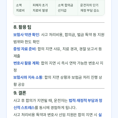
소액
피해자 초기
소액 합의금
운전자의 단기
치료비
치료비 발생
선지급
재정 부담 감소
8. 활용 팁
보험사 약관 확인
: 사고 처리비용, 합의금, 벌금 특약 등 지원
범위와 한도 확인
증빙 자료 준비
: 합의 지연 사유, 치료 경과, 경찰 보고서 등
제출
변호사 활용 계획
: 합의 지연 시 즉시 연락 가능한 변호사 지
정
보험사와 지속 소통
: 합의 지연 상황과 보험금 처리 진행 상
황 공유
9. 결론
사고 후 합의가 지연될 때, 운전자는
법적·재정적 부담과 정
신적 스트레스
를 동시에 경험하게 됩니다.
사고 처리비용 특약과 변호사 선임 지원은 합의 지연 시
실