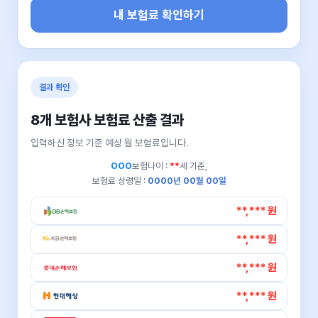
내 보험료 확인하기
결과 확인
8개 보험사 보험료 산출 결과
입력하신 정보 기준 예상 월 보험료입니다.
OOO
보험나이 :
**
세 기준,
보험료 상령일 :
0000년 00월 00일
**,*** 원
**,*** 원
**,*** 원
**,*** 원