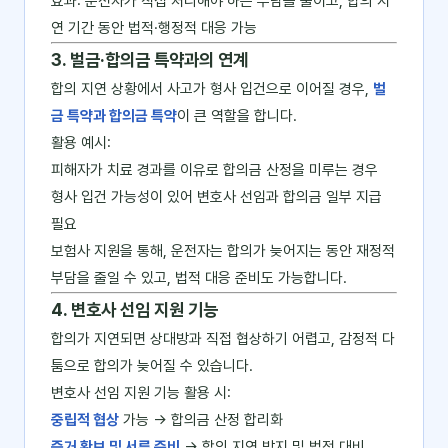
효과: 운전자가 직접 처리해야 하는 부담을 줄이고, 합의 지
연 기간 동안 법적·행정적 대응 가능
3. 벌금·합의금 특약과의 연계
합의 지연 상황에서 사고가 형사 입건으로 이어질 경우,
벌
금 특약과 합의금 특약
이 큰 역할을 합니다.
활용 예시:
피해자가 치료 경과를 이유로 합의금 산정을 미루는 경우
형사 입건 가능성이 있어 변호사 선임과 합의금 일부 지급
필요
보험사 지원을 통해, 운전자는 합의가 늦어지는 동안 재정적
부담을 줄일 수 있고, 법적 대응 준비도 가능합니다.
4. 변호사 선임 지원 기능
합의가 지연되면 상대방과 직접 협상하기 어렵고, 감정적 다
툼으로 합의가 늦어질 수 있습니다.
변호사 선임 지원 기능 활용 시:
중립적 협상
가능 → 합의금 산정 합리화
증거 확보 및 서류 준비
→ 합의 지연 방지 및 법적 대비