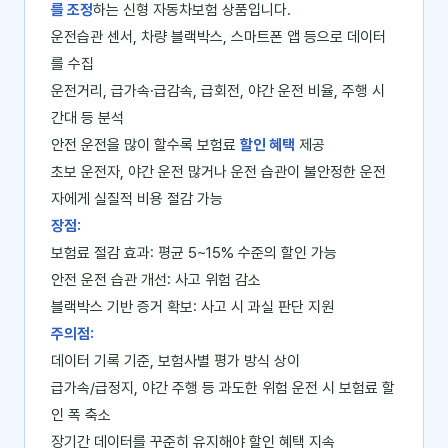
를 조정
하는 신형 자동차보험 상품입니다.
운전습관 센서, 차량 블랙박스, 스마트폰 앱 등으로 데이터
를 수집
운전거리, 급가속·급감속, 급회전, 야간 운전 비율, 주행 시
간대 등 분석
안전 운전을 많이 할수록 보험료
할인 혜택
제공
초보 운전자, 야간 운전 많거나 운전 습관이 불안정한 운전
자에게 실질적 비용 절감 가능
장점:
보험료 절감 효과: 평균 5~15% 수준의 할인 가능
안전 운전 습관 개선: 사고 위험 감소
블랙박스 기반 증거 확보: 사고 시 과실 판단 지원
주의점:
데이터 기록 기준, 보험사별 평가 방식 상이
급가속/급정지, 야간 주행 등 과도한 위험 운전 시 보험료 할
인 폭 축소
장기간 데이터를 꾸준히 유지해야 할인 혜택 지속