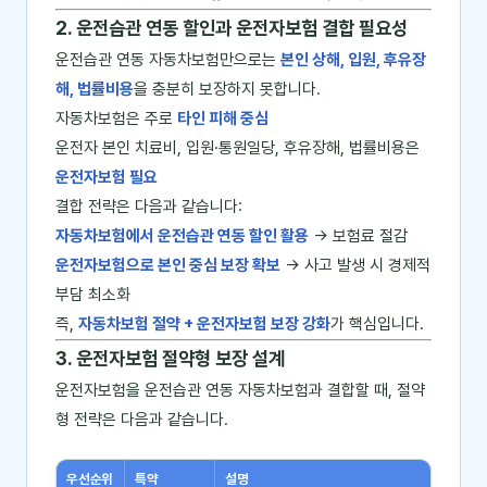
2. 운전습관 연동 할인과 운전자보험 결합 필요성
운전습관 연동 자동차보험만으로는
본인 상해, 입원, 후유장
해, 법률비용
을 충분히 보장하지 못합니다.
자동차보험은 주로
타인 피해 중심
운전자 본인 치료비, 입원·통원일당, 후유장해, 법률비용은
운전자보험 필요
결합 전략은 다음과 같습니다:
자동차보험에서 운전습관 연동 할인 활용
→ 보험료 절감
운전자보험으로 본인 중심 보장 확보
→ 사고 발생 시 경제적
부담 최소화
즉,
자동차보험 절약 + 운전자보험 보장 강화
가 핵심입니다.
3. 운전자보험 절약형 보장 설계
운전자보험을 운전습관 연동 자동차보험과 결합할 때, 절약
형 전략은 다음과 같습니다.
우선순위
특약
설명