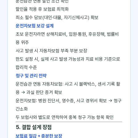
운전습관 연동 할인 조건 확인
할인율 적용 후 보험료 최적화
최소 필수 담보(대인·대물, 자기신체사고) 확보
운전자보험 보강 설계
초보 운전자라면 상해치료비, 입원·통원, 후유장해, 법률비
용 위주
사고 발생 시 자동차보험 부족 부분 보장
한도 설정 시, 실제 사고 발생 가능성과 치료 비용 기준으로
합리적 수준
청구 및 관리 전략
운전습관 연동 자동차보험: 사고 시 블랙박스, 센서 기록 활
용 → 과실 판단 증거 확보
운전자보험: 병원 진단서, 영수증, 사고 경위서 확보 → 청구
간소화
두 보험사와 별도로 연락하여 중복 청구 가능 항목 확인
5. 결합 설계 장점
보험료 절감 + 충분한 보장