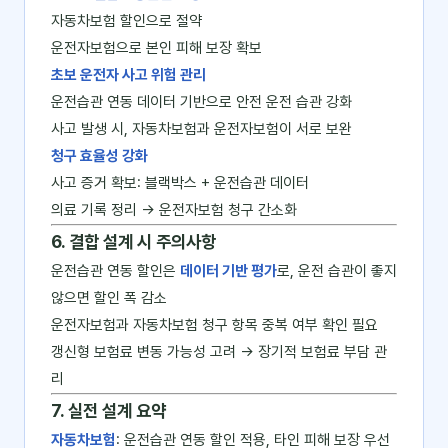
자동차보험 할인으로 절약
운전자보험으로 본인 피해 보장 확보
초보 운전자 사고 위험 관리
운전습관 연동 데이터 기반으로 안전 운전 습관 강화
사고 발생 시, 자동차보험과 운전자보험이 서로 보완
청구 효율성 강화
사고 증거 확보: 블랙박스 + 운전습관 데이터
의료 기록 정리 → 운전자보험 청구 간소화
6. 결합 설계 시 주의사항
운전습관 연동 할인은
데이터 기반 평가
로, 운전 습관이 좋지
않으면 할인 폭 감소
운전자보험과 자동차보험 청구 항목 중복 여부 확인 필요
갱신형 보험료 변동 가능성 고려 → 장기적 보험료 부담 관
리
7. 실전 설계 요약
자동차보험
: 운전습관 연동 할인 적용, 타인 피해 보장 우선