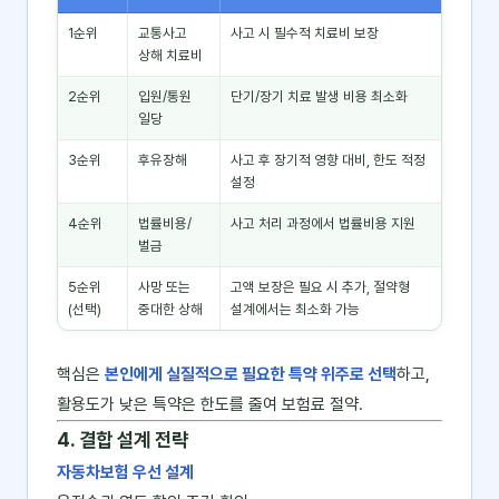
1순위
교통사고
사고 시 필수적 치료비 보장
상해 치료비
2순위
입원/통원
단기/장기 치료 발생 비용 최소화
일당
3순위
후유장해
사고 후 장기적 영향 대비, 한도 적정
설정
4순위
법률비용/
사고 처리 과정에서 법률비용 지원
벌금
5순위
사망 또는
고액 보장은 필요 시 추가, 절약형
(선택)
중대한 상해
설계에서는 최소화 가능
핵심은
본인에게 실질적으로 필요한 특약 위주로 선택
하고,
활용도가 낮은 특약은 한도를 줄여 보험료 절약.
4. 결합 설계 전략
자동차보험 우선 설계