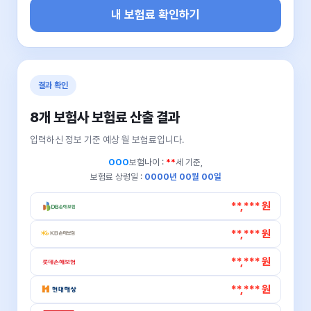
내 보험료 확인하기
결과 확인
8개 보험사 보험료 산출 결과
입력하신 정보 기준 예상 월 보험료입니다.
OOO
보험나이 :
**
세 기준,
보험료 상령일 :
0000년 00월 00일
**,*** 원
**,*** 원
**,*** 원
**,*** 원