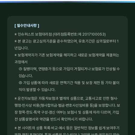
[ 필수안내사항 ]
※ 인슈퍼스트 보험대리점 (대리점등록번호:제 2017100053)
※ 본 광고는 광고심의기준을 준수하였으며, 유효기간은 심의일로부터 1
년입니다.
※ 보험계약자가 기존 보험계약을 해지하고 새로운 보험계약을 체결하는
과정에서
① 질병이력, 연령증가 등으로 가입이 거절되거나 보험료가 인상될 수
있습니다.
② 가입 상품에 따라 새로운 면책기간 적용 및 보장 제한 등 기타 불이
익이 발생할 수 있습니다.
※ 운전자보험은 자동차보험과 별개의 상품으로, 교통사고로 인한 형사·
행정·민사상 비용(형사합의금·벌금·변호사선임비용 등)을 보장합니다. 보
장 항목·한도·특약 구성·갱신 여부는 보험사 및 상품에 따라 다르며, 가입
전 상품설명서와 약관을 반드시 확인하시기 바랍니다.
※ 본 사이트의 상품 목록·비교·예시 등은 일반적인 정보를 쉽게 보여주기
위한 편집 표현이며, 특정 상품의 우수성이나 가입을 보증·권유하지 않습