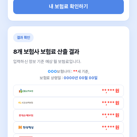
내 보험료 확인하기
결과 확인
8개 보험사 보험료 산출 결과
입력하신 정보 기준 예상 월 보험료입니다.
OOO
보험나이 :
**
세 기준,
보험료 상령일 :
0000년 00월 00일
**,*** 원
**,*** 원
**,*** 원
**,*** 원