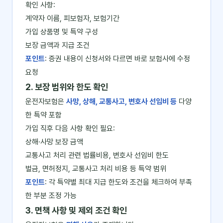
확인 사항:
계약자 이름, 피보험자, 보험기간
가입 상품명 및 특약 구성
보장 금액과 지급 조건
포인트
: 증권 내용이 신청서와 다르면 바로 보험사에 수정
요청
2. 보장 범위와 한도 확인
운전자보험은
사망, 상해, 교통사고, 변호사 선임비 등
다양
한 특약 포함
가입 직후 다음 사항 확인 필요:
상해·사망 보장 금액
교통사고 처리 관련 법률비용, 변호사 선임비 한도
벌금, 면허정지, 교통사고 처리 비용 등 특약 범위
포인트
: 각 특약별 최대 지급 한도와 조건을 체크하여 부족
한 부분 조정 가능
3. 면책 사항 및 제외 조건 확인