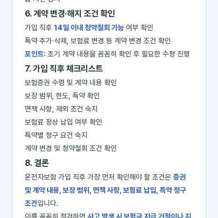
6. 계약 변경·해지 조건 확인
가입 직후
14일 이내 청약철회 가능
여부 확인
특약 추가·삭제, 보험료 변경 등 계약 변경 조건 확인
포인트
: 초기 계약 내용을 꼼꼼히 확인 후 필요한 수정 진행
7. 가입 직후 체크리스트
보험증권 수령 및 계약 내용 확인
보장 범위, 한도, 특약 확인
면책 사항, 제외 조건 숙지
보험료 정상 납입 여부 확인
특약별 청구 요건 숙지
계약 변경 및 청약철회 조건 확인
8. 결론
운전자보험 가입 직후 가장 먼저 확인해야 할 조건은
증권
및 계약 내용, 보장 범위, 면책 사항, 보험료 납입, 특약 청구
조건
입니다.
이를 꼼꼼히 점검하면
사고 발생 시 보험금 지급 거절이나 지