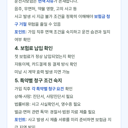
운전자보험은
면책 사유
가 존재합니다.
음주, 무면허, 약물 영향, 고의 사고 등
사고 발생 시 지급 불가 조건을 정확히 이해해야
보험금 청
구 거절
위험을 줄일 수 있음
포인트
: 가입 직후 면책 조건을 숙지하고 운전 습관과 일치
여부 확인
4. 보험료 납입 확인
첫 보험료가 정상 납입되었는지 확인
자동이체, 카드결제 등 결제 방식 확인
미납 시 계약 효력 발생 지연 가능
5. 특약별 청구 조건 숙지
가입 직후
각 특약별 청구 요건
확인
상해·사망: 진단서, 사망진단서 필요
법률비용: 사고 사실확인서, 영수증 필요
벌금·면허 관련 특약: 경찰서·법원 자료 제출 필요
포인트
: 사고 발생 시 제출 서류를 미리 준비하면 보험금 지
급 지연 방지