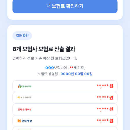
내 보험료 확인하기
결과 확인
8개 보험사 보험료 산출 결과
입력하신 정보 기준 예상 월 보험료입니다.
OOO
보험나이 :
**
세 기준,
보험료 상령일 :
0000년 00월 00일
**,*** 원
**,*** 원
**,*** 원
**,*** 원