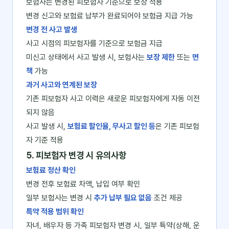
보험사는 변경된 피보험자 기준으로 보장 적용
변경 신고와 보험료 납부가 완료되어야 보험금 지급 가능
변경 전 사고 발생
사고 시점의 피보험자를 기준으로 보험금 지급
미신고 상태에서 사고 발생 시, 보험사는
보장 제한
또는
면
책
가능
과거 사고와 연계된 보장
기존 피보험자 사고 이력은 새로운 피보험자에게 자동 이전
되지 않음
사고 발생 시,
보험료 할인율, 무사고 할인 등
은 기존 피보험
자 기준 적용
5. 피보험자 변경 시 유의사항
보험료 정산 확인
변경 전후 보험료 차액, 납입 여부 확인
일부 보험사는 변경 시
추가 납부 필요 없음
조건 제공
특약 적용 범위 확인
자녀, 배우자 등 가족 피보험자 변경 시, 일부 특약(상해, 운