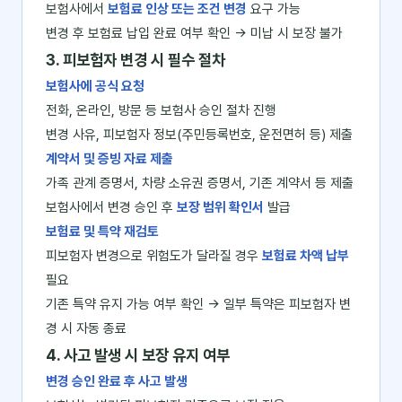
보험사에서
보험료 인상 또는 조건 변경
요구 가능
변경 후 보험료 납입 완료 여부 확인 → 미납 시 보장 불가
3. 피보험자 변경 시 필수 절차
보험사에 공식 요청
전화, 온라인, 방문 등 보험사 승인 절차 진행
변경 사유, 피보험자 정보(주민등록번호, 운전면허 등) 제출
계약서 및 증빙 자료 제출
가족 관계 증명서, 차량 소유권 증명서, 기존 계약서 등 제출
보험사에서 변경 승인 후
보장 범위 확인서
발급
보험료 및 특약 재검토
피보험자 변경으로 위험도가 달라질 경우
보험료 차액 납부
필요
기존 특약 유지 가능 여부 확인 → 일부 특약은 피보험자 변
경 시 자동 종료
4. 사고 발생 시 보장 유지 여부
변경 승인 완료 후 사고 발생