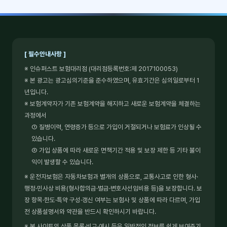
[ 필수안내사항 ]
※ 인슈퍼스트 보험대리점 (대리점등록번호:제 2017100053)
※ 본 광고는 광고심의기준을 준수하였으며, 유효기간은 심의일로부터 1
년입니다.
※ 보험계약자가 기존 보험계약을 해지하고 새로운 보험계약을 체결하는
과정에서
① 질병이력, 연령증가 등으로 가입이 거절되거나 보험료가 인상될 수
있습니다.
② 가입 상품에 따라 새로운 면책기간 적용 및 보장 제한 등 기타 불이
익이 발생할 수 있습니다.
※ 운전자보험은 자동차보험과 별개의 상품으로, 교통사고로 인한 형사·
행정·민사상 비용(형사합의금·벌금·변호사선임비용 등)을 보장합니다. 보
장 항목·한도·특약 구성·갱신 여부는 보험사 및 상품에 따라 다르며, 가입
전 상품설명서와 약관을 반드시 확인하시기 바랍니다.
※ 본 사이트의 상품 목록·비교·예시 등은 일반적인 정보를 쉽게 보여주기