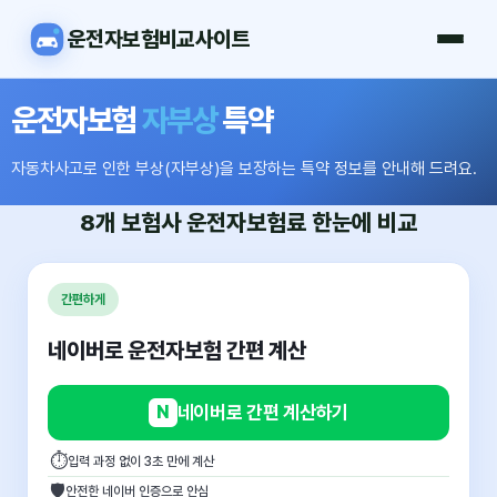
운전자보험비교사이트
운전자보험
자부상
특약
자동차사고로 인한 부상(자부상)을 보장하는 특약 정보를 안내해 드려요.
8개 보험사
운전자보험료
한눈에 비교
간편하게
네이버로 운전자보험 간편 계산
N
네이버로 간편 계산하기
⏱
입력 과정 없이 3초 만에 계산
🛡
안전한 네이버 인증으로 안심