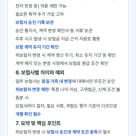
전자 한정 등) 적용 제한 가능
필요한 특약 추가 가입 고려
보험사 승인 기록 보관
승인 통지서, 계약 변경 확인서 등 서류 보관
추후 사고 발생 시 보험금 지급 근거 자료로 활용
보험 계약 유지 기간 확인
피보험자 변경 시 계약 갱신 주기, 최소 유지 기간 등 확인
계약 해지 또는 변경 시점에서 보험료 환급 조건 확인
6. 보험사별 차이와 예외
일부 보험사는
동일 가족 내 변경
에 대해서만 무조건 승인
피보험자 변경 제한
: 특정 나이 이상, 고위험군, 신체 조건 불
충분 시
보험사마다 절차, 필요 서류, 위험도 평가 기준이 다르므로
개별 확인 필수
7. 요약 및 핵심 포인트
피보험자 변경 시
보험사 승인과 계약 조건 충족
이 필수