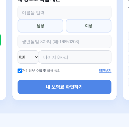
남성
여성
개인정보 수집 및 활용 동의
약관보기
내 보험료 확인하기