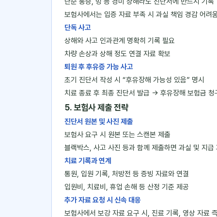
단순 통증, 멍 등 경미 상해라도 진단서에 반드시 기록
보험사에서는 입증 자료 부족 시 과실 책임 경감 어려
단독 사고
상해와 사고 인과관계 명확히 기록 필요
차량 손상과 상해 정도 연결 자료 확보
퇴원 후 후유증 가능 사고
초기 진단서 작성 시 “후유장해 가능성 있음” 명시
치료 종료 후 최종 진단서 발급 → 후유장해 보험금 청
5. 보험사 제출 전략
진단서 원본 및 사진 제출
보험사 요구 시 원본 또는 스캔본 제출
블랙박스, 사고 사진 등과 함께 제출하면 과실 및 지급
치료 기록과 연계
통원, 입원 기록, 처방전 등 증빙 자료와 연결
입원비, 치료비, 휴업 손해 등 산정 기준 제공
추가 자료 요청 시 신속 대응
보험사에서 보강 자료 요구 시, 진료 기록, 영상 자료 