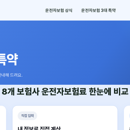
운전자보험 상식
운전자보험 3대 특약
특약
안내해 드려요.
8개 보험사
운전자보험료
한눈에 비교
직접 입력
내 정보로 직접 계산