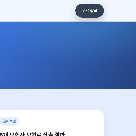
무료 상담
결과 확인
8개 보험사 보험료 산출 결과