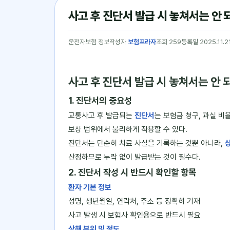
사고 후 진단서 발급 시 놓쳐서는 안 
운전자보험 정보
작성자
보험프라자
조회 259
등록일 2025.11.2
사고 후 진단서 발급 시 놓쳐서는 안 
1. 진단서의 중요성
교통사고 후 발급되는
진단서
는 보험금 청구, 과실 비
보상 범위에서 불리하게 작용할 수 있다.
진단서는 단순히 치료 사실을 기록하는 것뿐 아니라,
상
산정하므로 누락 없이 발급받는 것이 필수다.
2. 진단서 작성 시 반드시 확인할 항목
환자 기본 정보
성명, 생년월일, 연락처, 주소 등 정확히 기재
사고 발생 시 보험사 확인용으로 반드시 필요
상해 부위 및 정도