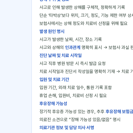
사고로 인해 발생한 상해를 구체적, 정확하게 기록
단순 ‘타박상’보다 위치, 크기, 정도, 기능 제한 여부 상
보험사에서는 상해 정도와 치료비 산정을 위해 필요
발생 원인 명시
사고가 발생한 날짜, 시간, 장소 기록
사고와 상해의
인과관계
명확히 표시 → 보험사 과실 
진단 날짜 및 치료 시작일
사고 직후 병원 방문 시 즉시 발급 요청
치료 시작일과 진단서 작성일을 명확히 기재 → 치료 
입원 및 치료 기간
입원 기간, 외래 치료 일수, 통원 기록 포함
휴업 손해, 입원비, 치료비 산정 시 필요
후유장해 가능성
장기적 후유증 가능성 있는 경우, 추후
후유장해 보험
의료진 소견으로 “장해 가능성 있음/없음” 명시
의료기관 정보 및 담당 의사 서명