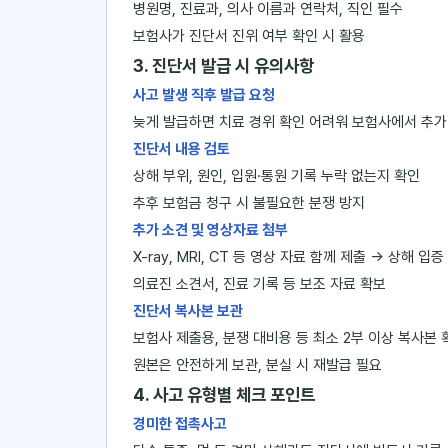
병원명, 진료과, 의사 이름과 연락처, 직인 필수
보험사가 진단서 진위 여부 확인 시 활용
3. 진단서 발급 시 유의사항
사고 발생 직후 발급 요청
늦게 발급하면 치료 경위 확인 어려워 보험사에서 추가
진단서 내용 검토
상해 부위, 원인, 입원·통원 기록 누락 없는지 확인
추후 보험금 청구 시 불필요한 분쟁 방지
추가 소견 및 영상자료 첨부
X-ray, MRI, CT 등 영상 자료 함께 제출 → 상해 입증
의료진 소견서, 진료 기록 등 보조 자료 확보
진단서 복사본 보관
보험사 제출용, 분쟁 대비용 등 최소 2부 이상 복사본 
원본은 안전하게 보관, 분실 시 재발급 필요
4. 사고 유형별 체크 포인트
경미한 접촉사고