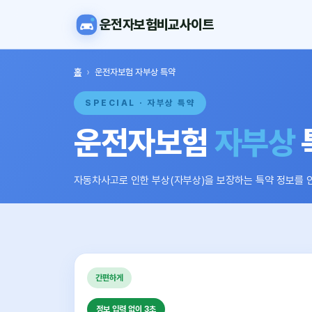
운전자보험비교사이트
홈
›
운전자보험 자부상 특약
SPECIAL · 자부상 특약
운전자보험
자부상
자동차사고로 인한 부상(자부상)을 보장하는 특약 정보를 
간편하게
정보 입력 없이 3초