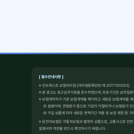
[ 필수안내사항 ]
※ 인슈퍼스트 보험대리점 (대리점등록번호:제 2017100053)
※ 본 광고는 광고심의기준을 준수하였으며, 유효기간은 심의일로
※ 보험계약자가 기존 보험계약을 해지하고 새로운 보험계약을 
① 질병이력, 연령증가 등으로 가입이 거절되거나 보험료가 인
② 가입 상품에 따라 새로운 면책기간 적용 및 보장 제한 등 기
※ 운전자보험은 자동차보험과 별개의 상품으로, 교통사고로 인한 형
설명서와 약관을 반드시 확인하시기 바랍니다.