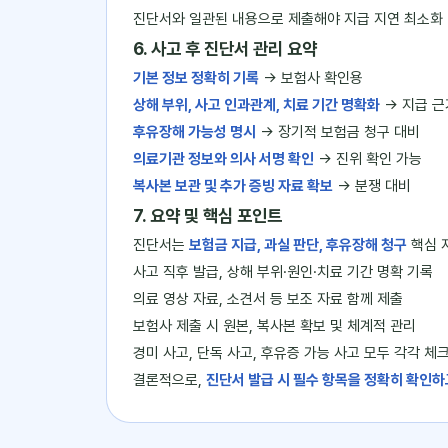
진단서와 일관된 내용으로 제출해야 지급 지연 최소화
6. 사고 후 진단서 관리 요약
기본 정보 정확히 기록
→ 보험사 확인용
상해 부위, 사고 인과관계, 치료 기간 명확화
→ 지급 근
후유장해 가능성 명시
→ 장기적 보험금 청구 대비
의료기관 정보와 의사 서명 확인
→ 진위 확인 가능
복사본 보관 및 추가 증빙 자료 확보
→ 분쟁 대비
7. 요약 및 핵심 포인트
진단서는
보험금 지급, 과실 판단, 후유장해 청구
핵심 
사고 직후 발급, 상해 부위·원인·치료 기간 명확 기록
의료 영상 자료, 소견서 등 보조 자료 함께 제출
보험사 제출 시 원본, 복사본 확보 및 체계적 관리
경미 사고, 단독 사고, 후유증 가능 사고 모두 각각 체
결론적으로,
진단서 발급 시 필수 항목을 정확히 확인