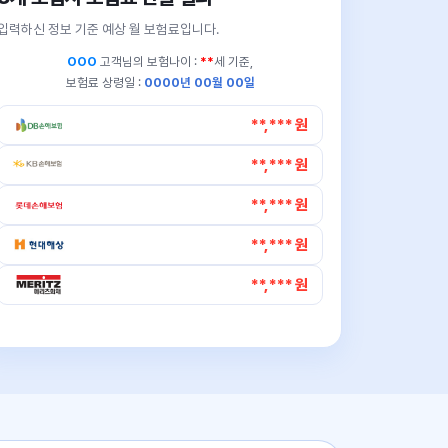
입력하신 정보 기준 예상 월 보험료입니다.
OOO
고객님의
보험나이 :
**
세 기준,
보험료 상령일 :
0000년 00월 00일
**,*** 원
**,*** 원
**,*** 원
**,*** 원
**,*** 원