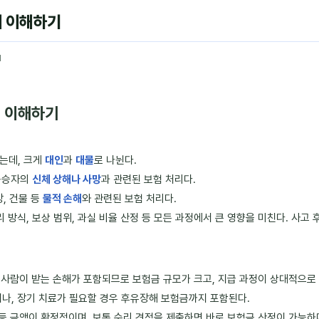
게 이해하기
1
게 이해하기
는데, 크게
대인
과
대물
로 나뉜다.
 동승자의
신체 상해나 사망
과 관련된 보험 처리다.
장, 건물 등
물적 손해
와 관련된 보험 처리다.
 방식, 보상 범위, 과실 비율 산정 등 모든 과정에서 큰 영향을 미친다. 사고
등 사람이 받는 손해가 포함되므로 보험금 규모가 크고, 지급 과정이 상대적으로
거나, 장기 치료가 필요할 경우 후유장해 보험금까지 포함된다.
 등 금액이 확정적이며, 보통 수리 견적을 제출하면 바로 보험금 산정이 가능하다