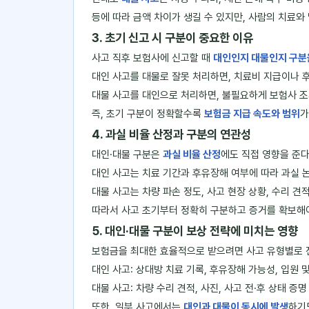
등에 따라 금액 차이가 생길 수 있지만, 사람의 치료와
3. 초기 신고 시 구분이 중요한 이유
사고 직후 보험사에 신고할 때
대인인지 대물인지 구분
대인 사고를 대물로 잘못 처리하면, 치료비 지급이나 
대물 사고를 대인으로 처리하면, 불필요하게 보험사 조
즉, 초기 구분이 정확할수록
보험금 지급 속도와 범위
가
4. 과실 비율 산정과 구분의 연관성
대인·대물 구분은
과실 비율 산정
에도 직접 영향을 준다
대인 사고는 치료 기간과 후유장해 여부에 따라 과실 논
대물 사고는 차량 파손 정도, 사고 현장 상황, 수리 
따라서 사고 초기부터 정확히 구분하고 증거를 확보해
5. 대인·대물 구분이 보상 전략에 미치는 영향
보험금을 최대한 효율적으로 받으려면 사고 유형별로 
대인 사고: 상대방 치료 기록, 후유장해 가능성, 입원 
대물 사고: 차량 수리 견적, 사진, 사고 전·후 상태 
또한, 일부 사고에서는
대인과 대물이 동시에 발생
하기