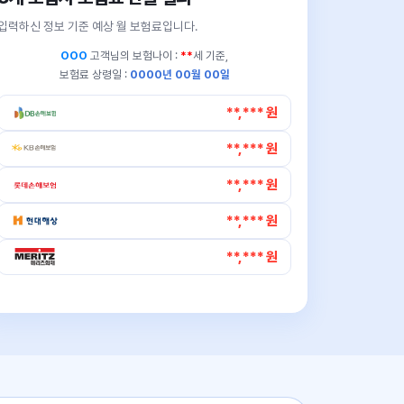
입력하신 정보 기준 예상 월 보험료입니다.
OOO
고객님의
보험나이 :
**
세 기준,
보험료 상령일 :
0000년 00월 00일
**,*** 원
**,*** 원
**,*** 원
**,*** 원
**,*** 원