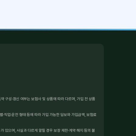
 구성·갱신 여부는 보험사 및 상품에 따라 다르며, 가입 전 상품
별·직업·운전 형태 등에 따라 가입 가능한 담보와 가입금액, 보험료
가 있으며, 사실과 다르게 알릴 경우 보장 제한·계약 해지 등의 불