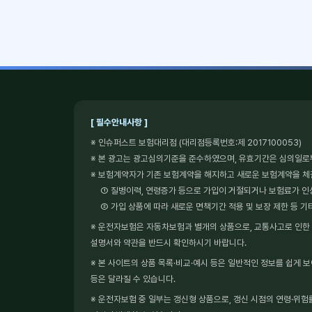
[ 필수안내사항 ]
※ 인슈퍼스트 보험대리점 (대리점등록번호:제 2017100053)
※ 본 광고는 광고심의기준을 준수하였으며, 유효기간은 심의일로
※ 보험계약자가 기존 보험계약을 해지하고 새로운 보험계약을 
① 질병이력, 연령증가 등으로 가입이 거절되거나 보험료가 인
② 가입 상품에 따라 새로운 면책기간 적용 및 보장 제한 등 기
※ 운전자보험은 자동차보험과 별개의 상품으로, 교통사고로 인한 형
설명서와 약관을 반드시 확인하시기 바랍니다.
※ 본 사이트의 상품 목록·비교·예시 등은 일반적인 정보를 쉽게 
등은 달라질 수 있습니다.
※ 운전자보험 중 일부는 갱신형 상품으로, 갱신 시점의 연령·위험률