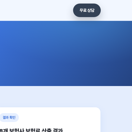
무료 상담
결과 확인
8개 보험사 보험료 산출 결과