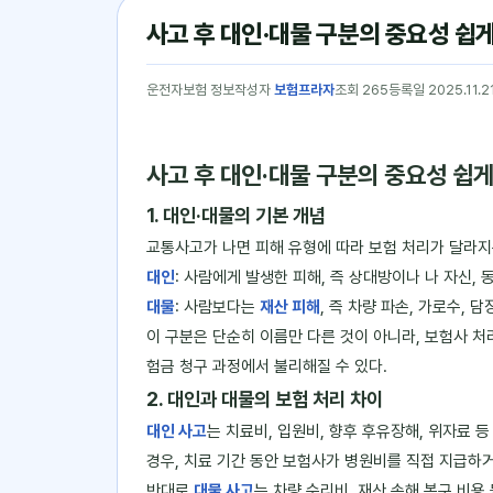
사고 후 대인·대물 구분의 중요성 쉽
운전자보험 정보
작성자
보험프라자
조회 265
등록일 2025.11.2
사고 후 대인·대물 구분의 중요성 쉽
1. 대인·대물의 기본 개념
교통사고가 나면 피해 유형에 따라 보험 처리가 달라지
대인
: 사람에게 발생한 피해, 즉 상대방이나 나 자신,
대물
: 사람보다는
재산 피해
, 즉 차량 파손, 가로수, 담
이 구분은 단순히 이름만 다른 것이 아니라, 보험사 처리
험금 청구 과정에서 불리해질 수 있다.
2. 대인과 대물의 보험 처리 차이
대인 사고
는 치료비, 입원비, 향후 후유장해, 위자료 
경우, 치료 기간 동안 보험사가 병원비를 직접 지급하
반대로
대물 사고
는 차량 수리비, 재산 손해 복구 비용