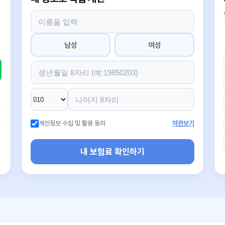
남성
여성
개인정보 수집 및 활용 동의
약관보기
내 보험료 확인하기