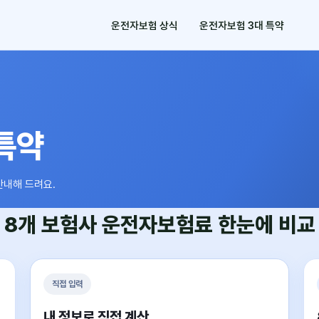
운전자보험 상식
운전자보험 3대 특약
특약
안내해 드려요.
8개 보험사
운전자보험료
한눈에 비교
직접 입력
내 정보로 직접 계산