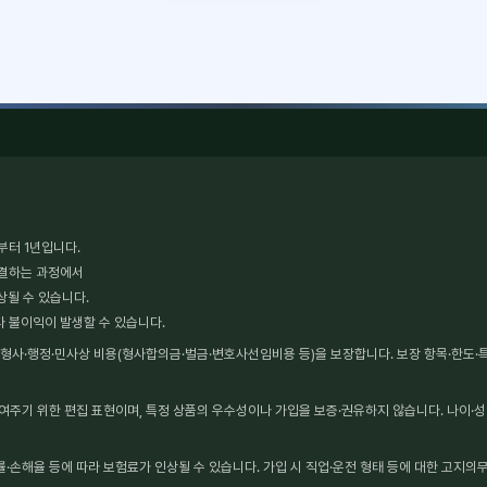
부터 1년입니다.
체결하는 과정에서
상될 수 있습니다.
타 불이익이 발생할 수 있습니다.
사·행정·민사상 비용(형사합의금·벌금·변호사선임비용 등)을 보장합니다. 보장 항목·한도·특약
보여주기 위한 편집 표현이며, 특정 상품의 우수성이나 가입을 보증·권유하지 않습니다. 나이·성
·손해율 등에 따라 보험료가 인상될 수 있습니다. 가입 시 직업·운전 형태 등에 대한 고지의무