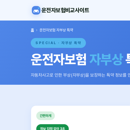
운전자보험비교사이트
홈
›
운전자보험 자부상 특약
SPECIAL · 자부상 특약
운전자보험
자부상
자동차사고로 인한 부상(자부상)을 보장하는 특약 정보를 
간편하게
정보 입력 없이 3초