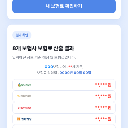
내 보험료 확인하기
결과 확인
8개 보험사 보험료 산출 결과
입력하신 정보 기준 예상 월 보험료입니다.
OOO
보험나이 :
**
세 기준,
보험료 상령일 :
0000년 00월 00일
**,*** 원
**,*** 원
**,*** 원
**,*** 원