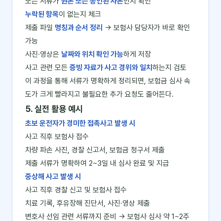
모든 서류가
원본 또는 공인된 사본
인지 확인
누락된 항목
이 없는지 체크
제출 파일
명칭과 순서 정리
→ 보험사 담당자가 바로 확인
가능
사진·영상은
날짜와 위치 확인 가능
하게 저장
사고 관련 모든
증빙 자료가 사고 경위와 일치
하는지 검토
이 과정을 통해 서류가 명확하게 정리되면, 보험금 심사 속
도가 크게 빨라지고 불필요한 추가 요청도 줄어든다.
5. 실전 활용 예시
초보 운전자가 경미한 접촉사고 발생 시
사고 직후 보험사 접수
차량 파손 사진, 경찰 신고서, 보험금 청구서 제출
제출 서류가 명확하여 2~3일 내 심사 완료 및 지급
중상해 사고 발생 시
사고 직후 경찰 신고 및 보험사 접수
치료 기록, 후유장해 진단서, 사진·영상 제출
변호사 선임 관련 서류까지 준비 → 보험사 심사 약 1~2주