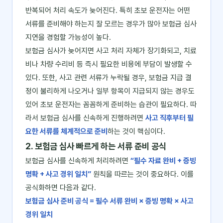
반복되어 처리 속도가 늦어진다. 특히 초보 운전자는 어떤
서류를 준비해야 하는지 잘 모르는 경우가 많아 보험금 심사
지연을 경험할 가능성이 높다.
보험금 심사가 늦어지면 사고 처리 자체가 장기화되고, 치료
비나 차량 수리비 등 즉시 필요한 비용에 부담이 발생할 수
있다. 또한, 사고 관련 서류가 누락될 경우, 보험금 지급 결
정이 불리하게 나오거나 일부 항목이 지급되지 않는 경우도
있어 초보 운전자는 꼼꼼하게 준비하는 습관이 필요하다. 따
라서 보험금 심사를 신속하게 진행하려면
사고 직후부터 필
요한 서류를 체계적으로 준비
하는 것이 핵심이다.
2. 보험금 심사 빠르게 하는 서류 준비 공식
보험금 심사를 신속하게 처리하려면
“필수 자료 완비 + 증빙
명확 + 사고 경위 일치”
원칙을 따르는 것이 중요하다. 이를
공식화하면 다음과 같다.
보험금 심사 준비 공식 = 필수 서류 완비 × 증빙 명확 × 사고
경위 일치