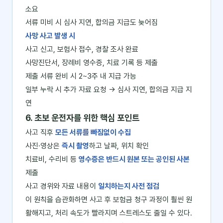
소요
서류 미비 시 심사 지연, 합의금 지급도 늦어짐
사망 사고 발생 시
사고 신고, 보험사 접수, 경찰 조사 완료
사망진단서, 장례비 영수증, 치료 기록 등 제출
제출 서류 완비 시 2~3주 내 지급 가능
일부 누락 시 추가 자료 요청 → 심사 지연, 합의금 지급 지
연
6. 초보 운전자를 위한 핵심 포인트
사고 직후
모든 서류를 빠짐없이 수집
사진·영상은
즉시 촬영
하고 날짜, 위치 확인
치료비, 수리비 등
영수증은 반드시 원본 또는 공인된 사본
제출
사고 경위와 자료 내용이
일치하는지 사전 점검
이 원칙을 습관화하면 사고 후 보험금 청구 과정이 훨씬 원
활해지고, 처리 속도가 빨라지며 스트레스도 줄일 수 있다.