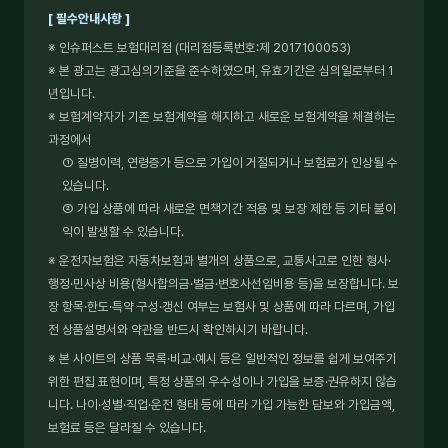
[ 필수안내사항 ]
※ 인슈퍼스트 보험대리점 (대리점등록번호:제 2017100053)
※ 본 광고는 광고심의기준을 준수하였으며, 유효기간은 심의일로부터 1
년입니다.
※ 보험계약자가 기존 보험계약을 해지하고 새로운 보험계약을 체결하는
과정에서
① 질병이력, 연령증가 등으로 가입이 거절되거나 보험료가 인상될 수
있습니다.
② 가입 상품에 따라 새로운 면책기간 적용 및 보장 제한 등 기타 불이
익이 발생할 수 있습니다.
※ 운전자보험은 자동차보험과 별개의 상품으로, 교통사고로 인한 형사·
행정·민사상 비용(형사합의금·벌금·변호사선임비용 등)을 보장합니다. 보
장 항목·한도·특약 구성·갱신 여부는 보험사 및 상품에 따라 다르며, 가입
전 상품설명서와 약관을 반드시 확인하시기 바랍니다.
※ 본 사이트의 상품 목록·비교·예시 등은 일반적인 정보를 쉽게 보여주기
위한 편집 표현이며, 특정 상품의 우수성이나 가입을 보증·권유하지 않습
니다. 나이·성별·직업·운전 형태 등에 따라 가입 가능한 담보와 가입금액,
보험료 등은 달라질 수 있습니다.