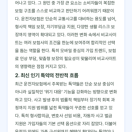
어나고 있다. 그 원인 중 가장 큰 요소는 소비자들이 복잡한
보험 구조를 스스로 비교하고 판단하기 어려워졌기 때문이
다. 운전자보험은 단순히 교통사고를 대비하는 용도를 넘어,
형사적 책임 보장, 자기부담금 지원, 다양한 생활 리스크 보
장까지 영역이 확대되고 있다. 이러한 변화 속에서 비교사이
트는 여러 보험사의 조건을 한눈에 보여주며 합리적인 선택
을 돕는 역할을 한다. 특히 모바일 중심의 가입 트렌드, 보험
료 인상 부담, 맞춤형 보장의 필요성이 맞물리며 비교사이트
의 영향력은 점점 커지고 있다.
2. 최신 인기 특약의 전반적 흐름
최근 운전자보험에서 주목받는 특약들은 단순 보상 중심이
아니라 실질적인 ‘위기 대응’ 기능을 강화하는 방향으로 변화
하고 있다. 사고 발생 후의 법률적 책임부터 장기적 회복 과
정까지 지원 범위를 넓힌 특약들이 꾸준한 선호를 얻고 있
다. 특히 형사합의금, 변호사 선임 비용, 자동차 사고 벌금
지원은 가입자들의 기본 선택 옵션으로 자리 잡았다. 더불어
운전자 외에도 가족 구성원까지 혜택이 확대되는 특약이나,