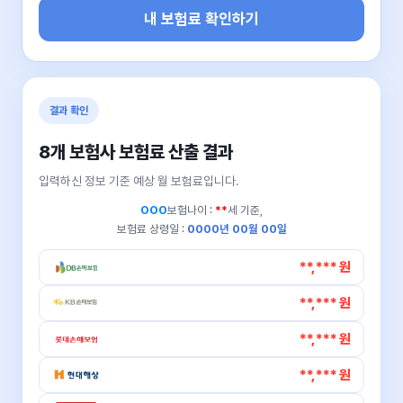
내 보험료 확인하기
결과 확인
8개 보험사 보험료 산출 결과
입력하신 정보 기준 예상 월 보험료입니다.
OOO
보험나이 :
**
세 기준,
보험료 상령일 :
0000년 00월 00일
**,*** 원
**,*** 원
**,*** 원
**,*** 원