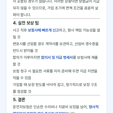
이 포함된 경우가 많습니다. 이러한 상황이면 보험금이 지급
되지 않을 수 있으므로, 가입 초기에 면책 조건을 꼼꼼히 살
펴야 합니다.
4. 실전 보상 팁
사고 직후
보험사에 빠르게 신고
하고, 형사 책임 가능성을 알
릴 것
변호사를 선임할 경우 계약서를 보관하고, 선임비 영수증을
반드시 받아둘 것
합의가 이루어지면
합의서 및 지급 명세서
를 보험사에 제출
할 것
보험 청구 시 필요한 서류를 미리 준비해 두면 지급 지연을
막을 수 있음
가입할 때 보장 한도를 넉넉히 잡고, 정기적으로 보장 구조
를 점검할 것
5. 결론
운전자보험은 단순한 수리비나 치료비 보장을 넘어,
형사적