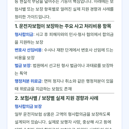
등 현실적 부담을 덜어주는 기능이 핵심입니다. 아래에는 보
험사별 또는 보장 항목별로 알려진 실제 지원 경향과 사례를
정리한 가이드입니다.
1. 운전자보험이 보장하는 주요 사고 처리비용 항목
형사합의금
: 사고 후 피해자와의 민사·형사 협의에서 합의금
을 지원하는 보장
변호사 선임비용
: 수사나 재판 단계에서 변호사 선임에 드는
비용을 보장
벌금 보장
: 법원에서 선고된 형사 벌금이나 과태료를 보장하
는 특약
행정처분 위로금
: 면허 정지나 취소와 같은 행정처분이 있을
때 위로금을 지급하는 보험도 존재
2. 보험사별 / 보장별 실제 지원 경향과 사례
형사합의금 보장
일부 운전자보험 상품은 고액의 형사합의금을 보장하도록
설계되어 있습니다. 실제로 보행자 사망, 중상해 사고 등에