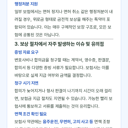
행정처분 지원
일부 보험에서는 면허 정지나 면허 취소 같은 행정처분이 내
려질 경우, 위로금 형태로 금전적 보상을 해주는 특약이 포
함되어 있습니다. 이는 매우 구체적인 보장 구조로, 모든 보
험에 공통된 것은 아닙니다.
3. 보상 절차에서 자주 발생하는 이슈 및 유의점
증빙 자료 요구
변호사비나 합의금을 청구할 때는 계약서, 영수증, 판결문,
합의서 등 다양한 증빙 서류가 필요합니다. 보험사는 이를
바탕으로 실제 지급 여부와 금액을 결정합니다.
청구 시기 지연
합의가 늦어지거나 형사 판결이 나기까지 시간이 오래 걸리
면, 보험금 지급 절차도 지연될 수 있습니다. 가능한 빨리 보
험사에 통보하고 서류를 제출하는 것이 유리합니다.
면책 조건 확인 필요
보험사 약관에는
음주운전, 무면허, 고의 사고 등
면책 조항