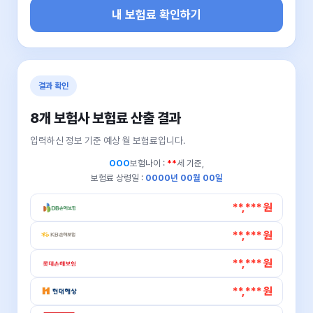
내 보험료 확인하기
결과 확인
8개 보험사 보험료 산출 결과
입력하신 정보 기준 예상 월 보험료입니다.
OOO
보험나이 :
**
세 기준,
보험료 상령일 :
0000년 00월 00일
**,*** 원
**,*** 원
**,*** 원
**,*** 원