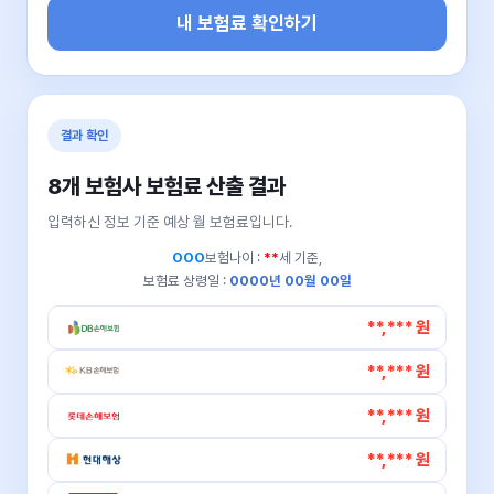
내 보험료 확인하기
결과 확인
8개 보험사 보험료 산출 결과
입력하신 정보 기준 예상 월 보험료입니다.
OOO
보험나이 :
**
세 기준,
보험료 상령일 :
0000년 00월 00일
**,*** 원
**,*** 원
**,*** 원
**,*** 원