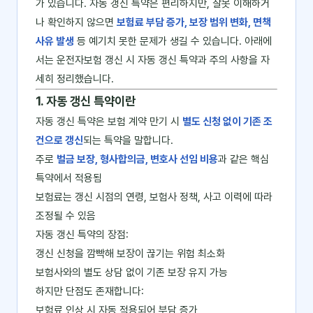
가 있습니다. 자동 갱신 특약은 편리하지만, 잘못 이해하거
나 확인하지 않으면
보험료 부담 증가, 보장 범위 변화, 면책
사유 발생
등 예기치 못한 문제가 생길 수 있습니다. 아래에
서는 운전자보험 갱신 시 자동 갱신 특약과 주의 사항을 자
세히 정리했습니다.
1. 자동 갱신 특약이란
자동 갱신 특약은 보험 계약 만기 시
별도 신청 없이 기존 조
건으로 갱신
되는 특약을 말합니다.
주로
벌금 보장, 형사합의금, 변호사 선임 비용
과 같은 핵심
특약에서 적용됨
보험료는 갱신 시점의 연령, 보험사 정책, 사고 이력에 따라
조정될 수 있음
자동 갱신 특약의 장점:
갱신 신청을 깜빡해 보장이 끊기는 위험 최소화
보험사와의 별도 상담 없이 기존 보장 유지 가능
하지만 단점도 존재합니다:
보험료 인상 시 자동 적용되어 부담 증가