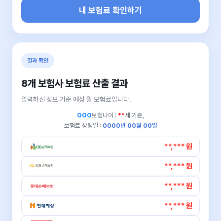
내 보험료 확인하기
결과 확인
8개 보험사 보험료 산출 결과
입력하신 정보 기준 예상 월 보험료입니다.
OOO
보험나이 :
**
세 기준,
보험료 상령일 :
0000년 00월 00일
**,*** 원
**,*** 원
**,*** 원
**,*** 원