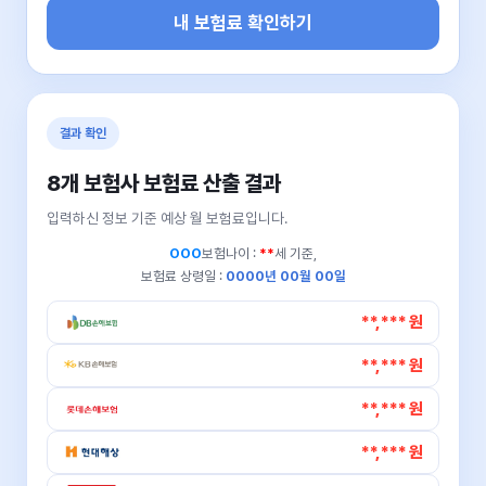
내 보험료 확인하기
결과 확인
8개 보험사 보험료 산출 결과
입력하신 정보 기준 예상 월 보험료입니다.
OOO
보험나이 :
**
세 기준,
보험료 상령일 :
0000년 00월 00일
**,*** 원
**,*** 원
**,*** 원
**,*** 원