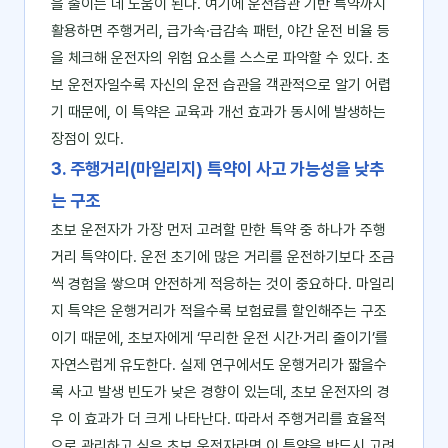
을 줄이는 데 도움이 된다. 여기에 운전습관 기반 특약까지
활용하면 주행거리, 급가속·급감속 패턴, 야간 운전 비율 등
을 체크해 운전자의 위험 요소를 스스로 파악할 수 있다. 초
보 운전자일수록 자신의 운전 습관을 객관적으로 알기 어렵
기 때문에, 이 특약은 교육과 개선 효과가 동시에 발생하는
장점이 있다.
3. 주행거리(마일리지) 특약이 사고 가능성을 낮추
는 구조
초보 운전자가 가장 먼저 고려할 만한 특약 중 하나가 주행
거리 특약이다. 운전 초기에 많은 거리를 운전하기보다 조금
씩 경험을 쌓으며 안전하게 적응하는 것이 중요하다. 마일리
지 특약은 운행거리가 적을수록 보험료를 할인해주는 구조
이기 때문에, 초보자에게 ‘무리한 운전 시간·거리 줄이기’를
자연스럽게 유도한다. 실제 연구에서도 운행거리가 짧을수
록 사고 발생 빈도가 낮은 경향이 있는데, 초보 운전자의 경
우 이 효과가 더 크게 나타난다. 따라서 주행거리를 효율적
으로 관리하고 싶은 초보 운전자라면 이 특약을 반드시 고려