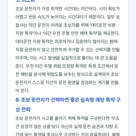
초보 운전자가 가장 취약한 시간대는 야간이다. 시야 확보가
어렵고 반응 속도가 늦어지는 시간대이기 때문이다. 일부 보
험사는 야간 운전이 어려운 초보자를 위해 ‘대리운전 비용
지원 특약’이나 ‘야간·우천 주행 안전 혜택 특약’을 제공한다.
대리운전 지원 특약은 피로하거나 집중력이 떨어지는 밤에
직접 운전하지 않고 안전하게 귀가할 수 있는 선택지를 만들
어주며, 이는 사고 발생을 실질적으로 줄이는 데 큰 도움을
준다. 우천·야간 주행 위험 조정형 특약은 특정 조건에서 운
전 패턴을 분석해 위험도를 낮추는 방식으로 설계되어 초보
운전자가 스스로 자신의 운전 환경을 점검하는 계기를 만들
어 준다.
6. 초보 운전자가 선택하면 좋은 실속형 예방 특약 구
성 전략
초보 운전자가 사고를 줄이기 위해 특약을 구성한다면 ‘무조
건 보장이 많은 상품’보다 자신의 실제 운전 습관과 차량 조
건에 맞는 특약을 중심으로 구성하는 것이 효율적이다. 블랙