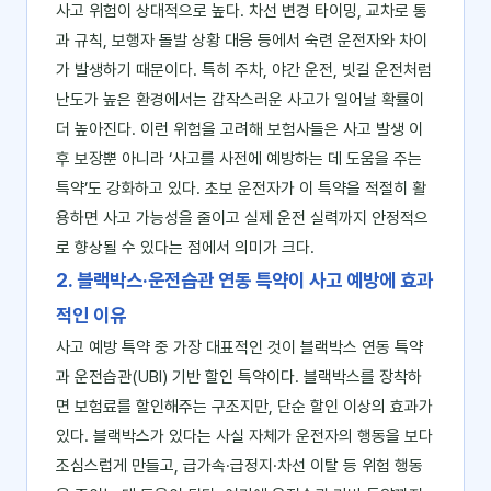
사고 위험이 상대적으로 높다. 차선 변경 타이밍, 교차로 통
과 규칙, 보행자 돌발 상황 대응 등에서 숙련 운전자와 차이
가 발생하기 때문이다. 특히 주차, 야간 운전, 빗길 운전처럼
난도가 높은 환경에서는 갑작스러운 사고가 일어날 확률이
더 높아진다. 이런 위험을 고려해 보험사들은 사고 발생 이
후 보장뿐 아니라 ‘사고를 사전에 예방하는 데 도움을 주는
특약’도 강화하고 있다. 초보 운전자가 이 특약을 적절히 활
용하면 사고 가능성을 줄이고 실제 운전 실력까지 안정적으
로 향상될 수 있다는 점에서 의미가 크다.
2. 블랙박스·운전습관 연동 특약이 사고 예방에 효과
적인 이유
사고 예방 특약 중 가장 대표적인 것이 블랙박스 연동 특약
과 운전습관(UBI) 기반 할인 특약이다. 블랙박스를 장착하
면 보험료를 할인해주는 구조지만, 단순 할인 이상의 효과가
있다. 블랙박스가 있다는 사실 자체가 운전자의 행동을 보다
조심스럽게 만들고, 급가속·급정지·차선 이탈 등 위험 행동