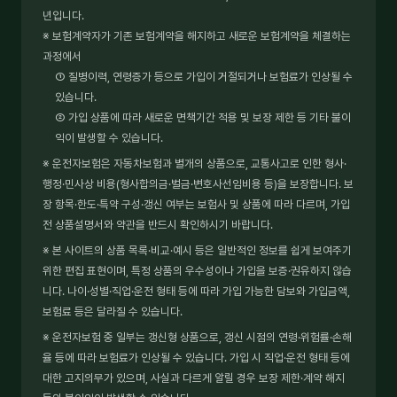
년입니다.
※ 보험계약자가 기존 보험계약을 해지하고 새로운 보험계약을 체결하는
과정에서
① 질병이력, 연령증가 등으로 가입이 거절되거나 보험료가 인상될 수
있습니다.
② 가입 상품에 따라 새로운 면책기간 적용 및 보장 제한 등 기타 불이
익이 발생할 수 있습니다.
※ 운전자보험은 자동차보험과 별개의 상품으로, 교통사고로 인한 형사·
행정·민사상 비용(형사합의금·벌금·변호사선임비용 등)을 보장합니다. 보
장 항목·한도·특약 구성·갱신 여부는 보험사 및 상품에 따라 다르며, 가입
전 상품설명서와 약관을 반드시 확인하시기 바랍니다.
※ 본 사이트의 상품 목록·비교·예시 등은 일반적인 정보를 쉽게 보여주기
위한 편집 표현이며, 특정 상품의 우수성이나 가입을 보증·권유하지 않습
니다. 나이·성별·직업·운전 형태 등에 따라 가입 가능한 담보와 가입금액,
보험료 등은 달라질 수 있습니다.
※ 운전자보험 중 일부는 갱신형 상품으로, 갱신 시점의 연령·위험률·손해
율 등에 따라 보험료가 인상될 수 있습니다. 가입 시 직업·운전 형태 등에
대한 고지의무가 있으며, 사실과 다르게 알릴 경우 보장 제한·계약 해지