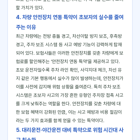
할 가치가 있다.
4. 차량 안전장치 연동 특약이 초보자의 실수를 줄여
주는 이유
최근 차량에는 전방 충돌 경고, 차선이탈 방지 보조, 후측방
경고, 주차 보조 시스템 등 사고 예방 기능이 강력하게 탑재
되어 있다. 보험사들은 이러한 안전장치를 갖춘 차량에게 보
험료를 할인해주는 ‘안전장치 연동 특약’을 제공하고 있다.
초보 운전자일수록 주차 라인 확인, 사각지대 체크, 차선 유
지 같은 기본 행동에서 실수가 많이 발생하는데, 안전장치가
이를 사전에 감지해 위험 상황을 줄여준다. 특히 주차 보조
시스템은 초보자 사고의 가장 흔한 유형인 주차장 접촉 사고
를 크게 낮춰주는 역할을 한다. 안전장치를 갖춘 차량에 대
한 보험 혜택이 강화된 만큼, 이는 사고 예방과 비용 절감이
라는 두 가지 효과를 함께 얻을 수 있는 특약이다.
5. 대리운전·야간운전 대비 특약으로 위험 시간대 사
고 최소화