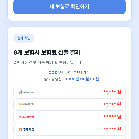
내 보험료 확인하기
결과 확인
8개 보험사 보험료 산출 결과
입력하신 정보 기준 예상 월 보험료입니다.
OOO
보험나이 :
**
세 기준,
보험료 상령일 :
0000년 00월 00일
**,*** 원
**,*** 원
**,*** 원
**,*** 원