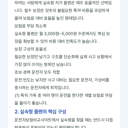
하려는 사람에게 실속형 저가 플랜은 매우 효율적인 선택입
니다. 필수 보장은 갖추되 불필요한 특약 비용을 과감하게
줄여 보험료 대비 효율을 높인 형태입니다.
보험료 부담 최소화
실속형 플랜은 월 3,000원~5,000원 수준에서도 핵심 보
장을 확보할 수 있어 비용 대비 만족도가 높습니다.
보장 구성의 효율성
필요한 보장만 남기고 구조를 단순화해 실제 사고 상황에서
가장 많이 쓰이는 항목만 남습니다.
초보·경력 운전자 모두 적합
운전 빈도는 낮지만 사고 대비는 필요한 운전자, 가성비를
중시하는 운전자에게 최적입니다.
(1) 특히 가족 중 여러 명이 운전을 한다면 개별 보험료 부담
을 줄이기 좋습니다.
2. 실속형 플랜의 핵심 구성
운전자보험비교사이트에서 실속형을 찾을 때는 반드시 다음
항목들이 포함되어 있는지 확인해야 합니다.