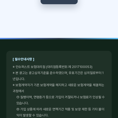
[ 필수안내사항 ]
※ 인슈퍼스트 보험대리점 (대리점등록번호:제 2017100053)
※ 본 광고는 광고심의기준을 준수하였으며, 유효기간은 심의일로부터 1
년입니다.
※ 보험계약자가 기존 보험계약을 해지하고 새로운 보험계약을 체결하는
과정에서
① 질병이력, 연령증가 등으로 가입이 거절되거나 보험료가 인상될 수
있습니다.
② 가입 상품에 따라 새로운 면책기간 적용 및 보장 제한 등 기타 불이
익이 발생할 수 있습니다.