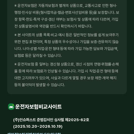
※ 운전자보험은 자동차보험과 별개의 상품으로, 교통사고로 인한 형사·
행정·민사상 비용(형사합의금·벌금·변호사선임비용 등)을 보장합니다. 보
장 항목·한도·특약 구성·갱신 여부는 보험사 및 상품에 따라 다르며, 가입
전 상품설명서와 약관을 반드시 확인하시기 바랍니다.
※ 본 사이트의 상품 목록·비교·예시 등은 일반적인 정보를 쉽게 보여주기
위한 편집 표현이며, 특정 상품의 우수성이나 가입을 보증·권유하지 않습
니다. 나이·성별·직업·운전 형태 등에 따라 가입 가능한 담보와 가입금액,
보험료 등은 달라질 수 있습니다.
※ 운전자보험 중 일부는 갱신형 상품으로, 갱신 시점의 연령·위험률·손해
율 등에 따라 보험료가 인상될 수 있습니다. 가입 시 직업·운전 형태 등에
대한 고지의무가 있으며, 사실과 다르게 알릴 경우 보장 제한·계약 해지
등의 불이익이 발생할 수 있습니다.
운전자보험비교사이트
(주)인슈퍼스트 준법감시인 심사필 제2025-62호
(2025.10.20~2026.10.19)