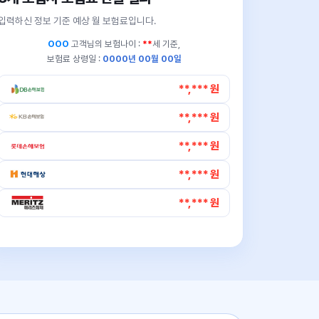
입력하신 정보 기준 예상 월 보험료입니다.
OOO
고객님의
보험나이 :
**
세 기준,
보험료 상령일 :
0000년 00월 00일
**,*** 원
**,*** 원
**,*** 원
**,*** 원
**,*** 원