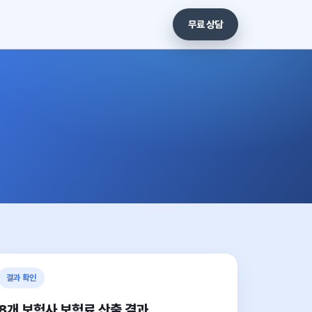
무료 상담
결과 확인
8개 보험사 보험료 산출 결과