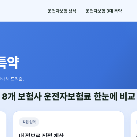
운전자보험 상식
운전자보험 3대 특약
특약
안내해 드려요.
8개 보험사
운전자보험료
한눈에 비교
직접 입력
내 정보로 직접 계산