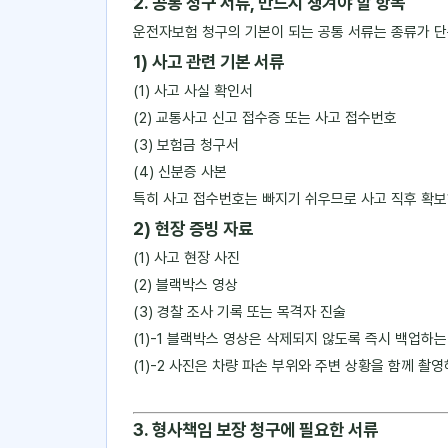
2. 공통 청구 서류, 반드시 챙겨야 할 항목
운전자보험 청구의 기본이 되는 공통 서류는 종류가 
1) 사고 관련 기본 서류
(1) 사고 사실 확인서
(2) 교통사고 신고 접수증 또는 사고 접수번호
(3) 보험금 청구서
(4) 신분증 사본
특히 사고 접수번호는 빠지기 쉬우므로 사고 직후 확
2) 현장 증빙 자료
(1) 사고 현장 사진
(2) 블랙박스 영상
(3) 경찰 조사 기록 또는 목격자 진술
(1)-1 블랙박스 영상은 삭제되지 않도록 즉시 백업하
(1)-2 사진은 차량 파손 부위와 주변 상황을 함께 촬
3. 형사책임 보장 청구에 필요한 서류