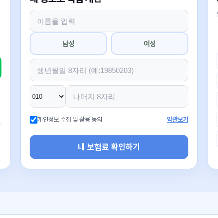
남성
여성
개인정보 수집 및 활용 동의
약관보기
내 보험료 확인하기