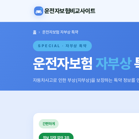
운전자보험비교사이트
홈
›
운전자보험 자부상 특약
SPECIAL · 자부상 특약
운전자보험
자부상
자동차사고로 인한 부상(자부상)을 보장하는 특약 정보를 
간편하게
정보 입력 없이 3초