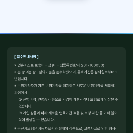
[ 필수안내사항 ]
※ 인슈퍼스트 보험대리점 (대리점등록번호:제 2017100053)
※ 본 광고는 광고심의기준을 준수하였으며, 유효기간은 심의일로부터 1
년입니다.
※ 보험계약자가 기존 보험계약을 해지하고 새로운 보험계약을 체결하는
과정에서
① 질병이력, 연령증가 등으로 가입이 거절되거나 보험료가 인상될 수
있습니다.
② 가입 상품에 따라 새로운 면책기간 적용 및 보장 제한 등 기타 불이
익이 발생할 수 있습니다.
※ 운전자보험은 자동차보험과 별개의 상품으로, 교통사고로 인한 형사·