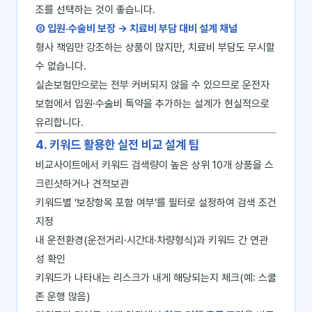
조를 선택하는 것이 좋습니다.
⑤ 입원·수술비 보장 → 치료비 부담 대비 설계 채널
형사 책임만 강조하는 상품이 많지만, 치료비 부담도 무시할
수 없습니다.
실손보험만으로는 전부 커버되지 않을 수 있으므로 운전자
보험에서 입원·수술비 특약을 추가하는 설계가 현실적으로
유리합니다.
4. 키워드 활용한 실전 비교 설계 팁
비교사이트에서 키워드 검색량이 높은 상위 10개 상품을 스
크린샷하거나 견적보관
키워드별 ‘보장항목 포함 여부’를 필터로 설정하여 검색 조건
지정
내 운전환경(운전거리·시간대·차량형식)과 키워드 간 연관
성 확인
키워드가 나타내는 리스크가 내게 해당되는지 체크(예: 스쿨
존 운행 많음)