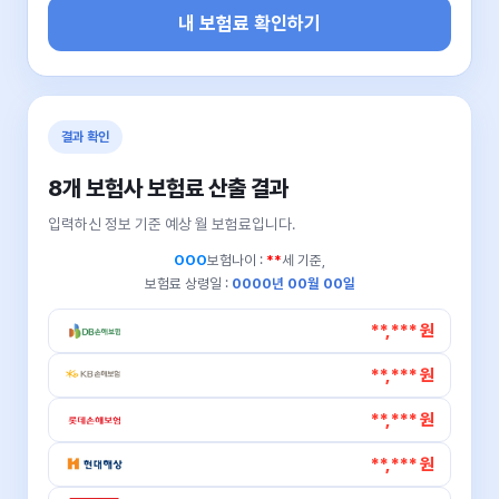
내 보험료 확인하기
결과 확인
8개 보험사 보험료 산출 결과
입력하신 정보 기준 예상 월 보험료입니다.
OOO
보험나이 :
**
세 기준,
보험료 상령일 :
0000년 00월 00일
**,*** 원
**,*** 원
**,*** 원
**,*** 원