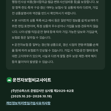
행정·민사상 비용(형사합의금·벌금·변호사선임비용 등)을 보장합니다. 보
장 항목·한도·특약 구성·갱신 여부는 보험사 및 상품에 따라 다르며, 가입
전 상품설명서와 약관을 반드시 확인하시기 바랍니다.
※ 본 사이트의 상품 목록·비교·예시 등은 일반적인 정보를 쉽게 보여주기
위한 편집 표현이며, 특정 상품의 우수성이나 가입을 보증·권유하지 않습
니다. 나이·성별·직업·운전 형태 등에 따라 가입 가능한 담보와 가입금액,
보험료 등은 달라질 수 있습니다.
※ 운전자보험 중 일부는 갱신형 상품으로, 갱신 시점의 연령·위험률·손해
율 등에 따라 보험료가 인상될 수 있습니다. 가입 시 직업·운전 형태 등에
대한 고지의무가 있으며, 사실과 다르게 알릴 경우 보장 제한·계약 해지
등의 불이익이 발생할 수 있습니다.
운전자보험비교사이트
(주)인슈퍼스트 준법감시인 심사필 제2025-62호
(2025.10.20~2026.10.19)
개인정보처리방침
가입시유의사항