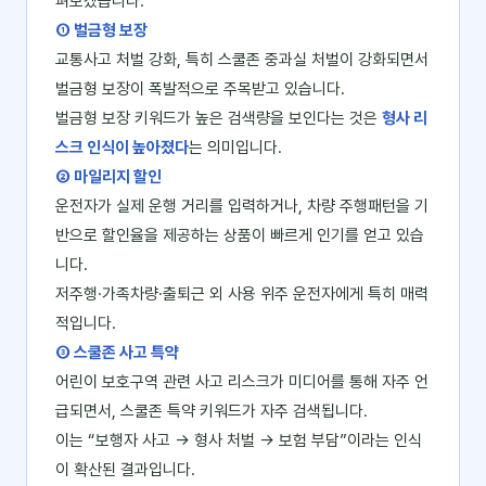
펴보겠습니다.
① 벌금형 보장
교통사고 처벌 강화, 특히 스쿨존 중과실 처벌이 강화되면서
벌금형 보장이 폭발적으로 주목받고 있습니다.
벌금형 보장 키워드가 높은 검색량을 보인다는 것은
형사 리
스크 인식이 높아졌다
는 의미입니다.
② 마일리지 할인
운전자가 실제 운행 거리를 입력하거나, 차량 주행패턴을 기
반으로 할인율을 제공하는 상품이 빠르게 인기를 얻고 있습
니다.
저주행·가족차량·출퇴근 외 사용 위주 운전자에게 특히 매력
적입니다.
③ 스쿨존 사고 특약
어린이 보호구역 관련 사고 리스크가 미디어를 통해 자주 언
급되면서, 스쿨존 특약 키워드가 자주 검색됩니다.
이는 “보행자 사고 → 형사 처벌 → 보험 부담”이라는 인식
이 확산된 결과입니다.