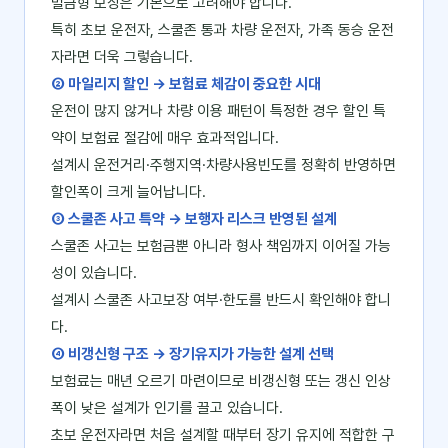
벌금형 보장은 기본으로 고려해야 합니다.
특히 초보 운전자, 스쿨존 통과 차량 운전자, 가족 동승 운전
자라면 더욱 그렇습니다.
② 마일리지 할인 → 보험료 체감이 중요한 시대
운전이 많지 않거나 차량 이용 패턴이 특정한 경우 할인 특
약이 보험료 절감에 매우 효과적입니다.
설계시 운전거리·주행지역·차량사용빈도를 정확히 반영하면
할인폭이 크게 늘어납니다.
③ 스쿨존 사고 특약 → 보행자 리스크 반영된 설계
스쿨존 사고는 보험금뿐 아니라 형사 책임까지 이어질 가능
성이 있습니다.
설계시 스쿨존 사고보장 여부·한도를 반드시 확인해야 합니
다.
④ 비갱신형 구조 → 장기유지가 가능한 설계 선택
보험료는 매년 오르기 마련이므로 비갱신형 또는 갱신 인상
폭이 낮은 설계가 인기를 끌고 있습니다.
초보 운전자라면 처음 설계할 때부터 장기 유지에 적합한 구