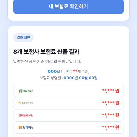
내 보험료 확인하기
결과 확인
8개 보험사 보험료 산출 결과
입력하신 정보 기준 예상 월 보험료입니다.
OOO
보험나이 :
**
세 기준,
보험료 상령일 :
0000년 00월 00일
**,*** 원
**,*** 원
**,*** 원
**,*** 원