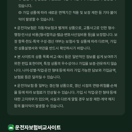
있습니다.
② 가입 상품에 따라 새로운 면책기간 적용 및 보장 제한 등 기타 불이
익이 발생할 수 있습니다.
※ 운전자보험은 자동차보험과 별개의 상품으로, 교통사고로 인한 형사·
행정·민사상 비용(형사합의금·벌금·변호사선임비용 등)을 보장합니다. 보
장 항목·한도·특약 구성·갱신 여부는 보험사 및 상품에 따라 다르며, 가입
전 상품설명서와 약관을 반드시 확인하시기 바랍니다.
※ 본 사이트의 상품 목록·비교·예시 등은 일반적인 정보를 쉽게 보여주기
위한 편집 표현이며, 특정 상품의 우수성이나 가입을 보증·권유하지 않습
니다. 나이·성별·직업·운전 형태 등에 따라 가입 가능한 담보와 가입금액,
보험료 등은 달라질 수 있습니다.
※ 운전자보험 중 일부는 갱신형 상품으로, 갱신 시점의 연령·위험률·손해
율 등에 따라 보험료가 인상될 수 있습니다. 가입 시 직업·운전 형태 등에
대한 고지의무가 있으며, 사실과 다르게 알릴 경우 보장 제한·계약 해지
등의 불이익이 발생할 수 있습니다.
운전자보험비교사이트