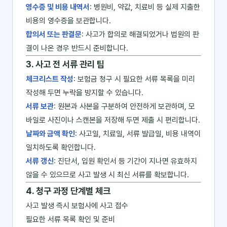
영수증 및 비용 내역서
: 병원비, 약값, 치료비 등 실제 지출한
비용의 영수증을 보관합니다.
합의서 또는 판결문
: 사고가 합의로 해결되었거나 법원의 판
결이 나온 경우 반드시 준비합니다.
3. 사고 전 서류 관리 팁
체크리스트 작성
: 보험금 청구 시 필요한 서류 목록을 미리
작성해 두면 누락을 방지할 수 있습니다.
서류 보관
: 원본과 사본을 구분하여 안전하게 보관하며, 모
바일로 사진이나 스캔본을 저장해 두면 제출 시 편리합니다.
날짜와 금액 확인
: 사고일, 치료일, 서류 발급일, 비용 내역이
일치하도록 확인합니다.
서류 갱신
: 진단서, 입원 확인서 등 기간이 지나면 유효하지
않을 수 있으므로 사고 발생 시 최신 서류를 확보합니다.
4. 청구 과정 단계별 체크
사고 발생 즉시 보험사에 사고 접수
필요한 서류 목록 확인 및 준비