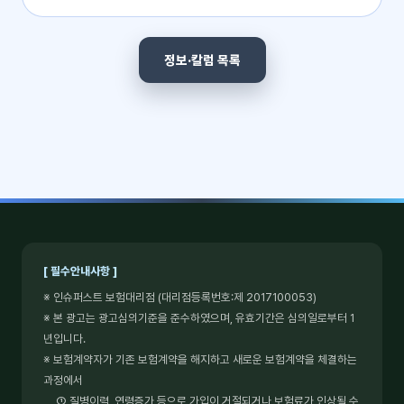
정보·칼럼 목록
[ 필수안내사항 ]
※ 인슈퍼스트 보험대리점 (대리점등록번호:제 2017100053)
※ 본 광고는 광고심의기준을 준수하였으며, 유효기간은 심의일로부터 1
년입니다.
※ 보험계약자가 기존 보험계약을 해지하고 새로운 보험계약을 체결하는
과정에서
① 질병이력, 연령증가 등으로 가입이 거절되거나 보험료가 인상될 수