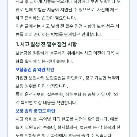
사고 후 급하게 서류를 모으거나 작성하다 보면 누락이나 오
류로 인해 보험금 지급이 지연될 수 있으므로, 사전에 체크
하고 준비하는 습관이 필요합니다.
이번 글에서는 사고 발생 전 필수 점검 사항과 보험 청구 서
류를 미리 준비하는 방법을 단계별로 안내합니다.
1. 사고 발생 전 필수 점검 사항
보험금을 원활하게 청구하기 위해서는 사고 이전에 다음 사
항을 확인해 두는 것이 좋습니다.
보험증권 및 약관 확인
가입한 보험사의 보험증권을 확인하고, 청구 가능한 특약과
보장 범위를 미리 숙지합니다.
특히 운전자보험, 실손보험, 상해보험 등 중복 가입 여부와
각 특약별 보장 내용을 확인합니다.
보장 범위 및 한도 확인
사고 유형별, 특약별 지급 한도를 사전에 확인합니다. 예를
들어 입원일당, 수술비, 형사합의금, 벌금형 등 각 항목의 한
도를 알아두면 청구 과정에서 혼동을 줄일 수 있습니다.