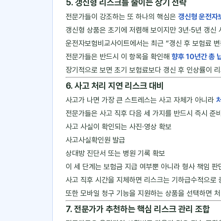
5. 갱신형 리스크를 줄이는 장기 전략
전문가들이 강조하는 또 하나의 핵심은
갱신형 운전자
갱신형 상품은 초기에 저렴해 보이지만 3년·5년 갱신 
운전자보험비교사이트에서는 최근 “갱신 후 보험료 변
전문가들은 반드시 이 항목을 확인해
향후 10년간 총 
장기적으로 보면 초기 보험료보다 갱신 후 인상률이 리
6. 사고 처리 지연 리스크 대비
사고가 나면 가장 큰 스트레스는 사고 자체가 아니라
전문가들은 사고 직후 다음 세 가지를 반드시 즉시 준
사고 사실이 확인되는 사진·영상 확보
사고사실확인원 발급
상대방 진단서 또는 병원 기록 확보
이 세 단계는 보험금 지급 여부뿐 아니라 형사 책임 판
사고 직후 시간을 지체하면 리스크는 기하급수적으로 
또한 모바일 청구 기능을 지원하는 상품을 선택하면 처
7. 전문가가 추천하는 핵심 리스크 관리 조합