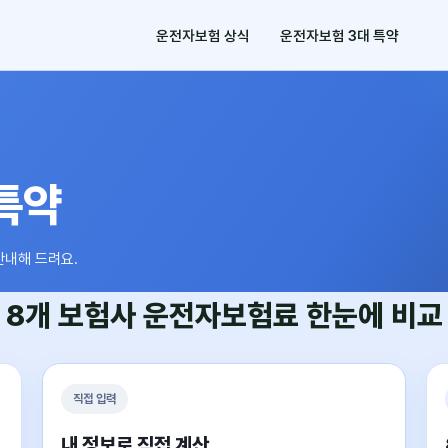
운전자보험 상식
운전자보험 3대 특약
특약
안내해 드려요.
8개 보험사
운전자보험료
한눈에 비교
직접 입력
내 정보로 직접 계산