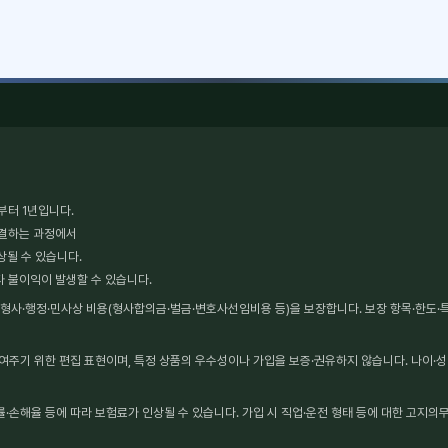
부터 1년입니다.
체결하는 과정에서
상될 수 있습니다.
타 불이익이 발생할 수 있습니다.
사·행정·민사상 비용(형사합의금·벌금·변호사선임비용 등)을 보장합니다. 보장 항목·한도·특약
보여주기 위한 편집 표현이며, 특정 상품의 우수성이나 가입을 보증·권유하지 않습니다. 나이·성
·손해율 등에 따라 보험료가 인상될 수 있습니다. 가입 시 직업·운전 형태 등에 대한 고지의무