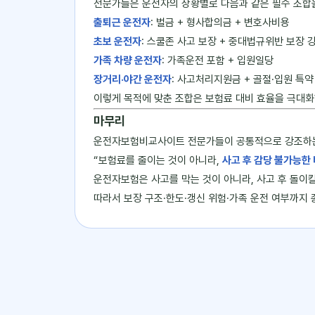
전문가들은 운전자의 상황별로 다음과 같은 필수 조합
출퇴근 운전자
: 벌금 + 형사합의금 + 변호사비용
초보 운전자
: 스쿨존 사고 보장 + 중대법규위반 보장 
가족 차량 운전자
: 가족운전 포함 + 입원일당
장거리·야간 운전자
: 사고처리지원금 + 골절·입원 특약
이렇게 목적에 맞춘 조합은 보험료 대비 효율을 극대화
마무리
운전자보험비교사이트 전문가들이 공통적으로 강조하는
“보험료를 줄이는 것이 아니라,
사고 후 감당 불가능한
운전자보험은 사고를 막는 것이 아니라, 사고 후 돌이킬
따라서 보장 구조·한도·갱신 위험·가족 운전 여부까지