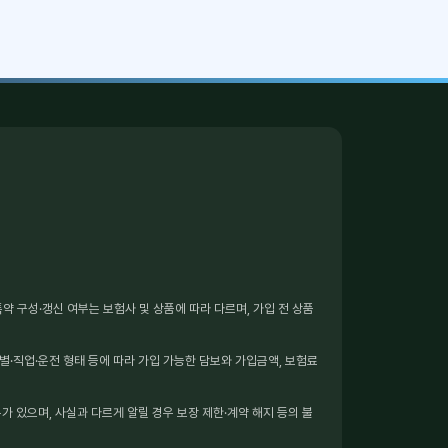
 구성·갱신 여부는 보험사 및 상품에 따라 다르며, 가입 전 상품
별·직업·운전 형태 등에 따라 가입 가능한 담보와 가입금액, 보험료
가 있으며, 사실과 다르게 알릴 경우 보장 제한·계약 해지 등의 불