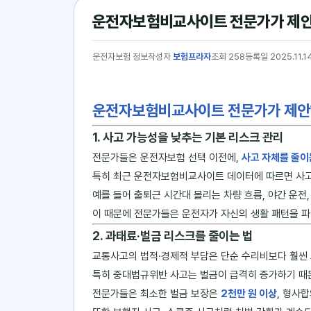
운전자보험비교사이트 전문가가 제안
운전자보험 정보
작성자
보험프라자
조회 258
등록일 2025.11.1
운전자보험비교사이트 전문가가 제안
1. 사고 가능성을 낮추는 기본 리스크 관리
전문가들은 운전자보험 선택 이전에,
사고 자체를 줄이
특히 최근 운전자보험비교사이트 데이터에 따르면 사고 
예를 들어 출퇴근 시간대 몰리는 차량 흐름, 야간 운전
이 때문에 전문가들은 운전자가 자신의 생활 패턴을 파
2. 과태료·벌금 리스크를 줄이는 법
교통사고의 법적·경제적 부담은 단순 수리비보다 훨씬
특히 중대법규위반 사고는 벌금이 급격히 증가하기 때문
전문가들은 최소한 벌금 보장은
2천만 원 이상
, 형사