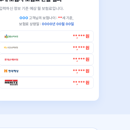
입력하신 정보 기준 예상 월 보험료입니다.
OOO
고객님의
보험나이 :
**
세 기준,
보험료 상령일 :
0000년 00월 00일
**,*** 원
**,*** 원
**,*** 원
**,*** 원
**,*** 원