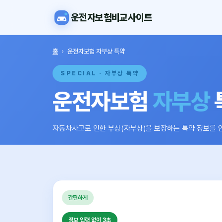
운전자보험비교사이트
홈
›
운전자보험 자부상 특약
SPECIAL · 자부상 특약
운전자보험
자부상
자동차사고로 인한 부상(자부상)을 보장하는 특약 정보를 
간편하게
정보 입력 없이 3초