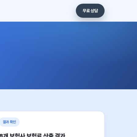
무료 상담
결과 확인
8개 보험사 보험료 산출 결과