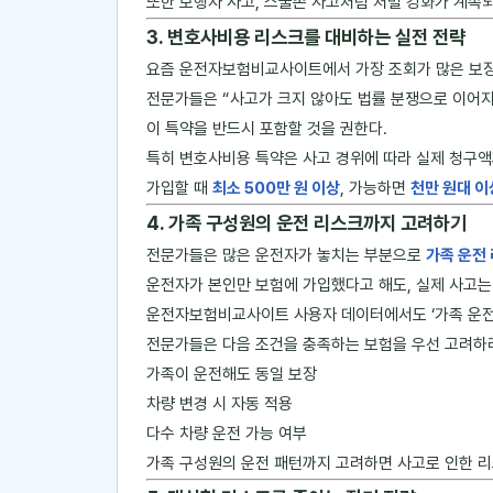
또한 보행자 사고, 스쿨존 사고처럼 처벌 강화가 계속
3. 변호사비용 리스크를 대비하는 실전 전략
요즘 운전자보험비교사이트에서 가장 조회가 많은 보
전문가들은 “사고가 크지 않아도 법률 분쟁으로 이어지
이 특약을 반드시 포함할 것을 권한다.
특히 변호사비용 특약은 사고 경위에 따라 실제 청구액
가입할 때
최소 500만 원 이상
, 가능하면
천만 원대 이
4. 가족 구성원의 운전 리스크까지 고려하기
전문가들은 많은 운전자가 놓치는 부분으로
가족 운전
운전자가 본인만 보험에 가입했다고 해도, 실제 사고는
운전자보험비교사이트 사용자 데이터에서도 ‘가족 운전 
전문가들은 다음 조건을 충족하는 보험을 우선 고려하
가족이 운전해도 동일 보장
차량 변경 시 자동 적용
다수 차량 운전 가능 여부
가족 구성원의 운전 패턴까지 고려하면 사고로 인한 리