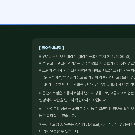
[ 필수안내사항 ]
※ 인슈퍼스트 보험대리점 (대리점등록번호:제 2017100053)
※ 본 광고는 광고심의기준을 준수하였으며, 유효기간은 심의일로
※ 보험계약자가 기존 보험계약을 해지하고 새로운 보험계약을 
① 질병이력, 연령증가 등으로 가입이 거절되거나 보험료가 인
② 가입 상품에 따라 새로운 면책기간 적용 및 보장 제한 등 기
※ 운전자보험은 자동차보험과 별개의 상품으로, 교통사고로 인한 형
설명서와 약관을 반드시 확인하시기 바랍니다.
※ 본 사이트의 상품 목록·비교·예시 등은 일반적인 정보를 쉽게 
등은 달라질 수 있습니다.
※ 운전자보험 중 일부는 갱신형 상품으로, 갱신 시점의 연령·위험률
이익이 발생할 수 있습니다.