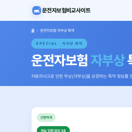
운전자보험비교사이트
홈
›
운전자보험 자부상 특약
SPECIAL · 자부상 특약
운전자보험
자부상
자동차사고로 인한 부상(자부상)을 보장하는 특약 정보를 
간편하게
정보 입력 없이 3초