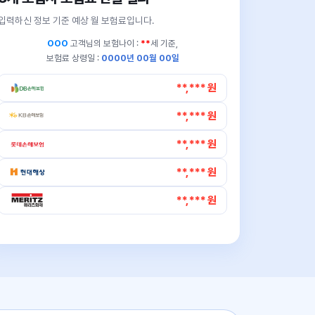
입력하신 정보 기준 예상 월 보험료입니다.
OOO
고객님의
보험나이 :
**
세 기준,
보험료 상령일 :
0000년 00월 00일
**,*** 원
**,*** 원
**,*** 원
**,*** 원
**,*** 원