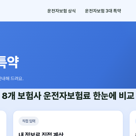
운전자보험 상식
운전자보험 3대 특약
특약
안내해 드려요.
8개 보험사
운전자보험료
한눈에 비교
직접 입력
내 정보로 직접 계산