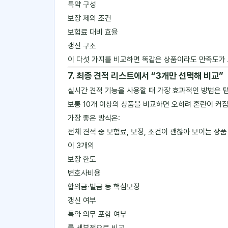
특약 구성
보장 제외 조건
보험료 대비 효율
갱신 구조
이 다섯 가지를 비교하면 똑같은 상품이라도 만족도가
7. 최종 견적 리스트에서 “3개만 선택해 비교”
실시간 견적 기능을 사용할 때 가장 효과적인 방법은 탭
보통 10개 이상의 상품을 비교하면 오히려 혼란이 커집
가장 좋은 방식은:
전체 견적 중 보험료, 보장, 조건이 괜찮아 보이는 상
이 3개의
보장 한도
변호사비용
합의금·벌금 등 핵심보장
갱신 여부
특약 의무 포함 여부