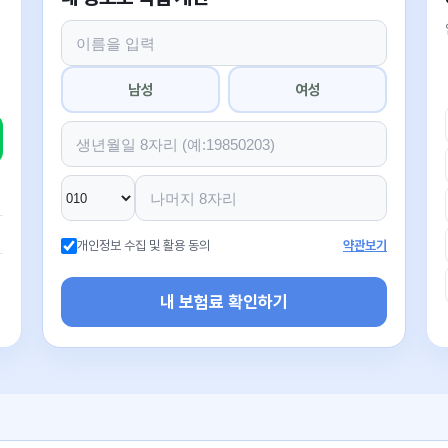
남성
여성
개인정보 수집 및 활용 동의
약관보기
내 보험료 확인하기