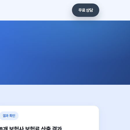
무료 상담
결과 확인
8개 보험사 보험료 산출 결과