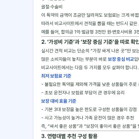
골절·수술비
이 특약의 금액이 조금만 달라져도 보험료는 크게 바뀝
따라서 비교사이트에서 견적을 뽑을 때는 반드시 같은
예를 들어, 합의금 1억·벌금형 3천만 원·변호사비용
2. ‘가성비 기준’과 ‘보장 중심 기준’을 따로 확
실시간 견적 비교는 단순히 “가장 싸게 나온 곳”만 보
많은 소비자들이 놓치는 부분이 바로
보장 중심 비교
입
비교사이트에서는 다음 두 가지를 모두 살펴야 합니다.
최저 보험료 기준
- 불필요한 특약을 제외해 가격을 낮춘 상품들이 주로
- 초보 운전자나 보험료 부담이 큰 경우에 유리
보장 대비 효율 기준
- 기본 3대 보장을 높은 한도로 구성한 상품들이 강점
- 사고 가능성이 높거나 가족 운전이 많은 경우 추천
즉, “싸서 좋은 상품”과 “보장이 좋아서 좋은 상품”을
3. 연령대별 추천 구성 활용