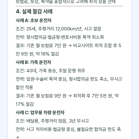
보험료, 보장, 특약을 종합적으로 고려해 최적 상품 선택
4. 실제 절감 사례
사례 A: 초보 운전자
조건: 25세, 주행거리 12,000km/년, 사고 없음
전략: 형사합의금·벌금형·변호사비용 특약 최소화
결과: 기존 월 보험료 7만 원 → 비교사이트 최적 조합 후 5
만 9천 원, 약 16% 절감
사례 B: 가족 운전자
조건: 40대, 가족 동승, 주말 운행 위주
전략: 입원·수술비 특약 중심, 형사합의금 한도 축소, 무사고
할인 적용
결과: 기존 월 보험료 9만 원 → 최적화 후 7만 5천 원, 약
17% 절감
사례 C: 업무용 차량 운전자
조건: 배달용, 주행거리 많음, 3년 무사고
전략: 사고 처리비용·벌금형 중심, 불필요한 합의금 한도 축
소