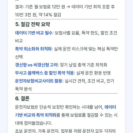
결과: 기존 월 보험료 12만 원 → 데이터 기반 최적 조합 후
10만 3천 원, 약 14% 절감
5. 절감 전략 요약
데이터 기반 비교 필수
: 보험사별 요율, 특약 한도, 할인 조건
비교
특약 최소화와 최적화
: 실제 운전 리스크에 맞는 핵심 특약만
선택
갱신형 vs 비갱신형 고려
: 장기 납입 총액 기준 최적화
무사고·블랙박스 등 할인 특약 적용
: 실제 운전 환경 반영
운전자보험비교사이트 활용
: 실시간 견적, 조건 비교, 인기
특약 분석
6. 결론
운전자보험은 단순히 보장만 확인하는 시대를 넘어,
데이터
기반 비교와 특약 최적화
를 통해 보험료를 절감할 수 있는 시
대에 접어들었습니다.
초보 운전자, 가족 운전자, 업무용 차량 운전자 모두 각자의