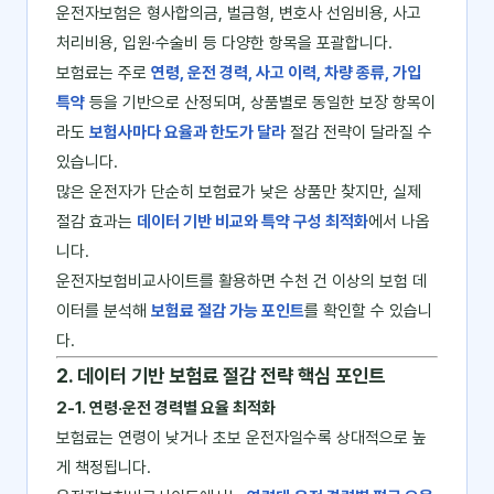
운전자보험은 형사합의금, 벌금형, 변호사 선임비용, 사고
처리비용, 입원·수술비 등 다양한 항목을 포괄합니다.
보험료는 주로
연령, 운전 경력, 사고 이력, 차량 종류, 가입
특약
등을 기반으로 산정되며, 상품별로 동일한 보장 항목이
라도
보험사마다 요율과 한도가 달라
절감 전략이 달라질 수
있습니다.
많은 운전자가 단순히 보험료가 낮은 상품만 찾지만, 실제
절감 효과는
데이터 기반 비교와 특약 구성 최적화
에서 나옵
니다.
운전자보험비교사이트를 활용하면 수천 건 이상의 보험 데
이터를 분석해
보험료 절감 가능 포인트
를 확인할 수 있습니
다.
2. 데이터 기반 보험료 절감 전략 핵심 포인트
2‑1. 연령·운전 경력별 요율 최적화
보험료는 연령이 낮거나 초보 운전자일수록 상대적으로 높
게 책정됩니다.