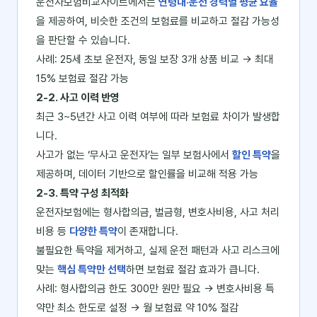
운전자보험비교사이트에서는
연령대·운전 경력별 평균 요율
을 제공하여, 비슷한 조건의 보험료를 비교하고 절감 가능성
을 판단할 수 있습니다.
사례: 25세 초보 운전자, 동일 보장 3개 상품 비교 → 최대
15% 보험료 절감 가능
2‑2. 사고 이력 반영
최근 3~5년간 사고 이력 여부에 따라 보험료 차이가 발생합
니다.
사고가 없는 ‘무사고 운전자’는 일부 보험사에서
할인 특약
을
제공하며, 데이터 기반으로 할인률을 비교해 적용 가능
2‑3. 특약 구성 최적화
운전자보험에는 형사합의금, 벌금형, 변호사비용, 사고 처리
비용 등
다양한 특약
이 존재합니다.
불필요한 특약을 제거하고, 실제 운전 패턴과 사고 리스크에
맞는
핵심 특약만 선택
하면 보험료 절감 효과가 큽니다.
사례: 형사합의금 한도 300만 원만 필요 → 변호사비용 특
약만 최소 한도로 설정 → 월 보험료 약 10% 절감