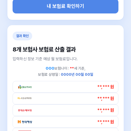
내 보험료 확인하기
결과 확인
8개 보험사 보험료 산출 결과
입력하신 정보 기준 예상 월 보험료입니다.
OOO
보험나이 :
**
세 기준,
보험료 상령일 :
0000년 00월 00일
**,*** 원
**,*** 원
**,*** 원
**,*** 원