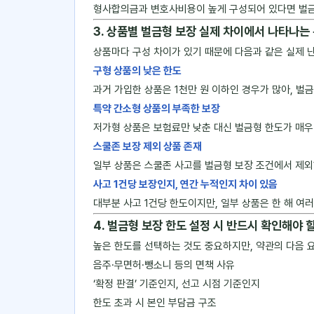
형사합의금과 변호사비용이 높게 구성되어 있다면 벌금
3. 상품별 벌금형 보장 실제 차이에서 나타나는
상품마다 구성 차이가 있기 때문에 다음과 같은 실제 
구형 상품의 낮은 한도
과거 가입한 상품은 1천만 원 이하인 경우가 많아, 벌
특약 간소형 상품의 부족한 보장
저가형 상품은 보험료만 낮춘 대신 벌금형 한도가 매우
스쿨존 보장 제외 상품 존재
일부 상품은 스쿨존 사고를 벌금형 보장 조건에서 제외
사고 1건당 보장인지, 연간 누적인지 차이 있음
대부분 사고 1건당 한도이지만, 일부 상품은 한 해 여
4. 벌금형 보장 한도 설정 시 반드시 확인해야 
높은 한도를 선택하는 것도 중요하지만, 약관의 다음 
음주·무면허·뺑소니 등의 면책 사유
‘확정 판결’ 기준인지, 선고 시점 기준인지
한도 초과 시 본인 부담금 구조