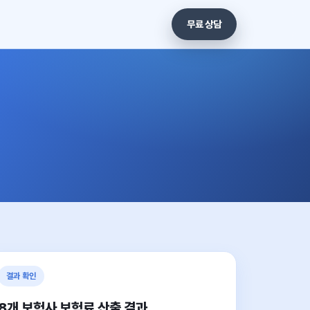
무료 상담
결과 확인
8개 보험사 보험료 산출 결과