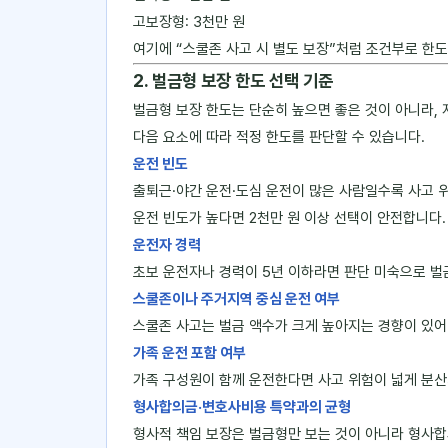
고보장형: 3천만 원
여기에 “스쿨존 사고 시 별도 보장”처럼 조건부로 한
2. 벌금형 보장 한도 선택 기준
벌금형 보장 한도는 단순히 높으면 좋은 것이 아니라,
다음 요소에 따라 적정 한도를 판단할 수 있습니다.
운전 빈도
출퇴근·야간 운전·도심 운전이 많은 사람일수록 사고 
운전 빈도가 높다면 2천만 원 이상 선택이 안전합니다.
운전자 경력
초보 운전자나 경력이 5년 이하라면 판단 미숙으로 벌
스쿨존이나 주거지역 중심 운전 여부
스쿨존 사고는 벌금 액수가 크게 높아지는 경향이 있어 
가족 운전 포함 여부
가족 구성원이 함께 운전한다면 사고 위험이 넓게 분산
형사합의금·변호사비용 특약과의 균형
형사적 책임 보장은 벌금형만 보는 것이 아니라 형사합