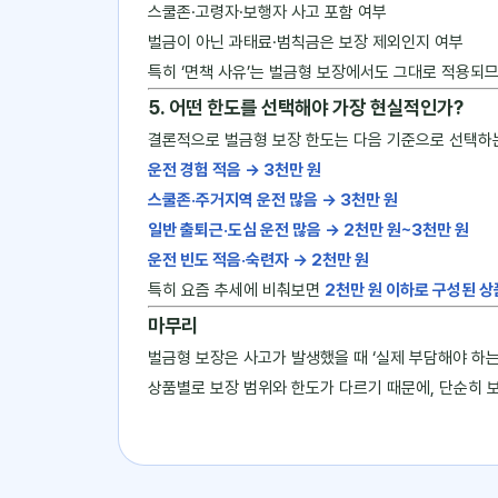
스쿨존·고령자·보행자 사고 포함 여부
벌금이 아닌 과태료·범칙금은 보장 제외인지 여부
특히 ‘면책 사유’는 벌금형 보장에서도 그대로 적용되
5. 어떤 한도를 선택해야 가장 현실적인가?
결론적으로 벌금형 보장 한도는 다음 기준으로 선택하
운전 경험 적음 → 3천만 원
스쿨존·주거지역 운전 많음 → 3천만 원
일반 출퇴근·도심 운전 많음 → 2천만 원~3천만 원
운전 빈도 적음·숙련자 → 2천만 원
특히 요즘 추세에 비춰보면
2천만 원 이하로 구성된 
마무리
벌금형 보장은 사고가 발생했을 때 ‘실제 부담해야 하
상품별로 보장 범위와 한도가 다르기 때문에, 단순히