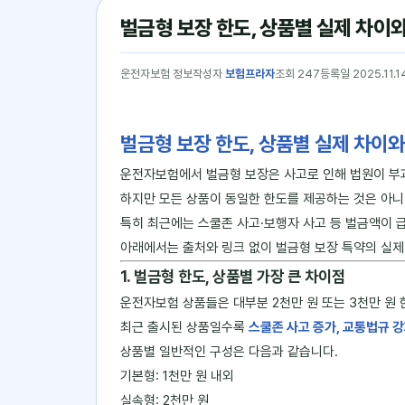
벌금형 보장 한도, 상품별 실제 차이와
운전자보험 정보
작성자
보험프라자
조회 247
등록일 2025.11.1
벌금형 보장 한도, 상품별 실제 차이와
운전자보험에서 벌금형 보장은 사고로 인해 법원이 부
하지만 모든 상품이 동일한 한도를 제공하는 것은 아니
특히 최근에는 스쿨존 사고·보행자 사고 등 벌금액이 
아래에서는 출처와 링크 없이 벌금형 보장 특약의 실제
1. 벌금형 한도, 상품별 가장 큰 차이점
운전자보험 상품들은 대부분 2천만 원 또는 3천만 원 
최근 출시된 상품일수록
스쿨존 사고 증가, 교통법규 강
상품별 일반적인 구성은 다음과 같습니다.
기본형: 1천만 원 내외
실속형: 2천만 원