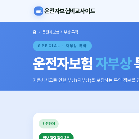
운전자보험비교사이트
홈
›
운전자보험 자부상 특약
SPECIAL · 자부상 특약
운전자보험
자부상
자동차사고로 인한 부상(자부상)을 보장하는 특약 정보를 
간편하게
정보 입력 없이 3초