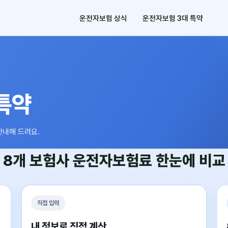
운전자보험 상식
운전자보험 3대 특약
특약
안내해 드려요.
8개 보험사
운전자보험료
한눈에 비교
직접 입력
내 정보로 직접 계산