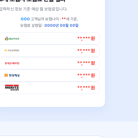
입력하신 정보 기준 예상 월 보험료입니다.
OOO
고객님의
보험나이 :
**
세 기준,
보험료 상령일 :
0000년 00월 00일
**,*** 원
**,*** 원
**,*** 원
**,*** 원
**,*** 원