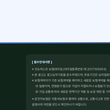
[ 필수안내사항 ]
※ 인슈퍼스트 보험대리점 (대리점등록번호:제 2017100053)
※ 본 광고는 광고심의기준을 준수하였으며, 유효기간은 심의일로
※ 보험계약자가 기존 보험계약을 해지하고 새로운 보험계약을 
① 질병이력, 연령증가 등으로 가입이 거절되거나 보험료가 인
② 가입 상품에 따라 새로운 면책기간 적용 및 보장 제한 등 기
※ 운전자보험은 자동차보험과 별개의 상품으로, 교통사고로 인한 형
설명서와 약관을 반드시 확인하시기 바랍니다.