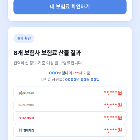
내 보험료 확인하기
결과 확인
8개 보험사 보험료 산출 결과
입력하신 정보 기준 예상 월 보험료입니다.
OOO
보험나이 :
**
세 기준,
보험료 상령일 :
0000년 00월 00일
**,*** 원
**,*** 원
**,*** 원
**,*** 원