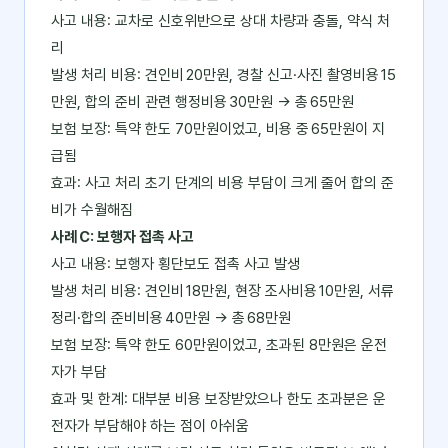
사고 내용: 교차로 신호위반으로 상대 차량과 충돌, 약식 처
리
발생 처리 비용: 견인비 20만원, 경찰 신고·사진 촬영비용 15
만원, 합의 준비 관련 행정비용 30만원 → 총 65만원
보험 보장: 특약 한도 70만원이었고, 비용 중 65만원이 지
급됨
효과: 사고 처리 초기 단계의 비용 부담이 크게 줄어 합의 준
비가 수월해짐
사례 C: 보행자 접촉 사고
사고 내용: 보행자 횡단보도 접촉 사고 발생
발생 처리 비용: 견인비 18만원, 현장 조사비용 10만원, 서류
정리·합의 준비비용 40만원 → 총 68만원
보험 보장: 특약 한도 60만원이었고, 초과된 8만원은 운전
자가 부담
효과 및 한계: 대부분 비용 보장받았으나 한도 초과분은 운
전자가 부담해야 하는 점이 아쉬움