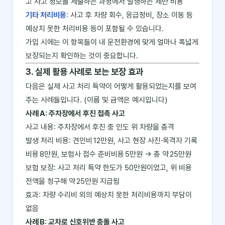
고 사고 정보를 제출하는 과정에서 발생하는 제반 비용
기타 처리비용
: 사고 후 차량 회수, 응급정비, 장소 이동 등
예상치 못한 처리비용 등이 포함될 수 있습니다.
가입 시에는 이 항목들이 내 운전환경에 맞게 얼마나 폭넓게
보장되는지 확인하는 것이 중요합니다.
3. 실제 활용 사례로 보는 보장 효과
다음은 실제 사고 처리 특약이 어떻게 활용되었는지를 보여
주는 사례들입니다. (이름 및 금액은 예시입니다)
사례 A: 주차장에서 후진 접촉 사고
사고 내용: 주차장에서 후진 중 인도 위 차량을 충격
발생 처리 비용: 견인비 12만원, 사고 현장 사진·목격자 기록
비용 8만원, 보험사 접수 준비비용 5만원 → 총 약 25만원
보험 보장: 사고 처리 특약 한도가 50만원이었고, 위 비용
전액을 청구해 약 25만원 지급됨
효과: 차량 수리비 외의 예상치 못한 처리비용까지 부담이
없음
사례 B: 교차로 신호위반 충돌 사고