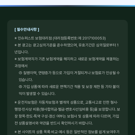
[ 필수안내사항 ]
※ 인슈퍼스트 보험대리점 (대리점등록번호:제 2017100053)
※ 본 광고는 광고심의기준을 준수하였으며, 유효기간은 심의일로부터 1
년입니다.
※ 보험계약자가 기존 보험계약을 해지하고 새로운 보험계약을 체결하는
과정에서
① 질병이력, 연령증가 등으로 가입이 거절되거나 보험료가 인상될 수
있습니다.
② 가입 상품에 따라 새로운 면책기간 적용 및 보장 제한 등 기타 불이
익이 발생할 수 있습니다.
※ 운전자보험은 자동차보험과 별개의 상품으로, 교통사고로 인한 형사·
행정·민사상 비용(형사합의금·벌금·변호사선임비용 등)을 보장합니다. 보
장 항목·한도·특약 구성·갱신 여부는 보험사 및 상품에 따라 다르며, 가입
전 상품설명서와 약관을 반드시 확인하시기 바랍니다.
※ 본 사이트의 상품 목록·비교·예시 등은 일반적인 정보를 쉽게 보여주기