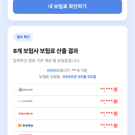
내 보험료 확인하기
결과 확인
8개 보험사 보험료 산출 결과
입력하신 정보 기준 예상 월 보험료입니다.
OOO
보험나이 :
**
세 기준,
보험료 상령일 :
0000년 00월 00일
**,*** 원
**,*** 원
**,*** 원
**,*** 원