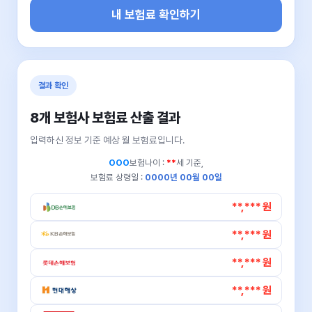
내 보험료 확인하기
결과 확인
8개 보험사 보험료 산출 결과
입력하신 정보 기준 예상 월 보험료입니다.
OOO
보험나이 :
**
세 기준,
보험료 상령일 :
0000년 00월 00일
**,*** 원
**,*** 원
**,*** 원
**,*** 원