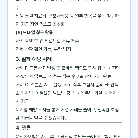
수
입원·통원 치료비, 변호사비용 등 일부 항목을 우선 청구하
면 지급 지연 리스크 최소화
(6) 모바일 청구 활용
사진 촬영 후 앱 업로드로 서류 제출
진행 상황 확인 가능, 누락 방지
3. 실제 예방 사례
사례 F: 교통사고 발생 후 모바일 앱으로 즉시 접수 → 진단
서·합의서 업로드 → 청구 접수 후 7일 만에 지급 완료
사례 G: 스쿨존 사고 발생, 사고 직후 보험사 문의 → 면책
조건 확인 → 필요한 담보만 청구 → 일부만 거절, 나머지 즉
시 지급
이처럼 예방 조치를 통해 거절 사례를 줄이고, 신속한 보험
금 지급을 받을 수 있습니다.
4. 결론
운전자보험은 사고 후 큰 금전적 부담을 줄여주는 핵심 안전