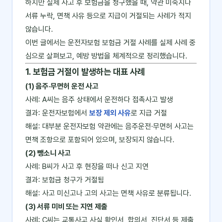
하지만 실제 사고 후 보험금을 청구했을 때, 약관 미숙지나
서류 누락, 면책 사유 등으로 지급이 거절되는 사례가 적지
않습니다.
이번 글에서는 운전자보험 보험금 거절 사례를 실제 사례 중
심으로 살펴보고, 예방 방법을 체계적으로 정리했습니다.
1. 보험금 거절이 발생하는 대표 사례
(1) 음주·무면허 운전 사고
사례: A씨는 음주 상태에서 운전하다 접촉사고 발생
결과: 운전자보험에서
보장 제외 사유
로 지급 거절
해설: 대부분 운전자보험 약관에는 음주운전·무면허 사고는
면책 조항으로 포함되어 있으며, 보장되지 않습니다.
(2) 뺑소니 사고
사례: B씨가 사고 후 현장을 떠나 신고 지연
결과: 보험금 청구가 거절됨
해설: 사고 미신고나 고의 사고는 면책 사유로 분류됩니다.
(3) 서류 미비 또는 지연 제출
사례: C씨는 교통사고 사실 확인서, 합의서, 진단서 등 제출