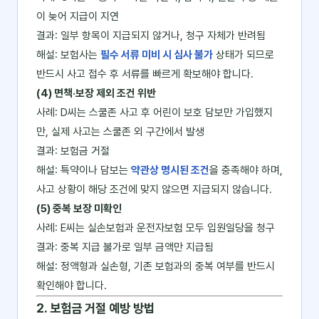
이 늦어 지급이 지연
결과: 일부 항목이 지급되지 않거나, 청구 자체가 반려됨
해설: 보험사는
필수 서류 미비 시 심사 불가
상태가 되므로
반드시 사고 접수 후 서류를 빠르게 확보해야 합니다.
(4) 면책·보장 제외 조건 위반
사례: D씨는 스쿨존 사고 후 어린이 보호 담보만 가입했지
만, 실제 사고는 스쿨존 외 구간에서 발생
결과: 보험금 거절
해설: 특약이나 담보는
약관상 명시된 조건
을 충족해야 하며,
사고 상황이 해당 조건에 맞지 않으면 지급되지 않습니다.
(5) 중복 보장 미확인
사례: E씨는 실손보험과 운전자보험 모두 입원일당을 청구
결과: 중복 지급 불가로 일부 금액만 지급됨
해설: 정액형과 실손형, 기존 보험과의 중복 여부를 반드시
확인해야 합니다.
2. 보험금 거절 예방 방법