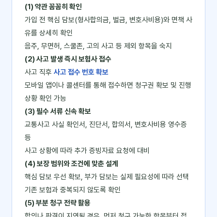
(1) 약관 꼼꼼히 확인
가입 전 핵심 담보(형사합의금, 벌금, 변호사비용)와 면책 사
유를 상세히 확인
음주, 무면허, 스쿨존, 고의 사고 등 제외 항목을 숙지
(2) 사고 발생 즉시 보험사 접수
사고 직후
사고 접수 번호 확보
모바일 앱이나 콜센터를 통해 접수하면 청구권 확보 및 진행
상황 확인 가능
(3) 필수 서류 신속 확보
교통사고 사실 확인서, 진단서, 합의서, 변호사비용 영수증
등
사고 상황에 따라 추가 증빙자료 요청에 대비
(4) 보장 범위와 조건에 맞춘 설계
핵심 담보 우선 확보, 부가 담보는 실제 필요성에 따라 선택
기존 보험과 중복되지 않도록 확인
(5) 부분 청구 전략 활용
합의나 판결이 지연될 경우, 먼저 청구 가능한 항목부터 접