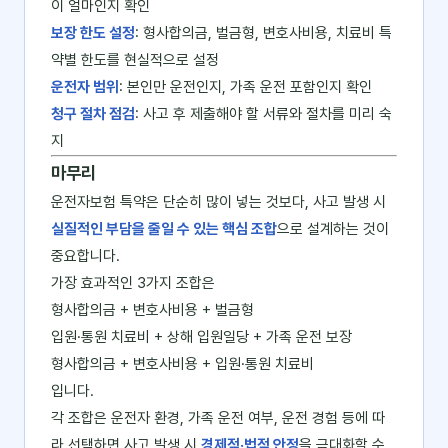
이 얼마인지 확인
보장 한도 설정
: 형사합의금, 벌금형, 변호사비용, 치료비 특
약별 한도를 현실적으로 설정
운전자 범위
: 본인만 운전인지, 가족 운전 포함인지 확인
청구 절차 점검
: 사고 후 제출해야 할 서류와 절차를 미리 숙
지
마무리
운전자보험 특약은 단순히 많이 넣는 것보다, 사고 발생 시
실질적인 부담을 줄일 수 있는 핵심 조합
으로 설계하는 것이
중요합니다.
가장 효과적인 3가지 조합은
형사합의금 + 변호사비용 + 벌금형
입원·통원 치료비 + 상해 입원일당 + 가족 운전 보장
형사합의금 + 변호사비용 + 입원·통원 치료비
입니다.
각 조합은 운전자 환경, 가족 운전 여부, 운전 경험 등에 따
라 선택하면 사고 발생 시
경제적·법적 안정
을 극대화할 수