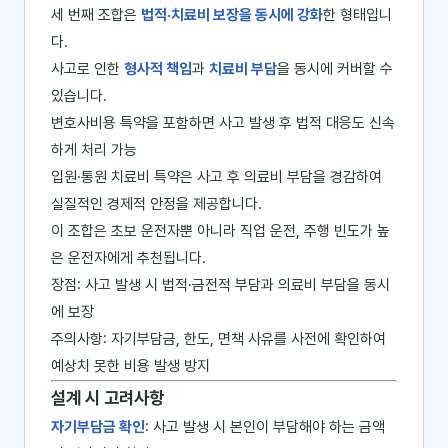
세 번째 조합은
법적·치료비 보장을 동시에 강화
한 형태입니
다.
사고로 인한
형사적 책임
과
치료비 부담
을 동시에 커버할 수
있습니다.
변호사비용 특약을 포함하면 사고 발생 후 법적 대응도 신속
하게 처리 가능
입원·통원 치료비 특약은 사고 후 의료비 부담을 경감하여
실질적인 경제적 안정을 제공합니다.
이 조합은 초보 운전자뿐 아니라 직업 운전, 주행 빈도가 높
은 운전자에게 추천됩니다.
장점: 사고 발생 시 법적·금전적 부담과 의료비 부담을 동시
에 보장
주의사항: 자기부담금, 한도, 면책 사유를 사전에 확인하여
예상치 못한 비용 발생 방지
설계 시 고려사항
자기부담금 확인
: 사고 발생 시 본인이 부담해야 하는 금액