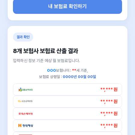
내 보험료 확인하기
결과 확인
8개 보험사 보험료 산출 결과
입력하신 정보 기준 예상 월 보험료입니다.
OOO
보험나이 :
**
세 기준,
보험료 상령일 :
0000년 00월 00일
**,*** 원
**,*** 원
**,*** 원
**,*** 원