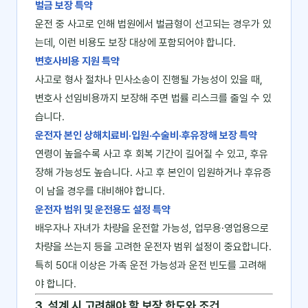
벌금 보장 특약
운전 중 사고로 인해 법원에서 벌금형이 선고되는 경우가 있
는데, 이런 비용도 보장 대상에 포함되어야 합니다.
변호사비용 지원 특약
사고로 형사 절차나 민사소송이 진행될 가능성이 있을 때,
변호사 선임비용까지 보장해 주면 법률 리스크를 줄일 수 있
습니다.
운전자 본인 상해치료비·입원·수술비·후유장해 보장 특약
연령이 높을수록 사고 후 회복 기간이 길어질 수 있고, 후유
장해 가능성도 높습니다. 사고 후 본인이 입원하거나 후유증
이 남을 경우를 대비해야 합니다.
운전자 범위 및 운전용도 설정 특약
배우자나 자녀가 차량을 운전할 가능성, 업무용·영업용으로
차량을 쓰는지 등을 고려한 운전자 범위 설정이 중요합니다.
특히 50대 이상은 가족 운전 가능성과 운전 빈도를 고려해
야 합니다.
3. 설계 시 고려해야 할 보장 한도와 조건