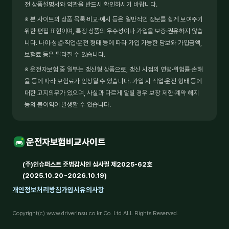
전 상품설명서와 약관을 반드시 확인하시기 바랍니다.
※ 본 사이트의 상품 목록·비교·예시 등은 일반적인 정보를 쉽게 보여주기
위한 편집 표현이며, 특정 상품의 우수성이나 가입을 보증·권유하지 않습
니다. 나이·성별·직업·운전 형태 등에 따라 가입 가능한 담보와 가입금액,
보험료 등은 달라질 수 있습니다.
※ 운전자보험 중 일부는 갱신형 상품으로, 갱신 시점의 연령·위험률·손해
율 등에 따라 보험료가 인상될 수 있습니다. 가입 시 직업·운전 형태 등에
대한 고지의무가 있으며, 사실과 다르게 알릴 경우 보장 제한·계약 해지
등의 불이익이 발생할 수 있습니다.
운전자보험비교사이트
(주)인슈퍼스트 준법감시인 심사필 제2025-62호
(2025.10.20~2026.10.19)
개인정보처리방침
가입시유의사항
Copyright(c) www.driverinsu.co.kr Co. Ltd ALL Rights Reserved.