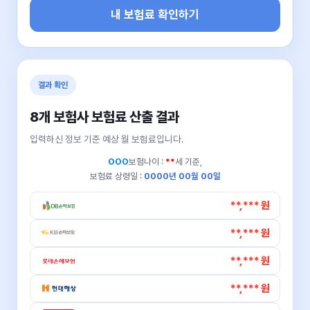
내 보험료 확인하기
결과 확인
8개 보험사 보험료 산출 결과
입력하신 정보 기준 예상 월 보험료입니다.
OOO
보험나이 :
**
세 기준,
보험료 상령일 :
0000년 00월 00일
**,*** 원
**,*** 원
**,*** 원
**,*** 원