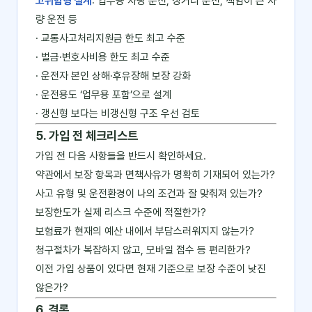
고위험형 설계
: 업무용 차량 운전, 장거리 운전, 책임이 큰 차
량 운전 등
· 교통사고처리지원금 한도 최고 수준
· 벌금·변호사비용 한도 최고 수준
· 운전자 본인 상해·후유장해 보장 강화
· 운전용도 ‘업무용 포함’으로 설계
· 갱신형 보다는 비갱신형 구조 우선 검토
5. 가입 전 체크리스트
가입 전 다음 사항들을 반드시 확인하세요.
약관에서 보장 항목과 면책사유가 명확히 기재되어 있는가?
사고 유형 및 운전환경이 나의 조건과 잘 맞춰져 있는가?
보장한도가 실제 리스크 수준에 적절한가?
보험료가 현재의 예산 내에서 부담스러워지지 않는가?
청구절차가 복잡하지 않고, 모바일 접수 등 편리한가?
이전 가입 상품이 있다면 현재 기준으로 보장 수준이 낮진
않은가?
6. 결론