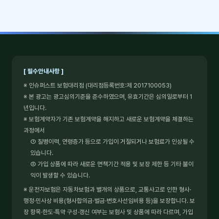
[ 필수안내사항 ]
※ 인슈퍼스트 보험대리점 (대리점등록번호:제 2017100053)
※ 본 광고는 광고심의기준을 준수하였으며, 유효기간은 심의일로부터 1
년입니다.
※ 보험계약자가 기존 보험계약을 해지하고 새로운 보험계약을 체결하는
과정에서
① 질병이력, 연령증가 등으로 가입이 거절되거나 보험료가 인상될 수
있습니다.
② 가입 상품에 따라 새로운 면책기간 적용 및 보장 제한 등 기타 불이
익이 발생할 수 있습니다.
※ 운전자보험은 자동차보험과 별개의 상품으로, 교통사고로 인한 형사·
행정·민사상 비용(형사합의금·벌금·변호사선임비용 등)을 보장합니다. 보
장 항목·한도·특약 구성·갱신 여부는 보험사 및 상품에 따라 다르며, 가입