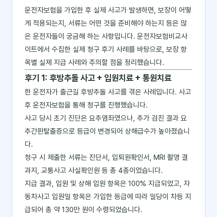
운전자보험을 가입한 후 실제 사고가 발생하면, 보장이 어떻
게 적용되는지, 서류는 어떤 것을 준비해야 하는지 등은 많
은 운전자들이 궁금해 하는 사항입니다. 운전자보험비교사
이트에서 수집한 실제 청구 후기 사례를 바탕으로, 보장 항
목별 실제 지급 사례와 주의할 점을 정리했습니다.
후기 1: 후방추돌 사고 + 입원치료 + 통원치료
한 운전자가 출근길 후방추돌 사고를 겪은 사례입니다. 사고
후 운전자보험을 통해 청구를 진행했습니다.
사고 당시 초기 진단은 요추염좌였으나, 추가 검진 결과 요
추간판탈출증으로 등급이 변경되어 상해급수가 높아졌습니
다.
청구 시 제출한 서류는 진단서, 입퇴원확인서, MRI 촬영 결
과지, 교통사고 사실확인원 등 총 4종이었습니다.
지급 결과, 입원 및 상해 입원 항목은 100% 지급되었고, 자
동차사고 입원일 항목은 가입한 등급에 따라 일당이 차등 지
급되어 총 약 130만 원이 수령되었습니다.