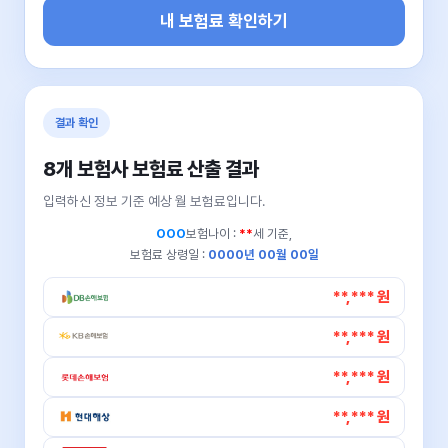
내 보험료 확인하기
결과 확인
8개 보험사 보험료 산출 결과
입력하신 정보 기준 예상 월 보험료입니다.
OOO
보험나이 :
**
세 기준,
보험료 상령일 :
0000년 00월 00일
**,*** 원
**,*** 원
**,*** 원
**,*** 원