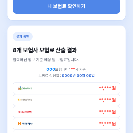
내 보험료 확인하기
결과 확인
8개 보험사 보험료 산출 결과
입력하신 정보 기준 예상 월 보험료입니다.
OOO
보험나이 :
**
세 기준,
보험료 상령일 :
0000년 00월 00일
**,*** 원
**,*** 원
**,*** 원
**,*** 원