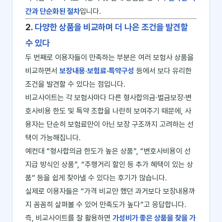
간과 단순화된 절차
입니다.
2.
다양한 상품을 비교하며 더 나은 조건을 발견할
수 있다
두 번째로 이용자들이 만족하는 부분은 여러 보험사 상품을
비교하면서
보장내용·보험료·특약구성
등에서 보다 유리한
조건을 발견할 수 있다는 점입니다.
비교사이트는 각 보험사마다 다른 형사합의금·벌금보장·변
호사비용 한도 및 특약 조합을 나란히 보여주기 때문에, 사
용자는 단순히 보험료만이 아닌 보장 구조까지 고려하는 선
택이 가능해집니다.
예컨대 “형사합의금 한도가 높은 상품”, “변호사비용이 선
지급 방식인 상품”, “주행거리 할인 등 추가 혜택이 있는 상
품” 등을 쉽게 찾아낼 수 있다는 후기가 많습니다.
실제로 이용자들은 “가격 비교만 했던 과거보다 보장내용까
지 꼼꼼히 살펴볼 수 있어 만족도가 높다”고 응답합니다.
즉, 비교사이트를 잘 활용하면
가성비가 좋은 상품을 찾을 가