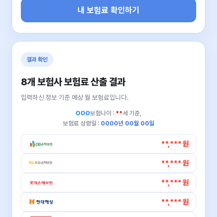
내 보험료 확인하기
결과 확인
8개 보험사 보험료 산출 결과
입력하신 정보 기준 예상 월 보험료입니다.
OOO
보험나이 :
**
세 기준,
보험료 상령일 :
0000년 00월 00일
**,*** 원
**,*** 원
**,*** 원
**,*** 원