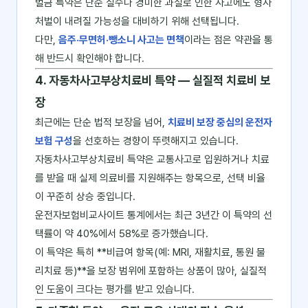
벌금 특약은 단순 실수나 경미한 과실로 인한 사고에도 형사
처벌이 내려질 가능성을 대비하기 위해 선택됩니다.
다만,
음주·무면허·뺑소니 사고는 면책
이라는 점은 약관을 통
해 반드시 확인해야 합니다.
4. 자동차사고부상치료비 특약 ― 실질적 치료비 보
장
최근에는 단순 법적 보장을 넘어,
치료비 보장 중심의 운전자
보험 구성
을 선호하는 경향이 뚜렷해지고 있습니다.
자동차사고부상치료비 특약은 교통사고로 입원하거나 치료
를 받을 때 실제 의료비를 지원해주는 항목으로, 선택 비율
이 꾸준히 상승 중입니다.
운전자보험비교사이트 통계에서는 최근 3년간 이 특약의 선
택률이 약 40%에서 58%로 증가했습니다.
이 특약은 특히 **비급여 항목(예: MRI, 재활치료, 통원 물
리치료 등)**을 보장 범위에 포함하는 상품이 많아, 실질적
인 도움이 크다는 평가를 받고 있습니다.