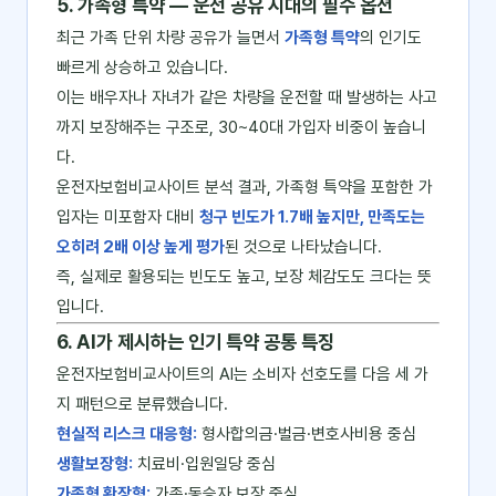
5. 가족형 특약 ― 운전 공유 시대의 필수 옵션
최근 가족 단위 차량 공유가 늘면서
가족형 특약
의 인기도
빠르게 상승하고 있습니다.
이는 배우자나 자녀가 같은 차량을 운전할 때 발생하는 사고
까지 보장해주는 구조로, 30~40대 가입자 비중이 높습니
다.
운전자보험비교사이트 분석 결과, 가족형 특약을 포함한 가
입자는 미포함자 대비
청구 빈도가 1.7배 높지만, 만족도는
오히려 2배 이상 높게 평가
된 것으로 나타났습니다.
즉, 실제로 활용되는 빈도도 높고, 보장 체감도도 크다는 뜻
입니다.
6. AI가 제시하는 인기 특약 공통 특징
운전자보험비교사이트의 AI는 소비자 선호도를 다음 세 가
지 패턴으로 분류했습니다.
현실적 리스크 대응형:
형사합의금·벌금·변호사비용 중심
생활보장형:
치료비·입원일당 중심
가족형 확장형:
가족·동승자 보장 중심