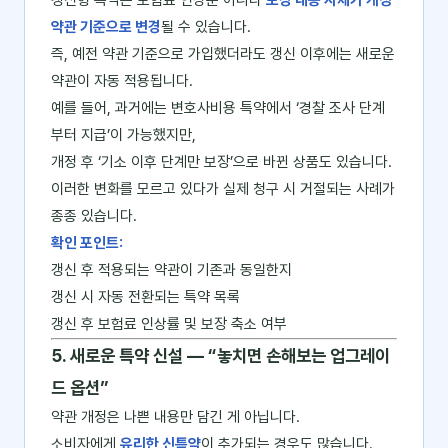
갱신형 특약은 보험료 인상뿐 아니라
보장 내용 자체가 개정
약관 기준으로 변경
될 수 있습니다.
즉, 예전 약관 기준으로 가입했더라도 갱신 이후에는 새로운
약관이 자동 적용됩니다.
예를 들어, 과거에는 변호사비용 특약에서 ‘경찰 조사 단계
부터 지급’이 가능했지만,
개정 후 ‘기소 이후 단계만 보장’으로 바뀐 상품도 있습니다.
이러한 변화를 모르고 있다가 실제 청구 시 거절되는 사례가
종종 있습니다.
확인 포인트:
갱신 후 적용되는 약관이 기존과 동일한지
갱신 시 자동 전환되는 특약 목록
갱신 후 보험료 인상률 및 보장 축소 여부
5. 새로운 특약 신설 ― “놓치면 손해보는 업그레이
드 옵션”
약관 개정은 나쁜 내용만 담긴 게 아닙니다.
소비자에게
유리한 신특약
이 추가되는 경우도 많습니다.