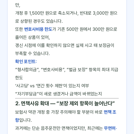
만,
개정 후 1,500만 원으로 축소되거나, 반대로 3,000만 원으
로 상향된 경우도 있습니다.
또한
변호사비용 한도
가 기존 500만 원에서 300만 원으로
줄어든 상품이 있어,
갱신 시점에 이를 확인하지 않으면 실제 사고 때 보장금이
부족할 수 있습니다.
확인 포인트:
“형사합의금”, “변호사비용”, “벌금 보장” 항목의 최대 지급
한도
‘사고당’ vs ‘연간 횟수 제한’이 있는지 여부
“자기부담금”이 새로 생겼거나 금액이 바뀌었는지
2. 면책사유 확대 ― “보장 제외 항목이 늘어난다”
보험사 약관 개정 중 가장 주의해야 할 부분이 바로
면책 조
항
입니다.
과거에는 단순 음주운전만 면책이었지만, 최근에는
무면허·