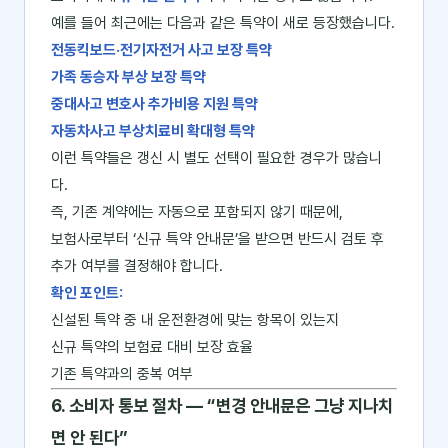
예를 들어 최근에는 다음과 같은 특약이 새로 등장했습니다.
전동킥보드·전기자전거 사고 보장 특약
가족 동승자 부상 보장 특약
중대사고 변호사 추가비용 지원 특약
자동차사고 부상치료비 확대형 특약
이런 특약들은 갱신 시 별도 선택이 필요한 경우가 많습니
다.
즉, 기존 계약에는 자동으로 포함되지 않기 때문에,
보험사로부터 ‘신규 특약 안내문’을 받으면 반드시 검토 후
추가 여부를 결정해야 합니다.
확인 포인트:
신설된 특약 중 내 운전환경에 맞는 항목이 있는지
신규 특약의 보험료 대비 보장 효율
기존 특약과의 중복 여부
6. 소비자 통보 절차 ― “변경 안내문은 그냥 지나치
면 안 된다”