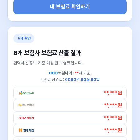
내 보험료 확인하기
결과 확인
8개 보험사 보험료 산출 결과
입력하신 정보 기준 예상 월 보험료입니다.
OOO
보험나이 :
**
세 기준,
보험료 상령일 :
0000년 00월 00일
**,*** 원
**,*** 원
**,*** 원
**,*** 원