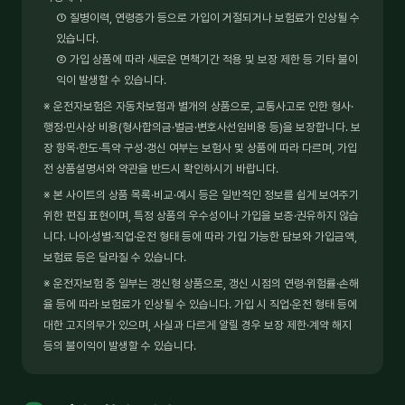
① 질병이력, 연령증가 등으로 가입이 거절되거나 보험료가 인상될 수
있습니다.
② 가입 상품에 따라 새로운 면책기간 적용 및 보장 제한 등 기타 불이
익이 발생할 수 있습니다.
※ 운전자보험은 자동차보험과 별개의 상품으로, 교통사고로 인한 형사·
행정·민사상 비용(형사합의금·벌금·변호사선임비용 등)을 보장합니다. 보
장 항목·한도·특약 구성·갱신 여부는 보험사 및 상품에 따라 다르며, 가입
전 상품설명서와 약관을 반드시 확인하시기 바랍니다.
※ 본 사이트의 상품 목록·비교·예시 등은 일반적인 정보를 쉽게 보여주기
위한 편집 표현이며, 특정 상품의 우수성이나 가입을 보증·권유하지 않습
니다. 나이·성별·직업·운전 형태 등에 따라 가입 가능한 담보와 가입금액,
보험료 등은 달라질 수 있습니다.
※ 운전자보험 중 일부는 갱신형 상품으로, 갱신 시점의 연령·위험률·손해
율 등에 따라 보험료가 인상될 수 있습니다. 가입 시 직업·운전 형태 등에
대한 고지의무가 있으며, 사실과 다르게 알릴 경우 보장 제한·계약 해지
등의 불이익이 발생할 수 있습니다.