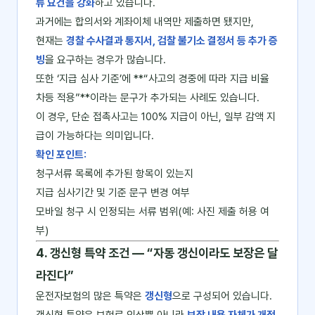
류 요건을 강화
하고 있습니다.
과거에는 합의서와 계좌이체 내역만 제출하면 됐지만,
현재는
경찰 수사결과 통지서, 검찰 불기소 결정서 등 추가 증
빙
을 요구하는 경우가 많습니다.
또한 ‘지급 심사 기준’에 **“사고의 경중에 따라 지급 비율
차등 적용”**이라는 문구가 추가되는 사례도 있습니다.
이 경우, 단순 접촉사고는 100% 지급이 아닌, 일부 감액 지
급이 가능하다는 의미입니다.
확인 포인트:
청구서류 목록에 추가된 항목이 있는지
지급 심사기간 및 기준 문구 변경 여부
모바일 청구 시 인정되는 서류 범위(예: 사진 제출 허용 여
부)
4. 갱신형 특약 조건 ― “자동 갱신이라도 보장은 달
라진다”
운전자보험의 많은 특약은
갱신형
으로 구성되어 있습니다.