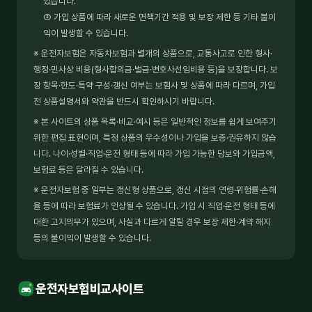
있습니다.
② 가입 상품에 따라 새로운 면책기간 적용 및 보장 제한 등 기타 불이
익이 발생할 수 있습니다.
※ 운전자보험은 자동차보험과 별개의 상품으로, 교통사고로 인한 형사·
행정·민사상 비용(형사합의금·벌금·변호사선임비용 등)을 보장합니다. 보
장 항목·한도·특약 구성·갱신 여부는 보험사 및 상품에 따라 다르며, 가입
전 상품설명서와 약관을 반드시 확인하시기 바랍니다.
※ 본 사이트의 상품 목록·비교·예시 등은 일반적인 정보를 쉽게 보여주기
위한 편집 표현이며, 특정 상품의 우수성이나 가입을 보증·권유하지 않습
니다. 나이·성별·직업·운전 형태 등에 따라 가입 가능한 담보와 가입금액,
보험료 등은 달라질 수 있습니다.
※ 운전자보험 중 일부는 갱신형 상품으로, 갱신 시점의 연령·위험률·손해
율 등에 따라 보험료가 인상될 수 있습니다. 가입 시 직업·운전 형태 등에
대한 고지의무가 있으며, 사실과 다르게 알릴 경우 보장 제한·계약 해지
등의 불이익이 발생할 수 있습니다.
운전자보험비교사이트