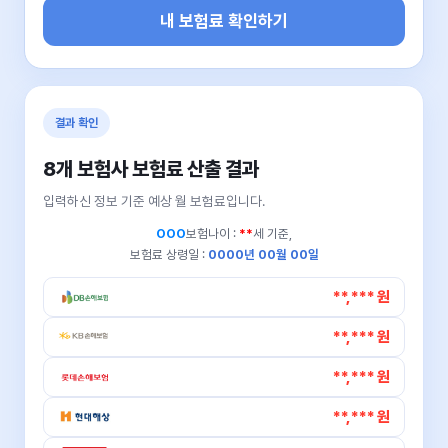
내 보험료 확인하기
결과 확인
8개 보험사 보험료 산출 결과
입력하신 정보 기준 예상 월 보험료입니다.
OOO
보험나이 :
**
세 기준,
보험료 상령일 :
0000년 00월 00일
**,*** 원
**,*** 원
**,*** 원
**,*** 원