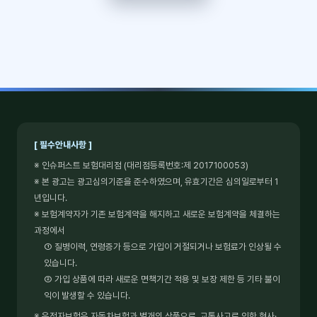
[ 필수안내사항 ]
※ 인슈퍼스트 보험대리점 (대리점등록번호:제 2017100053)
※ 본 광고는 광고심의기준을 준수하였으며, 유효기간은 심의일로부터 1
년입니다.
※ 보험계약자가 기존 보험계약을 해지하고 새로운 보험계약을 체결하는
과정에서
① 질병이력, 연령증가 등으로 가입이 거절되거나 보험료가 인상될 수
있습니다.
② 가입 상품에 따라 새로운 면책기간 적용 및 보장 제한 등 기타 불이
익이 발생할 수 있습니다.
※ 운전자보험은 자동차보험과 별개의 상품으로, 교통사고로 인한 형사·