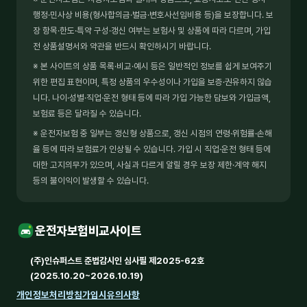
행정·민사상 비용(형사합의금·벌금·변호사선임비용 등)을 보장합니다. 보
장 항목·한도·특약 구성·갱신 여부는 보험사 및 상품에 따라 다르며, 가입
전 상품설명서와 약관을 반드시 확인하시기 바랍니다.
※ 본 사이트의 상품 목록·비교·예시 등은 일반적인 정보를 쉽게 보여주기
위한 편집 표현이며, 특정 상품의 우수성이나 가입을 보증·권유하지 않습
니다. 나이·성별·직업·운전 형태 등에 따라 가입 가능한 담보와 가입금액,
보험료 등은 달라질 수 있습니다.
※ 운전자보험 중 일부는 갱신형 상품으로, 갱신 시점의 연령·위험률·손해
율 등에 따라 보험료가 인상될 수 있습니다. 가입 시 직업·운전 형태 등에
대한 고지의무가 있으며, 사실과 다르게 알릴 경우 보장 제한·계약 해지
등의 불이익이 발생할 수 있습니다.
운전자보험비교사이트
(주)인슈퍼스트 준법감시인 심사필 제2025-62호
(2025.10.20~2026.10.19)
개인정보처리방침
가입시유의사항