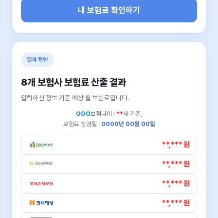
내 보험료 확인하기
결과 확인
8개 보험사 보험료 산출 결과
입력하신 정보 기준 예상 월 보험료입니다.
OOO
보험나이 :
**
세 기준,
보험료 상령일 :
0000년 00월 00일
**,*** 원
**,*** 원
**,*** 원
**,*** 원