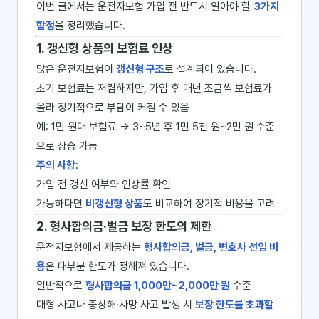
이번 글에서는 운전자보험 가입 전 반드시 알아야 할
3가지
함정
을 정리했습니다.
1. 갱신형 상품의 보험료 인상
많은 운전자보험이
갱신형 구조
로 설계되어 있습니다.
초기 보험료는 저렴하지만, 가입 후 매년 조금씩 보험료가
올라 장기적으로 부담이 커질 수 있음
예: 1만 원대 보험료 → 3~5년 후 1만 5천 원~2만 원 수준
으로 상승 가능
주의 사항
:
가입 전 갱신 여부와 인상률 확인
가능하다면
비갱신형 상품
도 비교하여 장기적 비용을 고려
2. 형사합의금·벌금 보장 한도의 제한
운전자보험에서 제공하는
형사합의금, 벌금, 변호사 선임 비
용
은 대부분 한도가 정해져 있습니다.
일반적으로
형사합의금 1,000만~2,000만 원
수준
대형 사고나 중상해·사망 사고 발생 시
보장 한도를 초과할