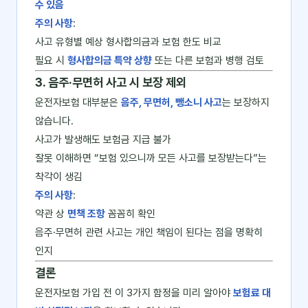
수 있음
주의 사항
:
사고 유형별 예상 형사합의금과 보험 한도 비교
필요 시
형사합의금 특약 상향
또는 다른 보험과 병행 검토
3. 음주·무면허 사고 시 보장 제외
운전자보험 대부분은
음주, 무면허, 뺑소니 사고
는 보장하지
않습니다.
사고가 발생해도 보험금 지급 불가
잘못 이해하면 “보험 있으니까 모든 사고를 보장받는다”는
착각이 생김
주의 사항
:
약관 상
면책 조항
꼼꼼히 확인
음주·무면허 관련 사고는 개인 책임이 된다는 점을 명확히
인지
결론
운전자보험 가입 전 이 3가지 함정을 미리 알아야
보험료 대