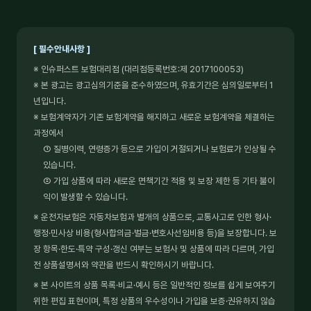
[ 필수안내사항 ]
※ 인슈퍼스트 보험대리점 (대리점등록번호:제 2017100053)
※ 본 광고는 광고심의기준을 준수하였으며, 유효기간은 심의일로부터 1
년입니다.
※ 보험계약자가 기존 보험계약을 해지하고 새로운 보험계약을 체결하는
과정에서
① 질병이력, 연령증가 등으로 가입이 거절되거나 보험료가 인상될 수
있습니다.
② 가입 상품에 따라 새로운 면책기간 적용 및 보장 제한 등 기타 불이
익이 발생할 수 있습니다.
※ 운전자보험은 자동차보험과 별개의 상품으로, 교통사고로 인한 형사·
행정·민사상 비용(형사합의금·벌금·변호사선임비용 등)을 보장합니다. 보
장 항목·한도·특약 구성·갱신 여부는 보험사 및 상품에 따라 다르며, 가입
전 상품설명서와 약관을 반드시 확인하시기 바랍니다.
※ 본 사이트의 상품 목록·비교·예시 등은 일반적인 정보를 쉽게 보여주기
위한 편집 표현이며, 특정 상품의 우수성이나 가입을 보증·권유하지 않습